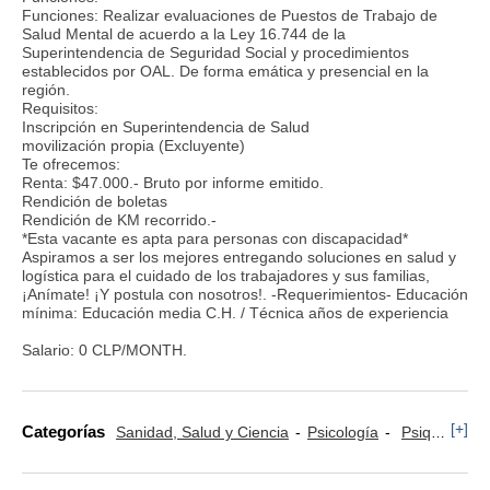
Funciones: Realizar evaluaciones de Puestos de Trabajo de
Salud Mental de acuerdo a la Ley 16.744 de la
Superintendencia de Seguridad Social y procedimientos
establecidos por OAL. De forma emática y presencial en la
región.
Requisitos:
Inscripción en Superintendencia de Salud
movilización propia (Excluyente)
Te ofrecemos:
Renta: $47.000.- Bruto por informe emitido.
Rendición de boletas
Rendición de KM recorrido.-
*Esta vacante es apta para personas con discapacidad*
Aspiramos a ser los mejores entregando soluciones en salud y
logística para el cuidado de los trabajadores y sus familias,
¡Anímate! ¡Y postula con nosotros!. -Requerimientos- Educación
mínima: Educación media C.H. / Técnica años de experiencia
Salario: 0 CLP/MONTH.
[+]
Categorías
Sanidad, Salud y Ciencia
Psicología
Psiquiatría