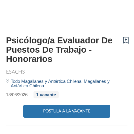
Psicólogo/a Evaluador De
Puestos De Trabajo -
Honorarios
ESACHS
Todo Magallanes y Antártica Chilena,
Magallanes y
Antártica Chilena
13/06/2026
1 vacante
POSTULA A LA VACANTE