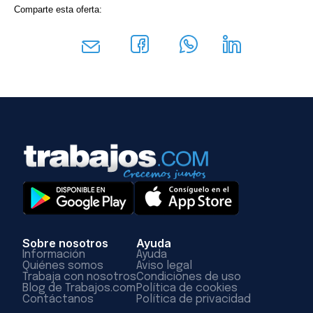
Comparte esta oferta:
Sobre nosotros
Ayuda
Información
Ayuda
Quiénes somos
Aviso legal
Trabaja con nosotros
Condiciones de uso
Blog de Trabajos.com
Política de cookies
Contáctanos
Política de privacidad