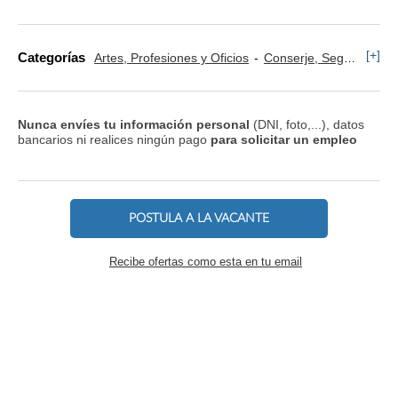
[+]
Categorías
Artes, Profesiones y Oficios
Conserje, Seguridad y Control de Accesos
Nunca envíes tu información personal
(DNI, foto,...), datos
bancarios ni realices ningún pago
para solicitar un empleo
POSTULA A LA VACANTE
Recibe ofertas como esta en tu email