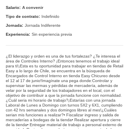
Salario:
A convenir
Tipo de contrato:
Indefinido
Jornada:
Jornada Indiferente
Experiencia:
Sin experiencia previa
¿El liderazgo y orden es una de tus fortalezas? ¿Te interesa el
área de Controles Interno? ¡Entonces tenemos el trabajo ideal
para ti!¡Esta es tu oportunidad para trabajar en tiendas de Retail
Easy a lo largo de Chile, se encuentra en la búsqueda de
Encargados de Control Interno en tienda Easy Chicureo desde
el 12 al 17 de junio!Imagínate una pega donde:Controlar y
supervisar las mermas y pérdidas de mercadería, además de
velar por la seguridad de los trabajadores en el local, con el
objetivo de contribuir a que la jornada funcione con normalidad.
¿Cuál seria mi horario de trabajo?¡Estarías con una jornada
Laboral de Lunes a Domingo con turnos 5X2 y 6X1, cumpliendo
con 42 hrs semanales y dos domingos libres al mes!¿Cuáles
serian mis funciones a realizar?• Fiscalizar ingreso y salida de
mercaderías a bodegas de la tienda• Realizar apertura y cierre
de la tienda• Entregar material de trabajo a personal externo de