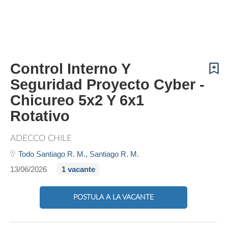
Control Interno Y
Seguridad Proyecto Cyber -
Chicureo 5x2 Y 6x1
Rotativo
ADECCO CHILE
Todo Santiago R. M.,
Santiago R. M.
13/06/2026
1 vacante
POSTULA A LA VACANTE