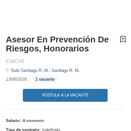
Asesor En Prevención De
Riesgos, Honorarios
ESACHS
Todo Santiago R. M.,
Santiago R. M.
13/06/2026
1 vacante
POSTULA A LA VACANTE
Salario:
A convenir
Tipo de contrato:
Indefinido