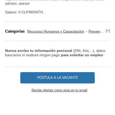
advisor, asesor
Salario: 0 CLP/MONTH.
[+]
Categorías
Recursos Humanos y Capacitación
Prevención y Riesgos Laborales
Nunca envíes tu información personal
(DNI, foto,...), datos
bancarios ni realices ningún pago
para solicitar un empleo
POSTULA A LA VACANTE
Recibe ofertas como esta en tu email