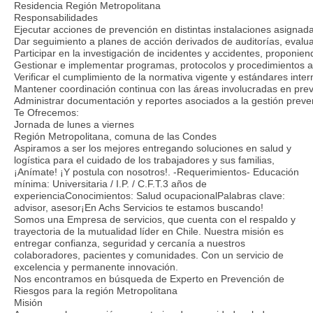
Residencia Región Metropolitana
Responsabilidades
Ejecutar acciones de prevención en distintas instalaciones asignad
Dar seguimiento a planes de acción derivados de auditorías, evalua
Participar en la investigación de incidentes y accidentes, proponie
Gestionar e implementar programas, protocolos y procedimientos a
Verificar el cumplimiento de la normativa vigente y estándares inte
Mantener coordinación continua con las áreas involucradas en pre
Administrar documentación y reportes asociados a la gestión preven
Te Ofrecemos:
Jornada de lunes a viernes
Región Metropolitana, comuna de las Condes
Aspiramos a ser los mejores entregando soluciones en salud y
logística para el cuidado de los trabajadores y sus familias,
¡Anímate! ¡Y postula con nosotros!. -Requerimientos- Educación
mínima: Universitaria / I.P. / C.F.T.3 años de
experienciaConocimientos: Salud ocupacionalPalabras clave:
advisor, asesor¡En Achs Servicios te estamos buscando!
Somos una Empresa de servicios, que cuenta con el respaldo y
trayectoria de la mutualidad líder en Chile. Nuestra misión es
entregar confianza, seguridad y cercanía a nuestros
colaboradores, pacientes y comunidades. Con un servicio de
excelencia y permanente innovación.
Nos encontramos en búsqueda de Experto en Prevención de
Riesgos para la región Metropolitana
Misión