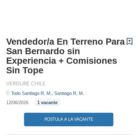
Vendedor/a En Terreno Para
San Bernardo sin
Experiencia + Comisiones
Sin Tope
VERISURE CHILE
Todo Santiago R. M.,
Santiago R. M.
12/06/2026
1 vacante
POSTULA A LA VACANTE