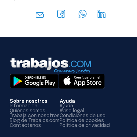
Sobre nosotros
Ayuda
Información
Ayuda
Quiénes somos
Aviso legal
Trabaja con nosotros
Condiciones de uso
Blog de Trabajos.com
Política de cookies
Contáctanos
Política de privacidad