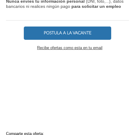
Nunca envíes tu información personal
(DNI, foto,...), datos
bancarios ni realices ningún pago
para solicitar un empleo
POSTULA A LA VACANTE
Recibe ofertas como esta en tu email
Comparte esta oferta: