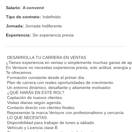
Salario:
A convenir
Tipo de contrato:
Indefinido
Jornada:
Jornada Indiferente
Experiencia:
Sin experiencia previa
DESARROLLA TU CARRERA EN VENTAS
¿Tienes experiencia en ventas o simplemente muchas ganas de ap
En Verisure no necesitas experiencia previa, solo actitud, energía 
Te ofrecemos:
Formación constante desde el primer día.
Plan de carrera con reales oportunidades de crecimiento.
Un entorno dinámico, desafiante y altamente motivador.
¿QUÉ HARÁS EN ESTE ROL?
Captación de nuevos clientes.
Visitas diarias según agenda.
Contacto directo con clientes finales.
Representar la marca Verisure con profesionalismo y cercanía.
LO QUE NECESITAS:
Disponibilidad para trabajar de lunes a sábado.
Vehículo y Licencia clase B