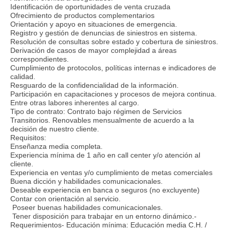
Identificación de oportunidades de venta cruzada
Ofrecimiento de productos complementarios
Orientación y apoyo en situaciones de emergencia.
Registro y gestión de denuncias de siniestros en sistema.
Resolución de consultas sobre estado y cobertura de siniestros.
Derivación de casos de mayor complejidad a áreas
correspondientes.
Cumplimiento de protocolos, políticas internas e indicadores de
calidad.
Resguardo de la confidencialidad de la información.
Participación en capacitaciones y procesos de mejora continua.
Entre otras labores inherentes al cargo.
Tipo de contrato: Contrato bajo régimen de Servicios
Transitorios. Renovables mensualmente de acuerdo a la
decisión de nuestro cliente.
Requisitos:
Enseñanza media completa.
Experiencia mínima de 1 año en call center y/o atención al
cliente.
Experiencia en ventas y/o cumplimiento de metas comerciales
Buena dicción y habilidades comunicacionales.
Deseable experiencia en banca o seguros (no excluyente)
Contar con orientación al servicio.
Poseer buenas habilidades comunicacionales.
Tener disposición para trabajar en un entorno dinámico.-
Requerimientos- Educación mínima: Educación media C.H. /