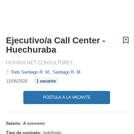
Ejecutivo/a Call Center -
Huechuraba
HUMAN NET CONSULTORES
Todo Santiago R. M.,
Santiago R. M.
12/06/2026
1 vacante
POSTULA A LA VACANTE
Salario:
A convenir
Tipo de contrato:
Indefinido