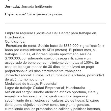
Jornada:
Jornada Indiferente
Experiencia:
Sin experiencia previa
Empresa requiere Ejecutivo/a Call Center para trabajar en
Huechuraba.
Condiciones:
Estructura de renta: Sueldo base de $539.000 + gratificación +
bono por cumplimiento de KPIs (metas). El primer mes, si
trabajas 30 días, el ingreso líquido aproximado será de
$700.000, considerando sueldo base,gratificación y un
asegurado de bono por cumplimiento de metas al 100%. En
caso de trabajar menos de 30 días, se realizará un pago
proporcional a los días efectivamente trabajados.
Jornada Laboral: Turnos 6x1 (turnos de día y tarde, posibilidad
de algún turno nocturno)
Modalidad de trabajo: Presencial
Lugar de trabajo: Ciudad Empresarial, Huechuraba.
Misión del cargo: Brindar atención efónica oportuna, clara y
empática a los asegurados, gestionando el ingreso y
seguimiento de siniestros vehiculares y/o de hogar. El cargo
tiene como objetivo resolver consultas y emergencias,
cumpliendo con los protocolos de calidad y políticas internas,