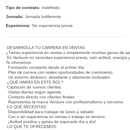
Tipo de contrato:
Indefinido
Jornada:
Jornada Indiferente
Experiencia:
Sin experiencia previa
DESARROLLA TU CARRERA EN VENTAS
¿Tienes experiencia en ventas o simplemente muchas ganas de ap
En Verisure no necesitas experiencia previa, solo actitud, energía 
Te ofrecemos:
Formación constante desde el primer día.
Plan de carrera con reales oportunidades de crecimiento.
Un entorno dinámico, desafiante y altamente motivador.
¿QUÉ HARÁS EN ESTE ROL?
Captación de nuevos clientes.
Visitas diarias según agenda.
Contacto directo con clientes finales.
Representar la marca Verisure con profesionalismo y cercanía.
LO QUE NECESITAS:
Disponibilidad para trabajar de lunes a sábado.
Con o sin experiencia en ventas o trabajo en terreno.
¡Actitud positiva y ganas de superarte día a día!
LO QUE TE OFRECEMOS: