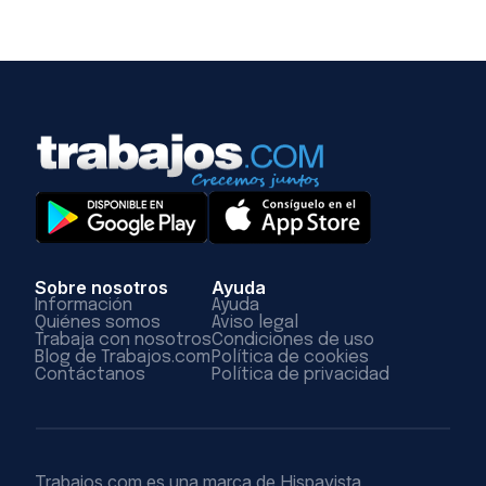
Sobre nosotros
Ayuda
Información
Ayuda
Quiénes somos
Aviso legal
Trabaja con nosotros
Condiciones de uso
Blog de Trabajos.com
Política de cookies
Contáctanos
Política de privacidad
Trabajos.com es una marca de Hispavista