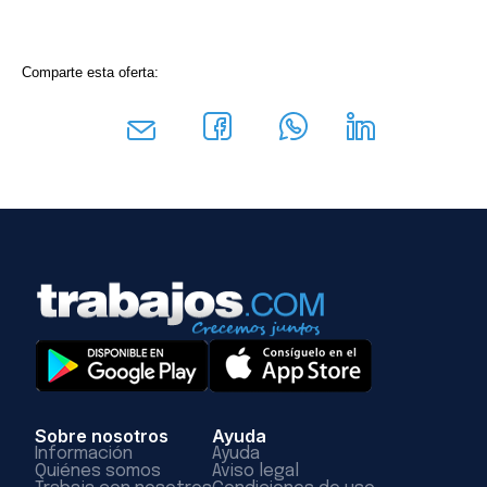
Comparte esta oferta:
Sobre nosotros
Ayuda
Información
Ayuda
Quiénes somos
Aviso legal