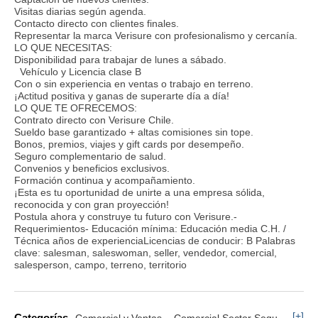
Visitas diarias según agenda.
Contacto directo con clientes finales.
Representar la marca Verisure con profesionalismo y cercanía.
LO QUE NECESITAS:
Disponibilidad para trabajar de lunes a sábado.
Vehículo y Licencia clase B
Con o sin experiencia en ventas o trabajo en terreno.
¡Actitud positiva y ganas de superarte día a día!
LO QUE TE OFRECEMOS:
Contrato directo con Verisure Chile.
Sueldo base garantizado + altas comisiones sin tope.
Bonos, premios, viajes y gift cards por desempeño.
Seguro complementario de salud.
Convenios y beneficios exclusivos.
Formación continua y acompañamiento.
¡Esta es tu oportunidad de unirte a una empresa sólida,
reconocida y con gran proyección!
Postula ahora y construye tu futuro con Verisure.-
Requerimientos- Educación mínima: Educación media C.H. /
Técnica años de experienciaLicencias de conducir: B Palabras
clave: salesman, saleswoman, seller, vendedor, comercial,
salesperson, campo, terreno, territorio
[+]
Categorías