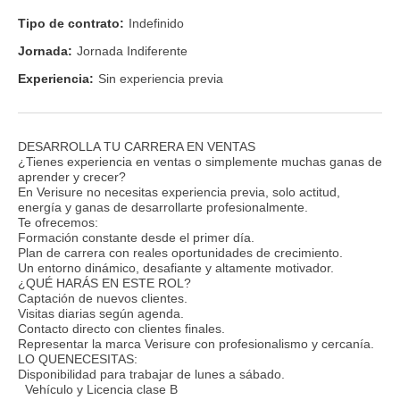
Tipo de contrato:
Indefinido
Jornada:
Jornada Indiferente
Experiencia:
Sin experiencia previa
DESARROLLA TU CARRERA EN VENTAS
¿Tienes experiencia en ventas o simplemente muchas ganas de
aprender y crecer?
En Verisure no necesitas experiencia previa, solo actitud,
energía y ganas de desarrollarte profesionalmente.
Te ofrecemos:
Formación constante desde el primer día.
Plan de carrera con reales oportunidades de crecimiento.
Un entorno dinámico, desafiante y altamente motivador.
¿QUÉ HARÁS EN ESTE ROL?
Captación de nuevos clientes.
Visitas diarias según agenda.
Contacto directo con clientes finales.
Representar la marca Verisure con profesionalismo y cercanía.
LO QUENECESITAS:
Disponibilidad para trabajar de lunes a sábado.
Vehículo y Licencia clase B