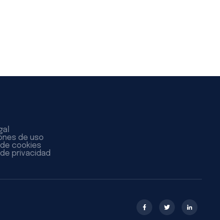
gal
ones de uso
a de cookies
 de privacidad