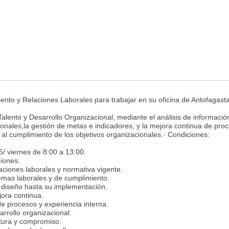
to y Relaciones Laborales para trabajar en su oficina de Antofagasta
lento y Desarrollo Organizacional, mediante el análisis de información
ionales,la gestión de metas e indicadores, y la mejora continua de pro
 al cumplimiento de los objetivos organizacionales.· Condiciones:
5/ viernes de 8:00 a 13:00.
ciones:
aciones laborales y normativa vigente.
temas laborales y de cumplimiento.
 diseño hasta su implementación.
jora continua.
e procesos y experiencia interna.
arrollo organizacional.
ltura y compromiso.