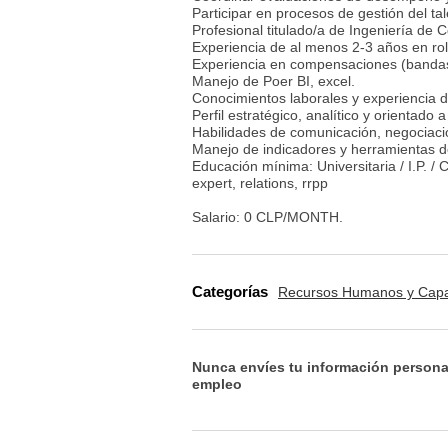
Participar en procesos de gestión del tal
Profesional titulado/a de Ingeniería de 
Experiencia de al menos 2-3 años en rol
Experiencia en compensaciones (bandas s
Manejo de Poer BI, excel.
Conocimientos laborales y experiencia d
Perfil estratégico, analítico y orientado 
Habilidades de comunicación, negociació
Manejo de indicadores y herramientas de
Educación mínima: Universitaria / I.P. / 
expert, relations, rrpp
Salario: 0 CLP/MONTH.
Categorías
Recursos Humanos y Capa
Nunca envíes tu información persona
empleo