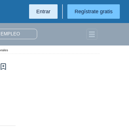
Entrar
Regístrate gratis
rales