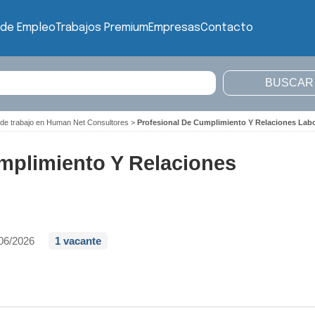
 de Empleo
Trabajos Premium
Empresas
Contacto
 de trabajo en Human Net Consultores
>
Profesional De Cumplimiento Y Relaciones Labo
mplimiento Y Relaciones
06/2026
1 vacante