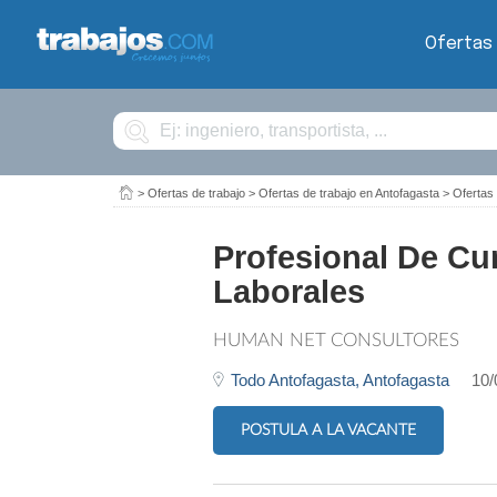
Ofertas
Buscar
>
Ofertas de trabajo
>
Ofertas de trabajo en Antofagasta
>
Ofertas
Profesional De Cu
Laborales
HUMAN NET CONSULTORES
Todo Antofagasta,
Antofagasta
10/
POSTULA A LA VACANTE