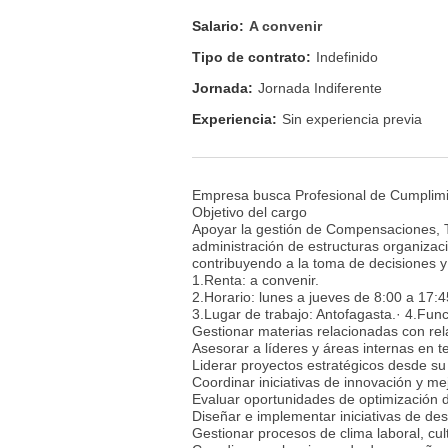
Salario:
A convenir
Tipo de contrato:
Indefinido
Jornada:
Jornada Indiferente
Experiencia:
Sin experiencia previa
Empresa busca Profesional de Cumplimien
Objetivo del cargo
Apoyar la gestión de Compensaciones, Ta
administración de estructuras organizac
contribuyendo a la toma de decisiones y
1.Renta: a convenir.
2.Horario: lunes a jueves de 8:00 a 17:4
3.Lugar de trabajo: Antofagasta.· 4.Fun
Gestionar materias relacionadas con rel
Asesorar a líderes y áreas internas en 
Liderar proyectos estratégicos desde su
Coordinar iniciativas de innovación y me
Evaluar oportunidades de optimización d
Diseñar e implementar iniciativas de des
Gestionar procesos de clima laboral, cu