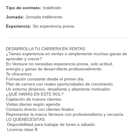
Tipo de contrato:
Indefinido
Jornada:
Jornada Indiferente
Experiencia:
Sin experiencia previa
DESARROLLA TU CARRERA EN VENTAS
¿Tienes experiencia en ventas o simplemente muchas ganas de
aprender y crecer?
En Verisure no necesitas experiencia previa, solo actitud,
energía y ganas de desarrollarte profesionalmente.
Te ofrecemos:
Formación constante desde el primer día.
Plan de carrera con reales oportunidades de crecimiento.
Un entorno dinámico, desafiante y altamente motivador.
¿QUÉ HARÁS EN ESTE ROL?
Captación de nuevos clientes.
Visitas diarias según agenda.
Contacto directo con clientes finales.
Representar la marca Verisure con profesionalismo y cercanía.
LO QUENECESITAS:
Disponibilidad para trabajar de lunes a sábado.
Licencia clase B