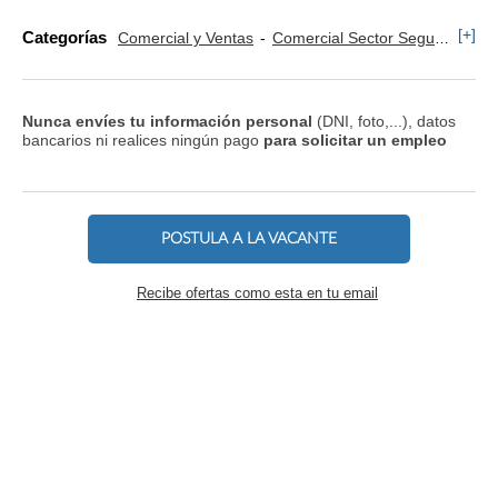
[+]
Categorías
Comercial y Ventas
Comercial Sector Seguros
Te
Nunca envíes tu información personal
(DNI, foto,...), datos
bancarios ni realices ningún pago
para solicitar un empleo
POSTULA A LA VACANTE
Recibe ofertas como esta en tu email