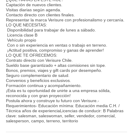
Captación de nuevos clientes.
Visitas diarias según agenda.
Contacto directo con clientes finales.
Representar la marca Verisure con profesionalismo y cercanía.
LO QUE NECESITAS:
Disponibilidad para trabajar de lunes a sábado.
Licencia clase B
Vehículo propio
Con o sin experiencia en ventas o trabajo en terreno.
¡Actitud positiva, compromiso y ganas de aprender!
LO QUE TE OFRECEMOS:
Contrato directo con Verisure Chile.
Sueldo base garantizado + altas comisiones sin tope.
Bonos, premios, viajes y gift cards por desempeño.
Seguro complementario de salud.
Convenios y beneficios exclusivos.
Formación continua y acompañamiento.
¡Esta es tu oportunidad de unirte a una empresa sólida,
reconocida y con gran proyección!
Postula ahora y construye tu futuro con Verisure.-
Requerimientos- Educación mínima: Educación media C.H. /
Técnica años de experienciaLicencias de conducir: B Palabras
clave: salesman, saleswoman, seller, vendedor, comercial,
salesperson, campo, terreno, territorio