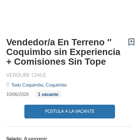
Vendedor/a En Terreno ″
Coquimbo sin Experiencia
+ Comisiones Sin Tope
VERISURE CHILE
Todo Coquimbo,
Coquimbo
10/06/2026
1 vacante
POSTULA A LA VACANTE
Salario:
A convenir