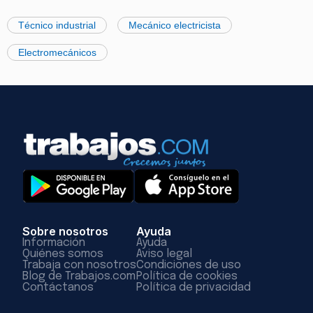
Técnico industrial
Mecánico electricista
Electromecánicos
Sobre nosotros
Ayuda
Información
Ayuda
Quiénes somos
Aviso legal
Trabaja con nosotros
Condiciones de uso
Blog de Trabajos.com
Política de cookies
Contáctanos
Política de privacidad