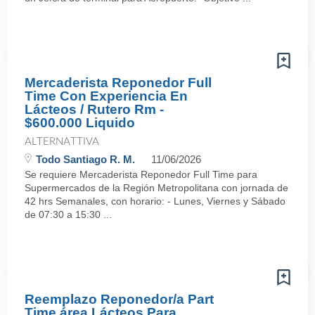
Mercaderista Reponedor Full
Time Con Experiencia En
Lácteos / Rutero Rm -
$600.000 Liquido
ALTERNATTIVA
Todo Santiago R. M.
11/06/2026
Se requiere Mercaderista Reponedor Full Time para
Supermercados de la Región Metropolitana con jornada de
42 hrs Semanales, con horario: - Lunes, Viernes y Sábado
de 07:30 a 15:30 ...
Reemplazo Reponedor/a Part
Time área Lácteos Para