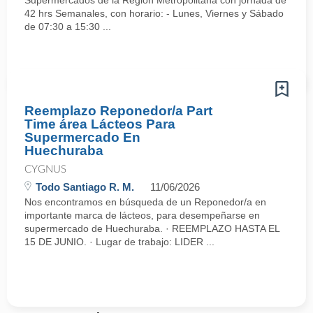
Supermercados de la Región Metropolitana con jornada de
42 hrs Semanales, con horario: - Lunes, Viernes y Sábado
de 07:30 a 15:30 ...
Reemplazo Reponedor/a Part
Time área Lácteos Para
Supermercado En
Huechuraba
CYGNUS
Todo Santiago R. M.
11/06/2026
Nos encontramos en búsqueda de un Reponedor/a en
importante marca de lácteos, para desempeñarse en
supermercado de Huechuraba. · REEMPLAZO HASTA EL
15 DE JUNIO. · Lugar de trabajo: LIDER ...