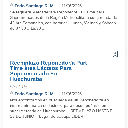
Todo Santiago R. M.
11/06/2026
Se requiere Mercaderista Reponedor Full Time para
Supermercados de la Región Metropolitana con jornada de
42 hrs Semanales, con horario: - Lunes, Viernes y Sábado
de 07:30 a 15:30 ...
Reemplazo Reponedor/a Part
Time área Lácteos Para
Supermercado En
Huechuraba
CYGNUS
Todo Santiago R. M.
11/06/2026
Nos encontramos en búsqueda de un Reponedor/a en
importante marca de lácteos, para desempeñarse en
supermercado de Huechuraba. · REEMPLAZO HASTA EL
15 DE JUNIO. · Lugar de trabajo: LIDER ...