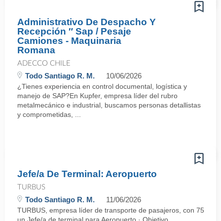
Administrativo De Despacho Y
Recepción ″ Sap / Pesaje
Camiones - Maquinaria
Romana
ADECCO CHILE
Todo Santiago R. M.
10/06/2026
¿Tienes experiencia en control documental, logística y
manejo de SAP?En Kupfer, empresa líder del rubro
metalmecánico e industrial, buscamos personas detallistas
y comprometidas, ...
Jefe/a De Terminal: Aeropuerto
TURBUS
Todo Santiago R. M.
11/06/2026
TURBUS, empresa líder de transporte de pasajeros, con 75 años d
un Jefe/a de terminal para Aeropuerto.· Objetivo ...