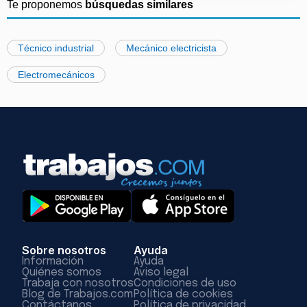
Te proponemos
búsquedas similares
Técnico industrial
Mecánico electricista
Electromecánicos
Sobre nosotros
Ayuda
Información
Ayuda
Quiénes somos
Aviso legal
Trabaja con nosotros
Condiciones de uso
Blog de Trabajos.com
Política de cookies
Contáctanos
Política de privacidad