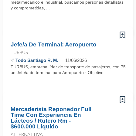
metalmecánico e industrial, buscamos personas detallistas
y comprometidas, ...
Jefe/a De Terminal: Aeropuerto
TURBUS
Todo Santiago R. M.
11/06/2026
TURBUS, empresa líder de transporte de pasajeros, con 75 años d
un Jefe/a de terminal para Aeropuerto.· Objetivo ...
Mercaderista Reponedor Full
Time Con Experiencia En
Lácteos / Rutero Rm -
$600.000 Liquido
ALTERNATTIVA