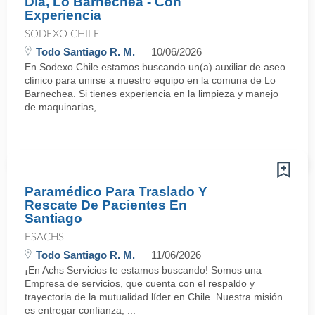
Día, Lo Barnechea - Con
Experiencia
SODEXO CHILE
Todo Santiago R. M.
10/06/2026
En Sodexo Chile estamos buscando un(a) auxiliar de aseo
clínico para unirse a nuestro equipo en la comuna de Lo
Barnechea. Si tienes experiencia en la limpieza y manejo
de maquinarias, ...
Paramédico Para Traslado Y
Rescate De Pacientes En
Santiago
ESACHS
Todo Santiago R. M.
11/06/2026
¡En Achs Servicios te estamos buscando! Somos una
Empresa de servicios, que cuenta con el respaldo y
trayectoria de la mutualidad líder en Chile. Nuestra misión
es entregar confianza, ...