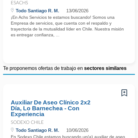
ESACHS
Todo Santiago R. M.
13/06/2026
¡En Achs Servicios te estamos buscando! Somos una
Empresa de servicios, que cuenta con el respaldo y
trayectoria de la mutualidad líder en Chile. Nuestra misión
es entregar confianza, ...
Te proponemos ofertas de trabajo en
sectores similares
Auxiliar De Aseo Clínico 2x2
Día, Lo Barnechea - Con
Experiencia
SODEXO CHILE
Todo Santiago R. M.
10/06/2026
En Sodexo Chile estamos buscando un(a) auxiliar de aseo