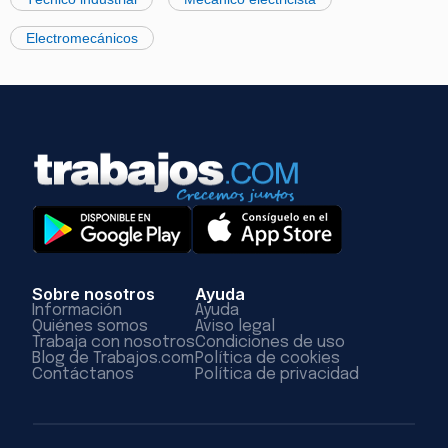
Electromecánicos
Sobre nosotros
Ayuda
Información
Ayuda
Quiénes somos
Aviso legal
Trabaja con nosotros
Condiciones de uso
Blog de Trabajos.com
Política de cookies
Contáctanos
Política de privacidad