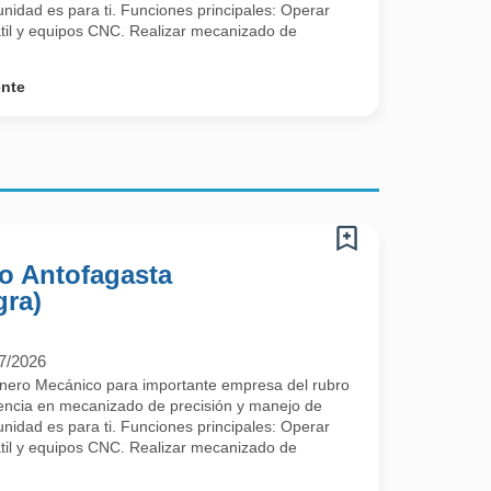
tunidad es para ti. Funciones principales: Operar
rtátil y equipos CNC. Realizar mecanizado de
ente
o Antofagasta
gra)
7/2026
nero Mecánico para importante empresa del rubro
iencia en mecanizado de precisión y manejo de
tunidad es para ti. Funciones principales: Operar
rtátil y equipos CNC. Realizar mecanizado de