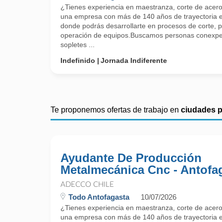
¿Tienes experiencia en maestranza, corte de acer
una empresa con más de 140 años de trayectoria e
donde podrás desarrollarte en procesos de corte, p
operación de equipos.Buscamos personas conexperi
sopletes ...
Indefinido
Jornada Indiferente
Te proponemos ofertas de trabajo en
ciudades 
Ayudante De Producción
Metalmecánica Cnc - Antofa
ADECCO CHILE
Todo Antofagasta
10/07/2026
¿Tienes experiencia en maestranza, corte de acer
una empresa con más de 140 años de trayectoria e