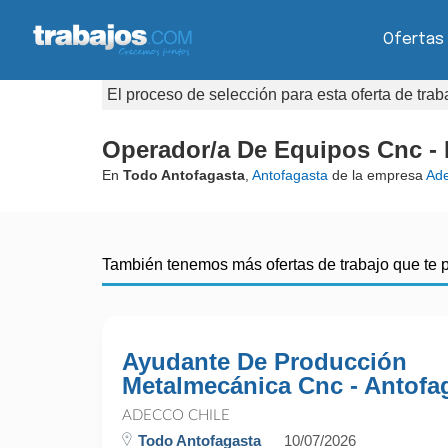
Ofertas
El proceso de selección para esta oferta de tra
Operador/a De Equipos Cnc - 
En
Todo Antofagasta
,
Antofagasta
de la empresa
Ade
También tenemos más ofertas de trabajo que te 
Ayudante De Producción
Metalmecánica Cnc - Antofa
ADECCO CHILE
Todo Antofagasta
10/07/2026