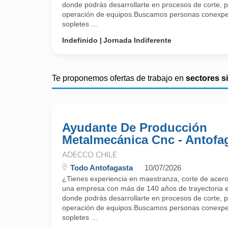
donde podrás desarrollarte en procesos de corte, p
operación de equipos.Buscamos personas conexperi
sopletes ...
Indefinido
Jornada Indiferente
Te proponemos ofertas de trabajo en
sectores s
Ayudante De Producción
Metalmecánica Cnc - Antofa
ADECCO CHILE
Todo Antofagasta
10/07/2026
¿Tienes experiencia en maestranza, corte de acer
una empresa con más de 140 años de trayectoria e
donde podrás desarrollarte en procesos de corte, p
operación de equipos.Buscamos personas conexperi
sopletes ...