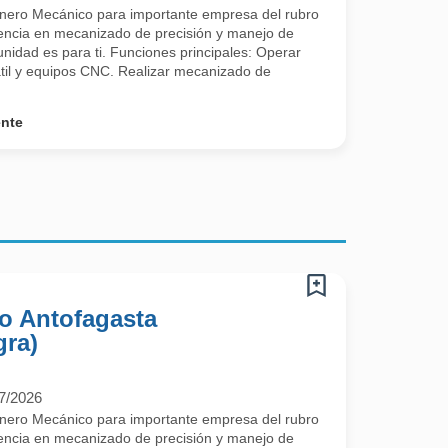
nero Mecánico para importante empresa del rubro
iencia en mecanizado de precisión y manejo de
tunidad es para ti. Funciones principales: Operar
rtátil y equipos CNC. Realizar mecanizado de
ente
o Antofagasta
gra)
7/2026
nero Mecánico para importante empresa del rubro
iencia en mecanizado de precisión y manejo de