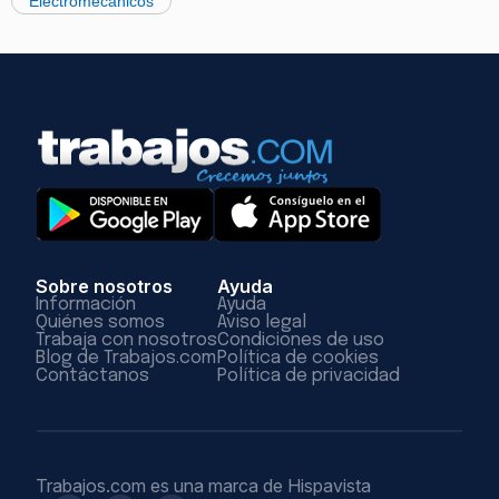
Electromecánicos
Sobre nosotros
Ayuda
Información
Ayuda
Quiénes somos
Aviso legal
Trabaja con nosotros
Condiciones de uso
Blog de Trabajos.com
Política de cookies
Contáctanos
Política de privacidad
Trabajos.com es una marca de Hispavista