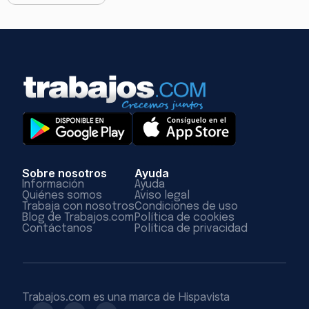
Sobre nosotros
Ayuda
Información
Ayuda
Quiénes somos
Aviso legal
Trabaja con nosotros
Condiciones de uso
Blog de Trabajos.com
Política de cookies
Contáctanos
Política de privacidad
Trabajos.com es una marca de Hispavista