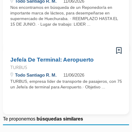
Todo Santiago R. M.
11/06/2026
Nos encontramos en búsqueda de un Reponedor/a en
importante marca de lácteos, para desempeñarse en
supermercado de Huechuraba. · REEMPLAZO HASTA EL
15 DE JUNIO. · Lugar de trabajo: LIDER ...
Jefe/a De Terminal: Aeropuerto
TURBUS
Todo Santiago R. M.
11/06/2026
TURBUS, empresa líder de transporte de pasajeros, con 75 años d
un Jefe/a de terminal para Aeropuerto.· Objetivo ...
Te proponemos
búsquedas similares