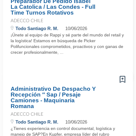
Preparador De Pedido Isabel
La Catolica / Las Condes - Full
Time Turnos Rotativos
ADECCO CHILE
Todo Santiago R. M.
10/06/2026
¡Únete al equipo de Rappi y sé parte del mundo del retail y
la logística! Estamos en búsqueda de Picker
Polifuncionales comprometidos, proactivos y con ganas de
crecer profesionalmente, ...
Administrativo De Despacho Y
Recepción ″ Sap / Pesaje
Camiones - Maquinaria
Romana
ADECCO CHILE
Todo Santiago R. M.
10/06/2026
¿Tienes experiencia en control documental, logística y
manejo de SAP?En Kupfer, empresa líder del rubro