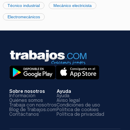
Técnico industrial
Mecánico electricista
Electromecánicos
Sobre nosotros
Ayuda
Información
Ayuda
Quiénes somos
Aviso legal
Trabaja con nosotros
Condiciones de uso
Blog de Trabajos.com
Política de cookies
Contáctanos
Política de privacidad