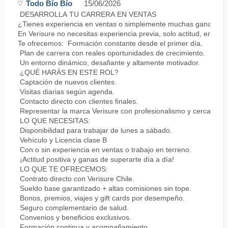
Todo Bío Bío
15/06/2026
DESARROLLA TU CARRERA EN VENTAS
¿Tienes experiencia en ventas o simplemente muchas ganas de 
En Verisure no necesitas experiencia previa, solo actitud, energí
Te ofrecemos: Formación constante desde el primer día.
Plan de carrera con reales oportunidades de crecimiento.
Un entorno dinámico, desafiante y altamente motivador.
¿QUÉ HARÁS EN ESTE ROL?
Captación de nuevos clientes.
Visitas diarias según agenda.
Contacto directo con clientes finales.
Representar la marca Verisure con profesionalismo y cercanía.
LO QUE NECESITAS:
Disponibilidad para trabajar de lunes a sábado.
Vehículo y Licencia clase B
Con o sin experiencia en ventas o trabajo en terreno.
¡Actitud positiva y ganas de superarte día a día!
LO QUE TE OFRECEMOS:
Contrato directo con Verisure Chile.
Sueldo base garantizado + altas comisiones sin tope.
Bonos, premios, viajes y gift cards por desempeño.
Seguro complementario de salud.
Convenios y beneficios exclusivos.
Formación continua y acompañamiento.