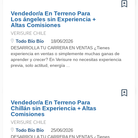
Vendedor/a En Terreno Para
Los ángeles sin Experiencia +
Altas Comisiones
VERISURE CHILE
Todo Bío Bío
18/06/2026
DESARROLLA TU CARRERA EN VENTAS ¿Tienes
experiencia en ventas o simplemente muchas ganas de
aprender y crecer? En Verisure no necesitas experiencia
previa, solo actitud, energía ...
Vendedor/a En Terreno Para
Chillán sin Experiencia + Altas
Comisiones
VERISURE CHILE
Todo Bío Bío
25/06/2026
DESARROLLA TU CARRERA EN VENTAS ¿Tienes