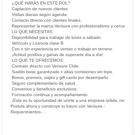
¿QUÉ HARÁS EN ESTE ROL?
Captación de nuevos clientes.
Visitas diarias según agenda.
Contacto directo con clientes finales.
Representar la marca Verisure con profesionalismo y cercanía.
LO QUE NECESITAS:
Disponibilidad para trabajar de lunes a sábado.
Vehículo y Licencia clase B
Con o sin experiencia en ventas o trabajo en terreno.
¡Actitud positiva y ganas de superarte día a día!
LO QUE TE OFRECEMOS:
Contrato directo con Verisure Chile.
Sueldo base garantizado + altas comisiones sin tope.
Bonos, premios, viajes y gift cards por desempeño.
Seguro complementario de salud.
Convenios y beneficios exclusivos.
Formación continua y acompañamiento.
¡Esta es tu oportunidad de unirte a una empresa sólida, reconoc
Postula ahora y construye tu futuro con Verisure.-
Requerimientos- ...