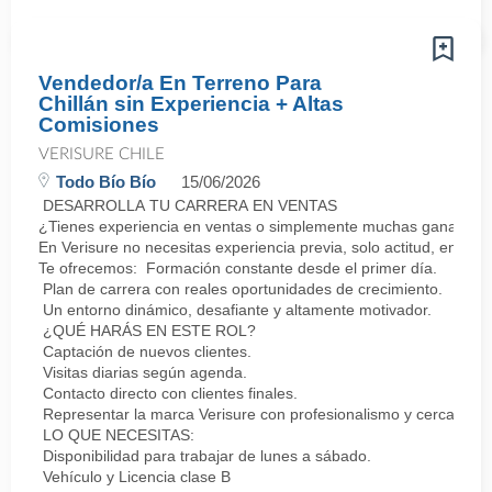
Vendedor/a En Terreno Para
Chillán sin Experiencia + Altas
Comisiones
VERISURE CHILE
Todo Bío Bío
15/06/2026
DESARROLLA TU CARRERA EN VENTAS
¿Tienes experiencia en ventas o simplemente muchas ganas de 
En Verisure no necesitas experiencia previa, solo actitud, energí
Te ofrecemos: Formación constante desde el primer día.
Plan de carrera con reales oportunidades de crecimiento.
Un entorno dinámico, desafiante y altamente motivador.
¿QUÉ HARÁS EN ESTE ROL?
Captación de nuevos clientes.
Visitas diarias según agenda.
Contacto directo con clientes finales.
Representar la marca Verisure con profesionalismo y cercanía.
LO QUE NECESITAS:
Disponibilidad para trabajar de lunes a sábado.
Vehículo y Licencia clase B