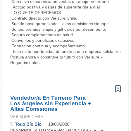
Con o sin experiencia en ventas o trabajo en terreno.
¡Actitud positiva y ganas de superarte día a día!
LO QUE TE OFRECEMOS:
Contrato directo con Verisure Chile.
Sueldo base garantizado + altas comisiones sin tope.
Bonos, premios, viajes y gift cards por desempeño.
Seguro complementario de salud.
Convenios y beneficios exclusivos.
Formación continua y acompañamiento.
¡Esta es tu oportunidad de unirte a una empresa sólida, reconoc
Postula ahora y construye tu futuro con Verisure.-
Requerimientos- ...
Vendedor/a En Terreno Para
Los ángeles sin Experiencia +
Altas Comisiones
VERISURE CHILE
Todo Bío Bío
18/06/2026
DESARROLLA TU CARRERA EN VENTAS ¿Tienes