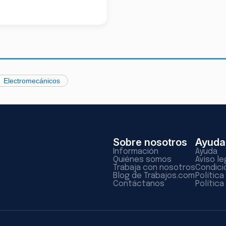
Electromecánicos
Sobre nosotros
Ayuda
Información
Ayuda
Quiénes somos
Aviso le
Trabaja con nosotros
Condici
Blog de Trabajos.com
Polític
Contáctanos
Política