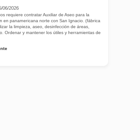
5/06/2026
s requiere contratar Auxiliar de Aseo para la
n en panamericana norte con San Ignacio. (fábrica
zar la limpieza, aseo, desinfección de áreas,
jo. Ordenar y mantener los útiles y herramientas de
ente