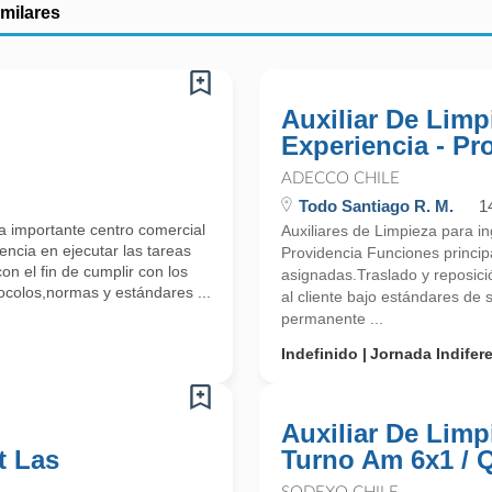
imilares
Auxiliar De Lim
Experiencia - Pr
ADECCO CHILE
Todo Santiago R. M.
1
a importante centro comercial
Auxiliares de Limpieza para i
encia en ejecutar las tareas
Providencia Funciones principa
on el fin de cumplir con los
asignadas.Traslado y reposici
ocolos,normas y estándares ...
al cliente bajo estándares de 
permanente ...
Indefinido
Jornada Indifer
Auxiliar De Limp
t Las
Turno Am 6x1 / Q