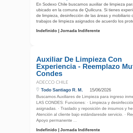
En Sodexo Chile buscamos auxiliar de limpieza par
ubicado en la comuna de Quilicura. Si tienes experi
de limpieza, desinfección de las áreas y mobiliario c
trabajos de limpieza asignados de acuerdo los prot
Indefinido
Jornada Indiferente
Auxiliar De Limpieza Con
Experiencia - Reemplazo Mu
Condes
ADECCO CHILE
Todo Santiago R. M.
15/06/2026
Buscamos Auxiliares de Limpieza para ingreso in
LAS CONDES: Funciones: · Limpieza y desinfección
asignadas. · Traslado y reposición de insumos y he
Atención al cliente bajo estándaresde servicio. · Reg
Apoyo permanente ...
Indefinido
Jornada Indiferente