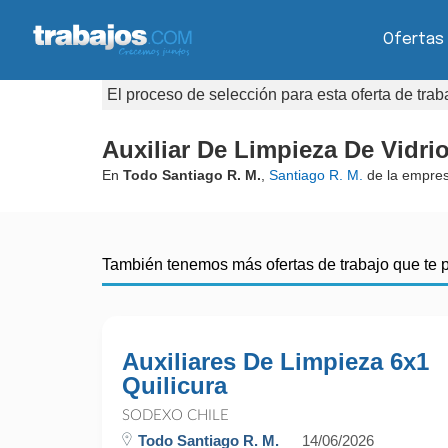
Ofertas
El proceso de selección para esta oferta de tra
Auxiliar De Limpieza De Vidri
En
Todo Santiago R. M.
,
Santiago R. M.
de la empre
También tenemos más ofertas de trabajo que te 
Auxiliares De Limpieza 6x1
Quilicura
SODEXO CHILE
Todo Santiago R. M.
14/06/2026