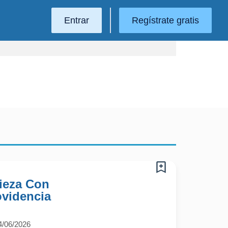
Entrar
Regístrate gratis
pieza Con
ovidencia
4/06/2026