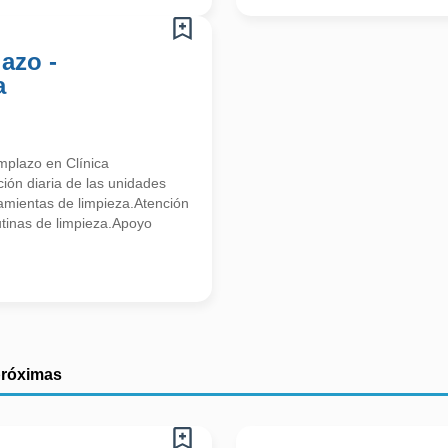
azo -
a
mplazo en Clínica
ión diaria de las unidades
amientas de limpieza.Atención
rutinas de limpieza.Apoyo
próximas