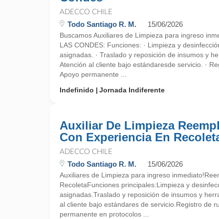
ADECCO CHILE
Todo Santiago R. M.
15/06/2026
Buscamos Auxiliares de Limpieza para ingreso in
LAS CONDES: Funciones: · Limpieza y desinfección
asignadas. · Traslado y reposición de insumos y he
Atención al cliente bajo estándaresde servicio. · Reg
Apoyo permanente ...
Indefinido
Jornada Indiferente
Auxiliar De Limpieza Reempl
Con Experiencia En Recolet
ADECCO CHILE
Todo Santiago R. M.
15/06/2026
Auxiliares de Limpieza para ingreso inmediato!Ree
RecoletaFunciones principales:Limpieza y desinfecc
asignadas.Traslado y reposición de insumos y herr
al cliente bajo estándares de servicio.Registro de 
permanente en protocolos ...