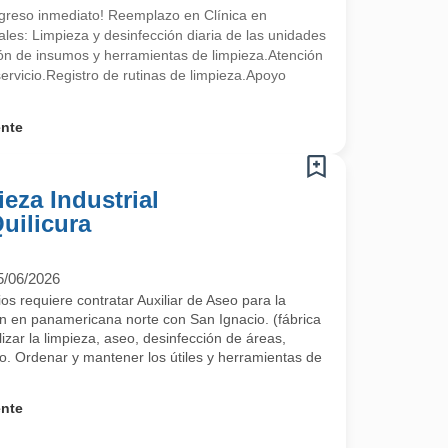
ngreso inmediato! Reemplazo en Clínica en
les: Limpieza y desinfección diaria de las unidades
ón de insumos y herramientas de limpieza.Atención
servicio.Registro de rutinas de limpieza.Apoyo
ente
ieza Industrial
uilicura
5/06/2026
s requiere contratar Auxiliar de Aseo para la
n en panamericana norte con San Ignacio. (fábrica
zar la limpieza, aseo, desinfección de áreas,
jo. Ordenar y mantener los útiles y herramientas de
ente