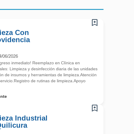
pieza Con
ovidencia
4/06/2026
ngreso inmediato! Reemplazo en Clínica en
les: Limpieza y desinfección diaria de las unidades
ón de insumos y herramientas de limpieza.Atención
servicio.Registro de rutinas de limpieza.Apoyo
ente
ieza Industrial
uilicura