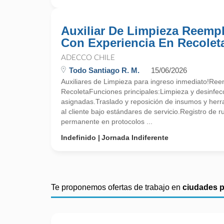
Auxiliar De Limpieza Reempl
Con Experiencia En Recolet
ADECCO CHILE
Todo Santiago R. M.
15/06/2026
Auxiliares de Limpieza para ingreso inmediato!Ree
RecoletaFunciones principales:Limpieza y desinfecc
asignadas.Traslado y reposición de insumos y herr
al cliente bajo estándares de servicio.Registro de 
permanente en protocolos ...
Indefinido
Jornada Indiferente
Te proponemos ofertas de trabajo en
ciudades 