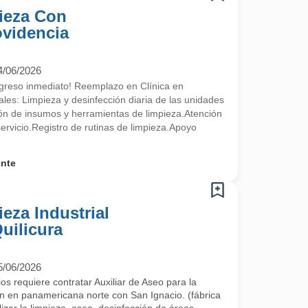
pieza Con
ovidencia
4/06/2026
ngreso inmediato! Reemplazo en Clínica en
les: Limpieza y desinfección diaria de las unidades
ón de insumos y herramientas de limpieza.Atención
servicio.Registro de rutinas de limpieza.Apoyo
ente
ieza Industrial
uilicura
5/06/2026
s requiere contratar Auxiliar de Aseo para la
n en panamericana norte con San Ignacio. (fábrica