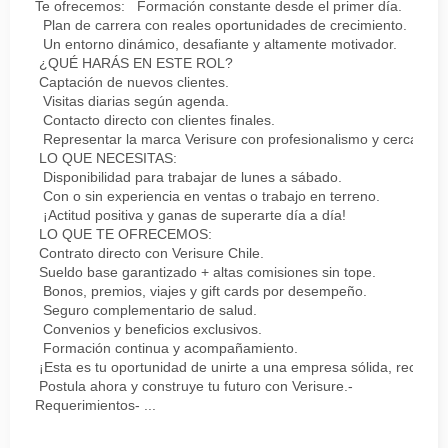
Te ofrecemos: Formación constante desde el primer día.
Plan de carrera con reales oportunidades de crecimiento.
Un entorno dinámico, desafiante y altamente motivador.
¿QUÉ HARÁS EN ESTE ROL?
Captación de nuevos clientes.
Visitas diarias según agenda.
Contacto directo con clientes finales.
Representar la marca Verisure con profesionalismo y cercanía.
LO QUE NECESITAS:
Disponibilidad para trabajar de lunes a sábado.
Con o sin experiencia en ventas o trabajo en terreno.
¡Actitud positiva y ganas de superarte día a día!
LO QUE TE OFRECEMOS:
Contrato directo con Verisure Chile.
Sueldo base garantizado + altas comisiones sin tope.
Bonos, premios, viajes y gift cards por desempeño.
Seguro complementario de salud.
Convenios y beneficios exclusivos.
Formación continua y acompañamiento.
¡Esta es tu oportunidad de unirte a una empresa sólida, reconoc
Postula ahora y construye tu futuro con Verisure.-
Requerimientos- ...