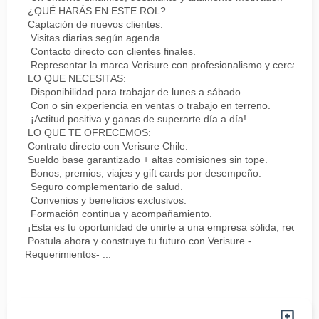
¿QUÉ HARÁS EN ESTE ROL?
Captación de nuevos clientes.
Visitas diarias según agenda.
Contacto directo con clientes finales.
Representar la marca Verisure con profesionalismo y cercanía.
LO QUE NECESITAS:
Disponibilidad para trabajar de lunes a sábado.
Con o sin experiencia en ventas o trabajo en terreno.
¡Actitud positiva y ganas de superarte día a día!
LO QUE TE OFRECEMOS:
Contrato directo con Verisure Chile.
Sueldo base garantizado + altas comisiones sin tope.
Bonos, premios, viajes y gift cards por desempeño.
Seguro complementario de salud.
Convenios y beneficios exclusivos.
Formación continua y acompañamiento.
¡Esta es tu oportunidad de unirte a una empresa sólida, reconoc
Postula ahora y construye tu futuro con Verisure.-
Requerimientos- ...