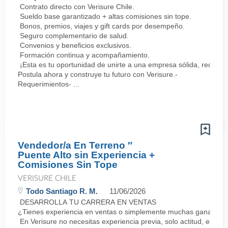
Contrato directo con Verisure Chile.
Sueldo base garantizado + altas comisiones sin tope.
Bonos, premios, viajes y gift cards por desempeño.
Seguro complementario de salud.
Convenios y beneficios exclusivos.
Formación continua y acompañamiento.
¡Esta es tu oportunidad de unirte a una empresa sólida, reconoc
Postula ahora y construye tu futuro con Verisure.-
Requerimientos- ...
Vendedor/a En Terreno ″
Puente Alto sin Experiencia +
Comisiones Sin Tope
VERISURE CHILE
Todo Santiago R. M.
11/06/2026
DESARROLLA TU CARRERA EN VENTAS
¿Tienes experiencia en ventas o simplemente muchas ganas de 
En Verisure no necesitas experiencia previa, solo actitud, energ