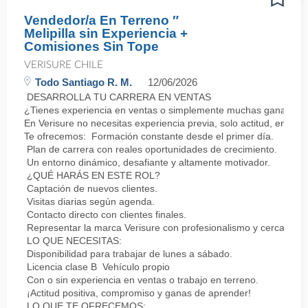
Vendedor/a En Terreno ″
Melipilla sin Experiencia +
Comisiones Sin Tope
VERISURE CHILE
Todo Santiago R. M.
12/06/2026
DESARROLLA TU CARRERA EN VENTAS
¿Tienes experiencia en ventas o simplemente muchas ganas de 
En Verisure no necesitas experiencia previa, solo actitud, energí
Te ofrecemos: Formación constante desde el primer día.
Plan de carrera con reales oportunidades de crecimiento.
Un entorno dinámico, desafiante y altamente motivador.
¿QUÉ HARÁS EN ESTE ROL?
Captación de nuevos clientes.
Visitas diarias según agenda.
Contacto directo con clientes finales.
Representar la marca Verisure con profesionalismo y cercanía.
LO QUE NECESITAS:
Disponibilidad para trabajar de lunes a sábado.
Licencia clase B Vehículo propio
Con o sin experiencia en ventas o trabajo en terreno.
¡Actitud positiva, compromiso y ganas de aprender!
LO QUE TE OFRECEMOS: