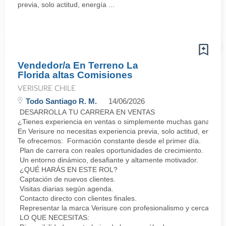
previa, solo actitud, energía ...
Vendedor/a En Terreno La
Florida altas Comisiones
VERISURE CHILE
Todo Santiago R. M.
14/06/2026
DESARROLLA TU CARRERA EN VENTAS
¿Tienes experiencia en ventas o simplemente muchas ganas de 
En Verisure no necesitas experiencia previa, solo actitud, energí
Te ofrecemos: Formación constante desde el primer día.
Plan de carrera con reales oportunidades de crecimiento.
Un entorno dinámico, desafiante y altamente motivador.
¿QUÉ HARÁS EN ESTE ROL?
Captación de nuevos clientes.
Visitas diarias según agenda.
Contacto directo con clientes finales.
Representar la marca Verisure con profesionalismo y cercanía.
LO QUE NECESITAS: