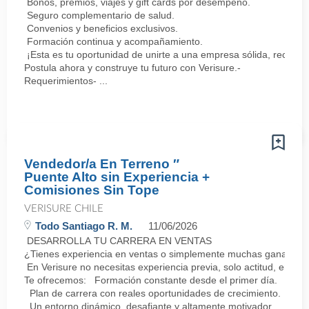
Bonos, premios, viajes y gift cards por desempeño.
Seguro complementario de salud.
Convenios y beneficios exclusivos.
Formación continua y acompañamiento.
¡Esta es tu oportunidad de unirte a una empresa sólida, reconoc
Postula ahora y construye tu futuro con Verisure.-
Requerimientos- ...
Vendedor/a En Terreno ″
Puente Alto sin Experiencia +
Comisiones Sin Tope
VERISURE CHILE
Todo Santiago R. M.
11/06/2026
DESARROLLA TU CARRERA EN VENTAS
¿Tienes experiencia en ventas o simplemente muchas ganas de 
En Verisure no necesitas experiencia previa, solo actitud, energ
Te ofrecemos: Formación constante desde el primer día.
Plan de carrera con reales oportunidades de crecimiento.
Un entorno dinámico, desafiante y altamente motivador.