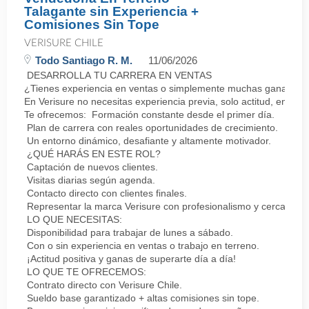
Talagante sin Experiencia +
Comisiones Sin Tope
VERISURE CHILE
Todo Santiago R. M.
11/06/2026
DESARROLLA TU CARRERA EN VENTAS
¿Tienes experiencia en ventas o simplemente muchas ganas de 
En Verisure no necesitas experiencia previa, solo actitud, energí
Te ofrecemos: Formación constante desde el primer día.
Plan de carrera con reales oportunidades de crecimiento.
Un entorno dinámico, desafiante y altamente motivador.
¿QUÉ HARÁS EN ESTE ROL?
Captación de nuevos clientes.
Visitas diarias según agenda.
Contacto directo con clientes finales.
Representar la marca Verisure con profesionalismo y cercanía.
LO QUE NECESITAS:
Disponibilidad para trabajar de lunes a sábado.
Con o sin experiencia en ventas o trabajo en terreno.
¡Actitud positiva y ganas de superarte día a día!
LO QUE TE OFRECEMOS:
Contrato directo con Verisure Chile.
Sueldo base garantizado + altas comisiones sin tope.