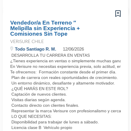
Vendedor/a En Terreno ″
Melipilla sin Experiencia +
Comisiones Sin Tope
VERISURE CHILE
Todo Santiago R. M.
12/06/2026
DESARROLLA TU CARRERA EN VENTAS
¿Tienes experiencia en ventas o simplemente muchas ganas de 
En Verisure no necesitas experiencia previa, solo actitud, energí
Te ofrecemos: Formación constante desde el primer día.
Plan de carrera con reales oportunidades de crecimiento.
Un entorno dinámico, desafiante y altamente motivador.
¿QUÉ HARÁS EN ESTE ROL?
Captación de nuevos clientes.
Visitas diarias según agenda.
Contacto directo con clientes finales.
Representar la marca Verisure con profesionalismo y cercanía.
LO QUE NECESITAS:
Disponibilidad para trabajar de lunes a sábado.
Licencia clase B Vehículo propio