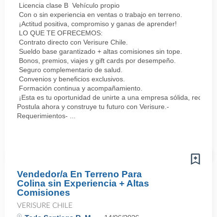
Licencia clase B Vehículo propio
Con o sin experiencia en ventas o trabajo en terreno.
¡Actitud positiva, compromiso y ganas de aprender!
LO QUE TE OFRECEMOS:
Contrato directo con Verisure Chile.
Sueldo base garantizado + altas comisiones sin tope.
Bonos, premios, viajes y gift cards por desempeño.
Seguro complementario de salud.
Convenios y beneficios exclusivos.
Formación continua y acompañamiento.
¡Esta es tu oportunidad de unirte a una empresa sólida, reconoc
Postula ahora y construye tu futuro con Verisure.-
Requerimientos- ...
Vendedor/a En Terreno Para
Colina sin Experiencia + Altas
Comisiones
VERISURE CHILE