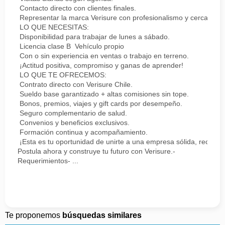
Contacto directo con clientes finales.
Representar la marca Verisure con profesionalismo y cercanía.
LO QUE NECESITAS:
Disponibilidad para trabajar de lunes a sábado.
Licencia clase B Vehículo propio
Con o sin experiencia en ventas o trabajo en terreno.
¡Actitud positiva, compromiso y ganas de aprender!
LO QUE TE OFRECEMOS:
Contrato directo con Verisure Chile.
Sueldo base garantizado + altas comisiones sin tope.
Bonos, premios, viajes y gift cards por desempeño.
Seguro complementario de salud.
Convenios y beneficios exclusivos.
Formación continua y acompañamiento.
¡Esta es tu oportunidad de unirte a una empresa sólida, reconoc
Postula ahora y construye tu futuro con Verisure.-
Requerimientos- ...
Te proponemos
búsquedas similares