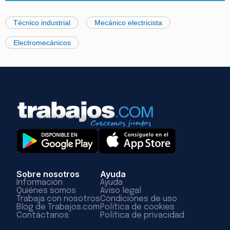
Técnico industrial
Mecánico electricista
Electromecánicos
Sobre nosotros
Ayuda
Información
Ayuda
Quiénes somos
Aviso legal
Trabaja con nosotros
Condiciones de uso
Blog de Trabajos.com
Política de cookies
Contáctanos
Política de privacidad