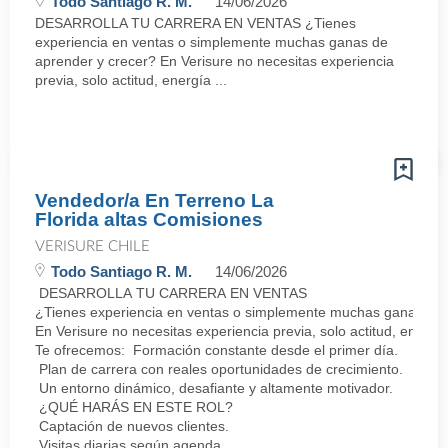
Todo Santiago R. M.
14/06/2026
DESARROLLA TU CARRERA EN VENTAS ¿Tienes
experiencia en ventas o simplemente muchas ganas de
aprender y crecer? En Verisure no necesitas experiencia
previa, solo actitud, energía ...
Vendedor/a En Terreno La
Florida altas Comisiones
VERISURE CHILE
Todo Santiago R. M.
14/06/2026
DESARROLLA TU CARRERA EN VENTAS
¿Tienes experiencia en ventas o simplemente muchas ganas de 
En Verisure no necesitas experiencia previa, solo actitud, energí
Te ofrecemos: Formación constante desde el primer día.
Plan de carrera con reales oportunidades de crecimiento.
Un entorno dinámico, desafiante y altamente motivador.
¿QUÉ HARÁS EN ESTE ROL?
Captación de nuevos clientes.
Visitas diarias según agenda.