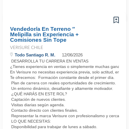
Vendedor/a En Terreno ″
Melipilla sin Experiencia +
Comisiones Sin Tope
VERISURE CHILE
Todo Santiago R. M.
12/06/2026
DESARROLLA TU CARRERA EN VENTAS
¿Tienes experiencia en ventas o simplemente muchas ganas de 
En Verisure no necesitas experiencia previa, solo actitud, energí
Te ofrecemos: Formación constante desde el primer día.
Plan de carrera con reales oportunidades de crecimiento.
Un entorno dinámico, desafiante y altamente motivador.
¿QUÉ HARÁS EN ESTE ROL?
Captación de nuevos clientes.
Visitas diarias según agenda.
Contacto directo con clientes finales.
Representar la marca Verisure con profesionalismo y cercanía.
LO QUE NECESITAS:
Disponibilidad para trabajar de lunes a sábado.