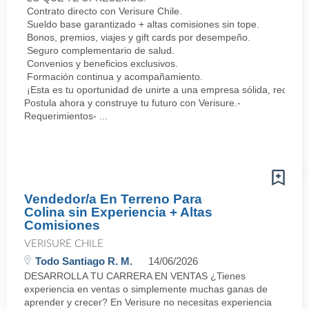
Contrato directo con Verisure Chile.
Sueldo base garantizado + altas comisiones sin tope.
Bonos, premios, viajes y gift cards por desempeño.
Seguro complementario de salud.
Convenios y beneficios exclusivos.
Formación continua y acompañamiento.
¡Esta es tu oportunidad de unirte a una empresa sólida, reconoc
Postula ahora y construye tu futuro con Verisure.-
Requerimientos- ...
Vendedor/a En Terreno Para
Colina sin Experiencia + Altas
Comisiones
VERISURE CHILE
Todo Santiago R. M.
14/06/2026
DESARROLLA TU CARRERA EN VENTAS ¿Tienes
experiencia en ventas o simplemente muchas ganas de
aprender y crecer? En Verisure no necesitas experiencia