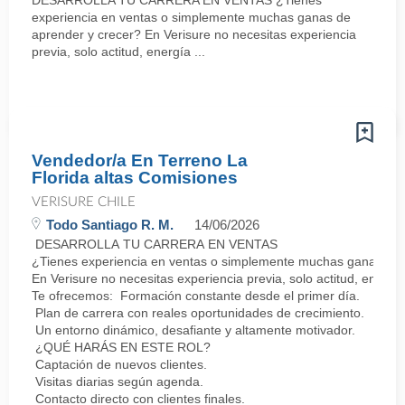
DESARROLLA TU CARRERA EN VENTAS ¿Tienes
experiencia en ventas o simplemente muchas ganas de
aprender y crecer? En Verisure no necesitas experiencia
previa, solo actitud, energía ...
Vendedor/a En Terreno La
Florida altas Comisiones
VERISURE CHILE
Todo Santiago R. M.
14/06/2026
DESARROLLA TU CARRERA EN VENTAS
¿Tienes experiencia en ventas o simplemente muchas ganas de 
En Verisure no necesitas experiencia previa, solo actitud, energí
Te ofrecemos: Formación constante desde el primer día.
Plan de carrera con reales oportunidades de crecimiento.
Un entorno dinámico, desafiante y altamente motivador.
¿QUÉ HARÁS EN ESTE ROL?
Captación de nuevos clientes.
Visitas diarias según agenda.
Contacto directo con clientes finales.