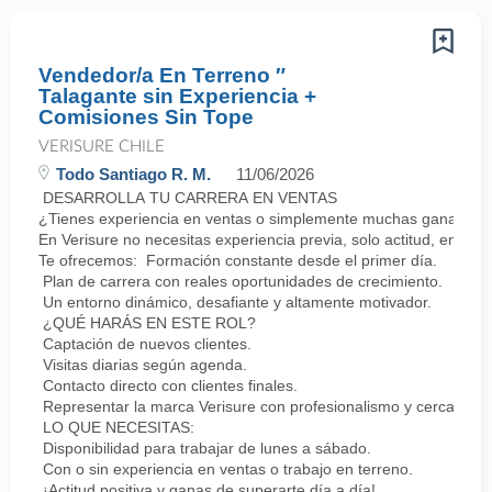
Vendedor/a En Terreno ″
Talagante sin Experiencia +
Comisiones Sin Tope
VERISURE CHILE
Todo Santiago R. M.
11/06/2026
DESARROLLA TU CARRERA EN VENTAS
¿Tienes experiencia en ventas o simplemente muchas ganas de 
En Verisure no necesitas experiencia previa, solo actitud, energí
Te ofrecemos: Formación constante desde el primer día.
Plan de carrera con reales oportunidades de crecimiento.
Un entorno dinámico, desafiante y altamente motivador.
¿QUÉ HARÁS EN ESTE ROL?
Captación de nuevos clientes.
Visitas diarias según agenda.
Contacto directo con clientes finales.
Representar la marca Verisure con profesionalismo y cercanía.
LO QUE NECESITAS:
Disponibilidad para trabajar de lunes a sábado.
Con o sin experiencia en ventas o trabajo en terreno.
¡Actitud positiva y ganas de superarte día a día!