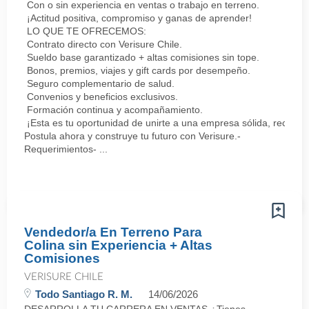
Con o sin experiencia en ventas o trabajo en terreno.
¡Actitud positiva, compromiso y ganas de aprender!
LO QUE TE OFRECEMOS:
Contrato directo con Verisure Chile.
Sueldo base garantizado + altas comisiones sin tope.
Bonos, premios, viajes y gift cards por desempeño.
Seguro complementario de salud.
Convenios y beneficios exclusivos.
Formación continua y acompañamiento.
¡Esta es tu oportunidad de unirte a una empresa sólida, reconoc
Postula ahora y construye tu futuro con Verisure.-
Requerimientos- ...
Vendedor/a En Terreno Para
Colina sin Experiencia + Altas
Comisiones
VERISURE CHILE
Todo Santiago R. M.
14/06/2026