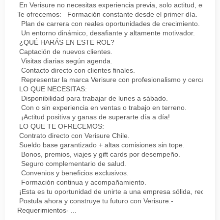
En Verisure no necesitas experiencia previa, solo actitud, energ
Te ofrecemos: Formación constante desde el primer día.
Plan de carrera con reales oportunidades de crecimiento.
Un entorno dinámico, desafiante y altamente motivador.
¿QUÉ HARÁS EN ESTE ROL?
Captación de nuevos clientes.
Visitas diarias según agenda.
Contacto directo con clientes finales.
Representar la marca Verisure con profesionalismo y cercanía.
LO QUE NECESITAS:
Disponibilidad para trabajar de lunes a sábado.
Con o sin experiencia en ventas o trabajo en terreno.
¡Actitud positiva y ganas de superarte día a día!
LO QUE TE OFRECEMOS:
Contrato directo con Verisure Chile.
Sueldo base garantizado + altas comisiones sin tope.
Bonos, premios, viajes y gift cards por desempeño.
Seguro complementario de salud.
Convenios y beneficios exclusivos.
Formación continua y acompañamiento.
¡Esta es tu oportunidad de unirte a una empresa sólida, reconoc
Postula ahora y construye tu futuro con Verisure.-
Requerimientos- ...