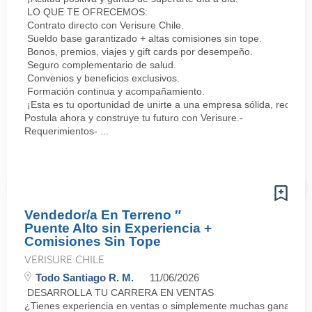
LO QUE TE OFRECEMOS:
Contrato directo con Verisure Chile.
Sueldo base garantizado + altas comisiones sin tope.
Bonos, premios, viajes y gift cards por desempeño.
Seguro complementario de salud.
Convenios y beneficios exclusivos.
Formación continua y acompañamiento.
¡Esta es tu oportunidad de unirte a una empresa sólida, reconoc
Postula ahora y construye tu futuro con Verisure.-
Requerimientos- ...
Vendedor/a En Terreno ″
Puente Alto sin Experiencia +
Comisiones Sin Tope
VERISURE CHILE
Todo Santiago R. M.
11/06/2026
DESARROLLA TU CARRERA EN VENTAS
¿Tienes experiencia en ventas o simplemente muchas ganas de 