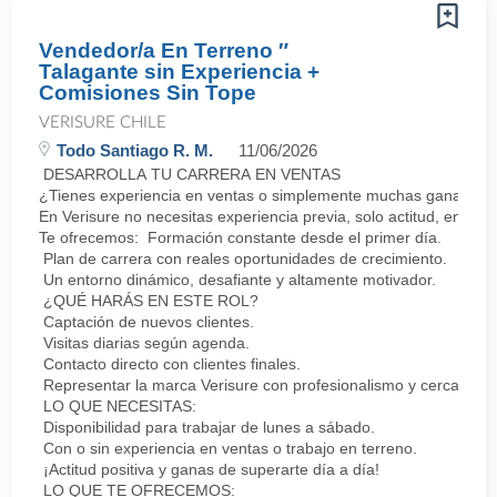
Vendedor/a En Terreno ″
Talagante sin Experiencia +
Comisiones Sin Tope
VERISURE CHILE
Todo Santiago R. M.
11/06/2026
DESARROLLA TU CARRERA EN VENTAS
¿Tienes experiencia en ventas o simplemente muchas ganas de 
En Verisure no necesitas experiencia previa, solo actitud, energí
Te ofrecemos: Formación constante desde el primer día.
Plan de carrera con reales oportunidades de crecimiento.
Un entorno dinámico, desafiante y altamente motivador.
¿QUÉ HARÁS EN ESTE ROL?
Captación de nuevos clientes.
Visitas diarias según agenda.
Contacto directo con clientes finales.
Representar la marca Verisure con profesionalismo y cercanía.
LO QUE NECESITAS:
Disponibilidad para trabajar de lunes a sábado.
Con o sin experiencia en ventas o trabajo en terreno.
¡Actitud positiva y ganas de superarte día a día!
LO QUE TE OFRECEMOS: