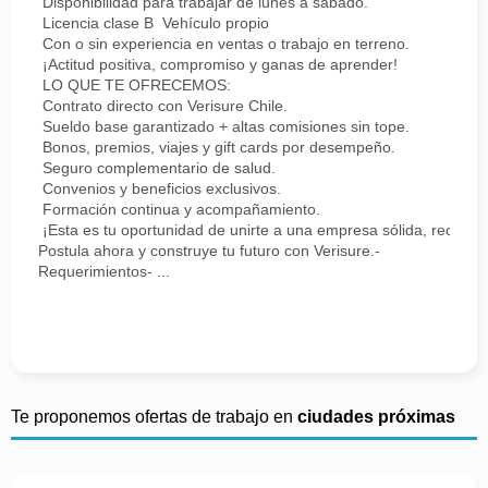
Disponibilidad para trabajar de lunes a sábado.
Licencia clase B Vehículo propio
Con o sin experiencia en ventas o trabajo en terreno.
¡Actitud positiva, compromiso y ganas de aprender!
LO QUE TE OFRECEMOS:
Contrato directo con Verisure Chile.
Sueldo base garantizado + altas comisiones sin tope.
Bonos, premios, viajes y gift cards por desempeño.
Seguro complementario de salud.
Convenios y beneficios exclusivos.
Formación continua y acompañamiento.
¡Esta es tu oportunidad de unirte a una empresa sólida, reconoc
Postula ahora y construye tu futuro con Verisure.-
Requerimientos- ...
Te proponemos ofertas de trabajo en
ciudades próximas