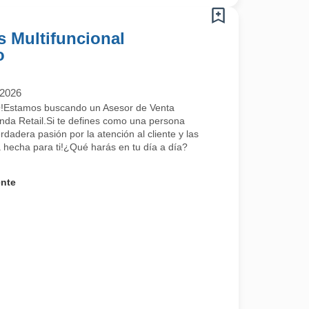
s Multifuncional
o
/2026
stamos buscando un Asesor de Venta
enda Retail.Si te defines como una persona
dadera pasión por la atención al cliente y las
á hecha para ti!¿Qué harás en tu día a día?
ente