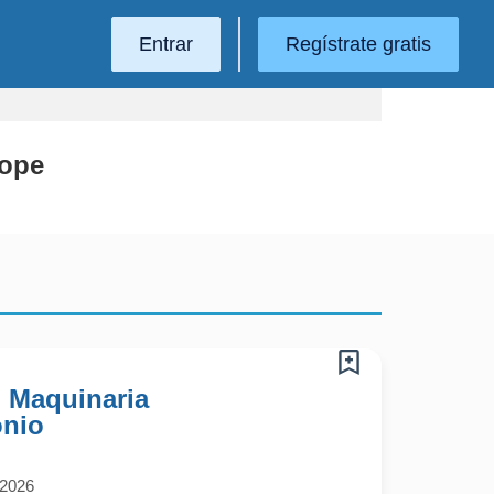
Entrar
Regístrate gratis
Tope
 Maquinaria
onio
/2026