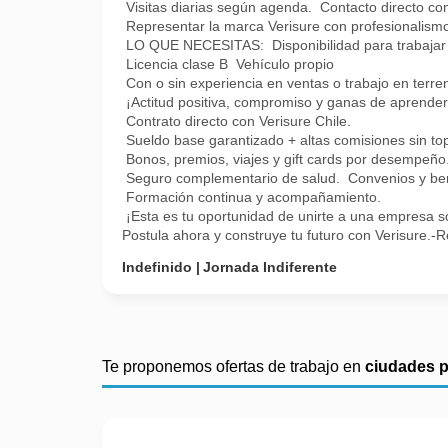
Visitas diarias según agenda. Contacto directo con 
Representar la marca Verisure con profesionalismo
LO QUE NECESITAS: Disponibilidad para trabajar 
Licencia clase B Vehículo propio
Con o sin experiencia en ventas o trabajo en terre
¡Actitud positiva, compromiso y ganas de apre
Contrato directo con Verisure Chile.
Sueldo base garantizado + altas comisiones sin to
Bonos, premios, viajes y gift cards por desempeño
Seguro complementario de salud. Convenios y bene
Formación continua y acompañamiento.
¡Esta es tu oportunidad de unirte a una empresa só
Postula ahora y construye tu futuro con Verisure.-R
Indefinido
Jornada Indiferente
Te proponemos ofertas de trabajo en
ciudades 