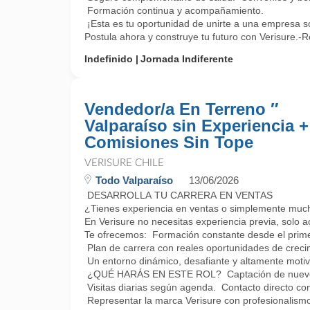
Formación continua y acompañamiento.
¡Esta es tu oportunidad de unirte a una empresa só
Postula ahora y construye tu futuro con Verisure.-R
Indefinido
Jornada Indiferente
Vendedor/a En Terreno ″
Valparaíso sin Experiencia +
Comisiones Sin Tope
VERISURE CHILE
Todo Valparaíso
13/06/2026
DESARROLLA TU CARRERA EN VENTAS
¿Tienes experiencia en ventas o simplemente muc
En Verisure no necesitas experiencia previa, solo a
Te ofrecemos: Formación constante desde el prime
Plan de carrera con reales oportunidades de creci
Un entorno dinámico, desafiante y altamente motiv
¿QUÉ HARÁS EN ESTE ROL? Captación de nuevos
Visitas diarias según agenda. Contacto directo con 
Representar la marca Verisure con profesionalismo