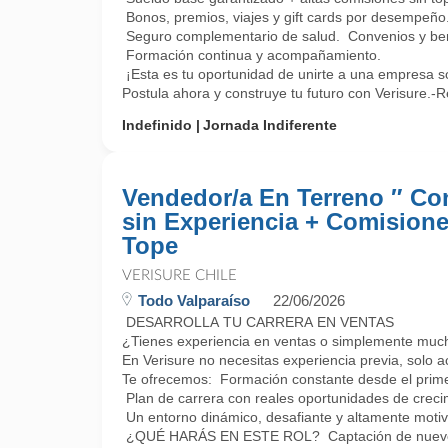
Bonos, premios, viajes y gift cards por desempeño
Seguro complementario de salud. Convenios y bene
Formación continua y acompañamiento.
¡Esta es tu oportunidad de unirte a una empresa só
Postula ahora y construye tu futuro con Verisure.-R
Indefinido
Jornada Indiferente
Vendedor/a En Terreno ″ C
sin Experiencia + Comisione
Tope
VERISURE CHILE
Todo Valparaíso
22/06/2026
DESARROLLA TU CARRERA EN VENTAS
¿Tienes experiencia en ventas o simplemente muc
En Verisure no necesitas experiencia previa, solo a
Te ofrecemos: Formación constante desde el prime
Plan de carrera con reales oportunidades de creci
Un entorno dinámico, desafiante y altamente motiv
¿QUÉ HARÁS EN ESTE ROL? Captación de nuevos