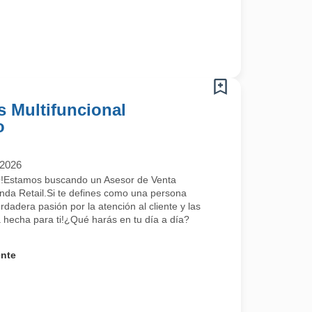
s Multifuncional
o
/2026
stamos buscando un Asesor de Venta
enda Retail.Si te defines como una persona
dadera pasión por la atención al cliente y las
á hecha para ti!¿Qué harás en tu día a día?
ente