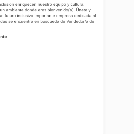
inclusión enriquecen nuestro equipo y cultura.
 un ambiente donde eres bienvenido(a). Únete y
un futuro inclusivo.Importante empresa dedicada al
adas se encuentra en búsqueda de Vendedor/a de
ente