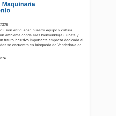
 Maquinaria
onio
/2026
inclusión enriquecen nuestro equipo y cultura.
 un ambiente donde eres bienvenido(a). Únete y
un futuro inclusivo.Importante empresa dedicada al
adas se encuentra en búsqueda de Vendedor/a de
ente