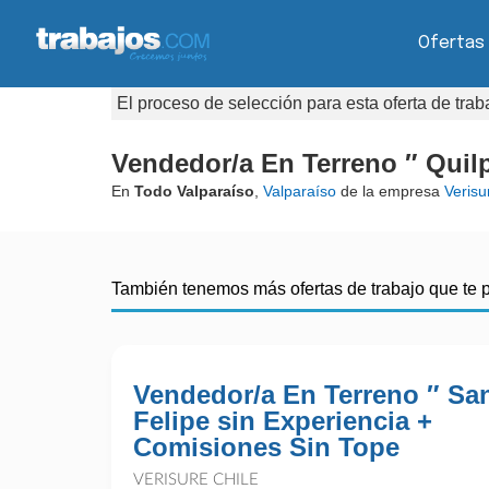
Ofertas
El proceso de selección para esta oferta de tra
Vendedor/a En Terreno ″ Quil
En
Todo Valparaíso
,
Valparaíso
de la empresa
Verisu
También tenemos más ofertas de trabajo que te 
Vendedor/a En Terreno ″ Sa
Felipe sin Experiencia +
Comisiones Sin Tope
VERISURE CHILE