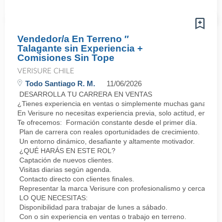
Vendedor/a En Terreno ″
Talagante sin Experiencia +
Comisiones Sin Tope
VERISURE CHILE
Todo Santiago R. M.
11/06/2026
DESARROLLA TU CARRERA EN VENTAS
¿Tienes experiencia en ventas o simplemente muchas ganas de 
En Verisure no necesitas experiencia previa, solo actitud, energí
Te ofrecemos: Formación constante desde el primer día.
Plan de carrera con reales oportunidades de crecimiento.
Un entorno dinámico, desafiante y altamente motivador.
¿QUÉ HARÁS EN ESTE ROL?
Captación de nuevos clientes.
Visitas diarias según agenda.
Contacto directo con clientes finales.
Representar la marca Verisure con profesionalismo y cercanía.
LO QUE NECESITAS:
Disponibilidad para trabajar de lunes a sábado.
Con o sin experiencia en ventas o trabajo en terreno.