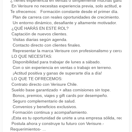
¿Tienes experiencia en ventas o simplemente muchas ganas de 
En Verisure no necesitas experiencia previa, solo actitud, energ
Te ofrecemos: Formación constante desde el primer día.
Plan de carrera con reales oportunidades de crecimiento.
Un entorno dinámico, desafiante y altamente motivador.
¿QUÉ HARÁS EN ESTE ROL?
Captación de nuevos clientes.
Visitas diarias según agenda.
Contacto directo con clientes finales.
Representar la marca Verisure con profesionalismo y cercanía.
LO QUE NECESITAS:
Disponibilidad para trabajar de lunes a sábado.
Con o sin experiencia en ventas o trabajo en terreno.
¡Actitud positiva y ganas de superarte día a día!
LO QUE TE OFRECEMOS:
Contrato directo con Verisure Chile.
Sueldo base garantizado + altas comisiones sin tope.
Bonos, premios, viajes y gift cards por desempeño.
Seguro complementario de salud.
Convenios y beneficios exclusivos.
Formación continua y acompañamiento.
¡Esta es tu oportunidad de unirte a una empresa sólida, reconoc
Postula ahora y construye tu futuro con Verisure.-
Requerimientos- ...