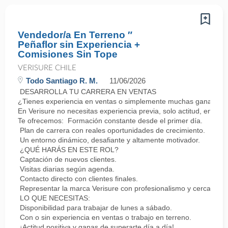
Vendedor/a En Terreno ″
Peñaflor sin Experiencia +
Comisiones Sin Tope
VERISURE CHILE
Todo Santiago R. M.
11/06/2026
DESARROLLA TU CARRERA EN VENTAS
¿Tienes experiencia en ventas o simplemente muchas ganas de 
En Verisure no necesitas experiencia previa, solo actitud, energí
Te ofrecemos: Formación constante desde el primer día.
Plan de carrera con reales oportunidades de crecimiento.
Un entorno dinámico, desafiante y altamente motivador.
¿QUÉ HARÁS EN ESTE ROL?
Captación de nuevos clientes.
Visitas diarias según agenda.
Contacto directo con clientes finales.
Representar la marca Verisure con profesionalismo y cercanía.
LO QUE NECESITAS:
Disponibilidad para trabajar de lunes a sábado.
Con o sin experiencia en ventas o trabajo en terreno.
¡Actitud positiva y ganas de superarte día a día!