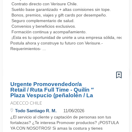
Contrato directo con Verisure Chile.
Sueldo base garantizado + altas comisiones sin tope.
Bonos, premios, viajes y gift cards por desempeño.
Seguro complementario de salud.
Convenios y beneficios exclusivos.
Formación continua y acompañamiento.
¡Esta es tu oportunidad de unirte a una empresa sólida, reconoc
Postula ahora y construye tu futuro con Verisure.-
Requerimientos- ...
Urgente Promovendedor/a
Retail / Ruta Full Time - Quilín ″
Plaza Vespucio (peñalolén / La
ADECCO CHILE
Todo Santiago R. M.
11/06/2026
¿El servicio al cliente y captación de personas son tus
fortalezas? ¿Te interesa Promover productos? ¡POSTULA
YA CON NOSOTROS! Si amas la costura y tienes