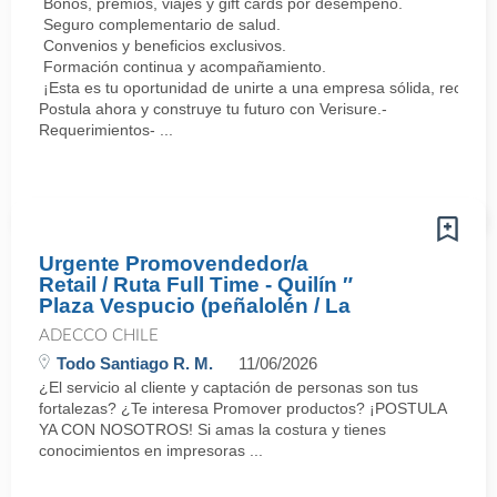
Bonos, premios, viajes y gift cards por desempeño.
Seguro complementario de salud.
Convenios y beneficios exclusivos.
Formación continua y acompañamiento.
¡Esta es tu oportunidad de unirte a una empresa sólida, reconoc
Postula ahora y construye tu futuro con Verisure.-
Requerimientos- ...
Urgente Promovendedor/a
Retail / Ruta Full Time - Quilín ″
Plaza Vespucio (peñalolén / La
ADECCO CHILE
Todo Santiago R. M.
11/06/2026
¿El servicio al cliente y captación de personas son tus
fortalezas? ¿Te interesa Promover productos? ¡POSTULA
YA CON NOSOTROS! Si amas la costura y tienes
conocimientos en impresoras ...