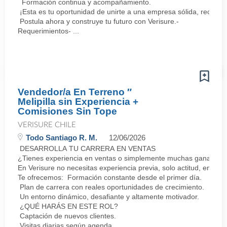
Formación continua y acompañamiento.
¡Esta es tu oportunidad de unirte a una empresa sólida, reconoc
Postula ahora y construye tu futuro con Verisure.-
Requerimientos- ...
Vendedor/a En Terreno ″
Melipilla sin Experiencia +
Comisiones Sin Tope
VERISURE CHILE
Todo Santiago R. M.
12/06/2026
DESARROLLA TU CARRERA EN VENTAS
¿Tienes experiencia en ventas o simplemente muchas ganas de 
En Verisure no necesitas experiencia previa, solo actitud, energí
Te ofrecemos: Formación constante desde el primer día.
Plan de carrera con reales oportunidades de crecimiento.
Un entorno dinámico, desafiante y altamente motivador.
¿QUÉ HARÁS EN ESTE ROL?
Captación de nuevos clientes.
Visitas diarias según agenda.