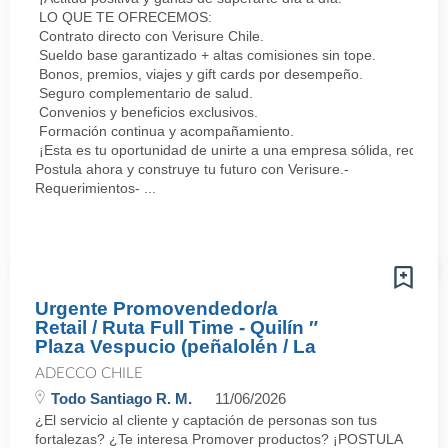
LO QUE TE OFRECEMOS:
Contrato directo con Verisure Chile.
Sueldo base garantizado + altas comisiones sin tope.
Bonos, premios, viajes y gift cards por desempeño.
Seguro complementario de salud.
Convenios y beneficios exclusivos.
Formación continua y acompañamiento.
¡Esta es tu oportunidad de unirte a una empresa sólida, reconoc
Postula ahora y construye tu futuro con Verisure.-
Requerimientos- ...
Urgente Promovendedor/a
Retail / Ruta Full Time - Quilín ″
Plaza Vespucio (peñalolén / La
ADECCO CHILE
Todo Santiago R. M.
11/06/2026
¿El servicio al cliente y captación de personas son tus
fortalezas? ¿Te interesa Promover productos? ¡POSTULA