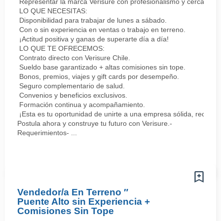
Representar la marca Verisure con profesionalismo y cercanía.
LO QUE NECESITAS:
Disponibilidad para trabajar de lunes a sábado.
Con o sin experiencia en ventas o trabajo en terreno.
¡Actitud positiva y ganas de superarte día a día!
LO QUE TE OFRECEMOS:
Contrato directo con Verisure Chile.
Sueldo base garantizado + altas comisiones sin tope.
Bonos, premios, viajes y gift cards por desempeño.
Seguro complementario de salud.
Convenios y beneficios exclusivos.
Formación continua y acompañamiento.
¡Esta es tu oportunidad de unirte a una empresa sólida, reconoc
Postula ahora y construye tu futuro con Verisure.-
Requerimientos- ...
Vendedor/a En Terreno ″
Puente Alto sin Experiencia +
Comisiones Sin Tope