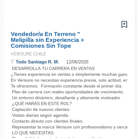
Vendedor/a En Terreno ″
Melipilla sin Experiencia +
Comisiones Sin Tope
VERISURE CHILE
Todo Santiago R. M.
12/06/2026
DESARROLLA TU CARRERA EN VENTAS
¿Tienes experiencia en ventas o simplemente muchas ganas de 
En Verisure no necesitas experiencia previa, solo actitud, energí
Te ofrecemos: Formación constante desde el primer día.
Plan de carrera con reales oportunidades de crecimiento.
Un entorno dinámico, desafiante y altamente motivador.
¿QUÉ HARÁS EN ESTE ROL?
Captación de nuevos clientes.
Visitas diarias según agenda.
Contacto directo con clientes finales.
Representar la marca Verisure con profesionalismo y cercanía.
LO QUE NECESITAS: