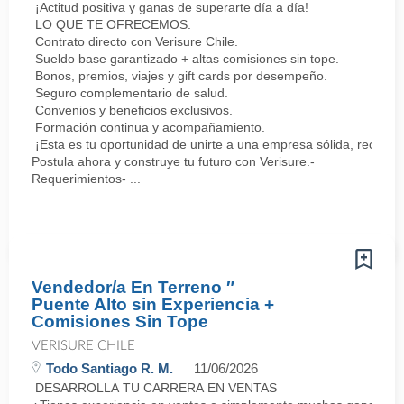
¡Actitud positiva y ganas de superarte día a día!
LO QUE TE OFRECEMOS:
Contrato directo con Verisure Chile.
Sueldo base garantizado + altas comisiones sin tope.
Bonos, premios, viajes y gift cards por desempeño.
Seguro complementario de salud.
Convenios y beneficios exclusivos.
Formación continua y acompañamiento.
¡Esta es tu oportunidad de unirte a una empresa sólida, reconoc
Postula ahora y construye tu futuro con Verisure.-
Requerimientos- ...
Vendedor/a En Terreno ″
Puente Alto sin Experiencia +
Comisiones Sin Tope
VERISURE CHILE
Todo Santiago R. M.
11/06/2026
DESARROLLA TU CARRERA EN VENTAS