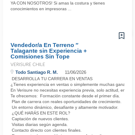
YA CON NOSOTROS! Si amas la costura y tienes
conocimientos en impresoras ...
Vendedor/a En Terreno ″
Talagante sin Experiencia +
Comisiones Sin Tope
VERISURE CHILE
Todo Santiago R. M.
11/06/2026
DESARROLLA TU CARRERA EN VENTAS
¿Tienes experiencia en ventas o simplemente muchas ganas de 
En Verisure no necesitas experiencia previa, solo actitud, energí
Te ofrecemos: Formación constante desde el primer día.
Plan de carrera con reales oportunidades de crecimiento.
Un entorno dinámico, desafiante y altamente motivador.
¿QUÉ HARÁS EN ESTE ROL?
Captación de nuevos clientes.
Visitas diarias según agenda.
Contacto directo con clientes finales.