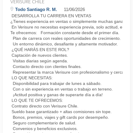
VERISURE CHILE
Todo Santiago R. M.
11/06/2026
DESARROLLA TU CARRERA EN VENTAS
¿Tienes experiencia en ventas o simplemente muchas ganas de 
En Verisure no necesitas experiencia previa, solo actitud, energ
Te ofrecemos: Formación constante desde el primer día.
Plan de carrera con reales oportunidades de crecimiento.
Un entorno dinámico, desafiante y altamente motivador.
¿QUÉ HARÁS EN ESTE ROL?
Captación de nuevos clientes.
Visitas diarias según agenda.
Contacto directo con clientes finales.
Representar la marca Verisure con profesionalismo y cercanía.
LO QUE NECESITAS:
Disponibilidad para trabajar de lunes a sábado.
Con o sin experiencia en ventas o trabajo en terreno.
¡Actitud positiva y ganas de superarte día a día!
LO QUE TE OFRECEMOS:
Contrato directo con Verisure Chile.
Sueldo base garantizado + altas comisiones sin tope.
Bonos, premios, viajes y gift cards por desempeño.
Seguro complementario de salud.
Convenios y beneficios exclusivos.