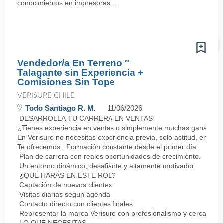
conocimientos en impresoras ...
Vendedor/a En Terreno ″
Talagante sin Experiencia +
Comisiones Sin Tope
VERISURE CHILE
Todo Santiago R. M.
11/06/2026
DESARROLLA TU CARRERA EN VENTAS
¿Tienes experiencia en ventas o simplemente muchas ganas de 
En Verisure no necesitas experiencia previa, solo actitud, energí
Te ofrecemos: Formación constante desde el primer día.
Plan de carrera con reales oportunidades de crecimiento.
Un entorno dinámico, desafiante y altamente motivador.
¿QUÉ HARÁS EN ESTE ROL?
Captación de nuevos clientes.
Visitas diarias según agenda.
Contacto directo con clientes finales.
Representar la marca Verisure con profesionalismo y cercanía.
LO QUE NECESITAS: