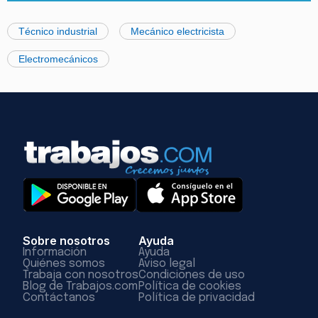
Técnico industrial
Mecánico electricista
Electromecánicos
Sobre nosotros
Ayuda
Información
Ayuda
Quiénes somos
Aviso legal
Trabaja con nosotros
Condiciones de uso
Blog de Trabajos.com
Política de cookies
Contáctanos
Política de privacidad