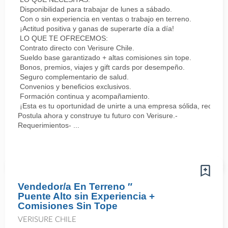
Disponibilidad para trabajar de lunes a sábado.
Con o sin experiencia en ventas o trabajo en terreno.
¡Actitud positiva y ganas de superarte día a día!
LO QUE TE OFRECEMOS:
Contrato directo con Verisure Chile.
Sueldo base garantizado + altas comisiones sin tope.
Bonos, premios, viajes y gift cards por desempeño.
Seguro complementario de salud.
Convenios y beneficios exclusivos.
Formación continua y acompañamiento.
¡Esta es tu oportunidad de unirte a una empresa sólida, reconoc
Postula ahora y construye tu futuro con Verisure.-
Requerimientos- ...
Vendedor/a En Terreno ″
Puente Alto sin Experiencia +
Comisiones Sin Tope
VERISURE CHILE