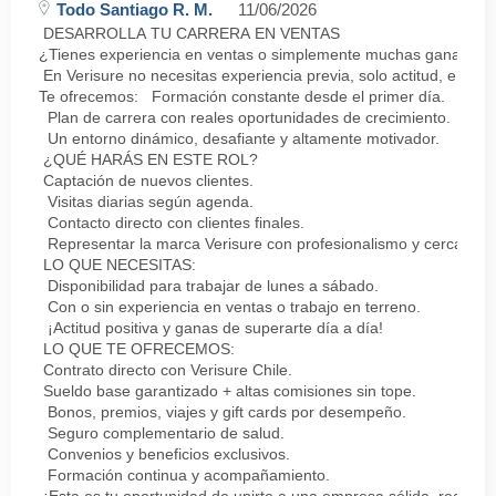
Todo Santiago R. M.
11/06/2026
DESARROLLA TU CARRERA EN VENTAS
¿Tienes experiencia en ventas o simplemente muchas ganas de 
En Verisure no necesitas experiencia previa, solo actitud, energ
Te ofrecemos: Formación constante desde el primer día.
Plan de carrera con reales oportunidades de crecimiento.
Un entorno dinámico, desafiante y altamente motivador.
¿QUÉ HARÁS EN ESTE ROL?
Captación de nuevos clientes.
Visitas diarias según agenda.
Contacto directo con clientes finales.
Representar la marca Verisure con profesionalismo y cercanía.
LO QUE NECESITAS:
Disponibilidad para trabajar de lunes a sábado.
Con o sin experiencia en ventas o trabajo en terreno.
¡Actitud positiva y ganas de superarte día a día!
LO QUE TE OFRECEMOS:
Contrato directo con Verisure Chile.
Sueldo base garantizado + altas comisiones sin tope.
Bonos, premios, viajes y gift cards por desempeño.
Seguro complementario de salud.
Convenios y beneficios exclusivos.
Formación continua y acompañamiento.