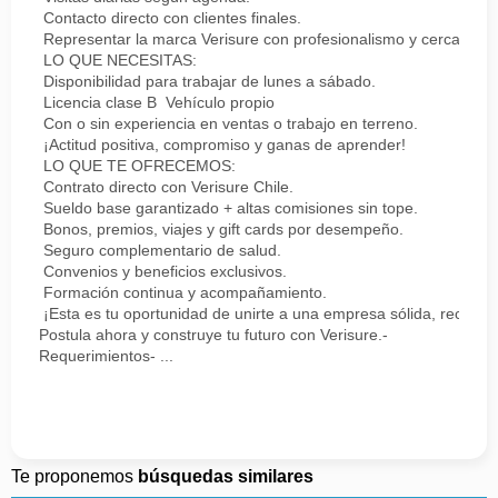
Contacto directo con clientes finales.
Representar la marca Verisure con profesionalismo y cercanía.
LO QUE NECESITAS:
Disponibilidad para trabajar de lunes a sábado.
Licencia clase B Vehículo propio
Con o sin experiencia en ventas o trabajo en terreno.
¡Actitud positiva, compromiso y ganas de aprender!
LO QUE TE OFRECEMOS:
Contrato directo con Verisure Chile.
Sueldo base garantizado + altas comisiones sin tope.
Bonos, premios, viajes y gift cards por desempeño.
Seguro complementario de salud.
Convenios y beneficios exclusivos.
Formación continua y acompañamiento.
¡Esta es tu oportunidad de unirte a una empresa sólida, reconoc
Postula ahora y construye tu futuro con Verisure.-
Requerimientos- ...
Te proponemos
búsquedas similares