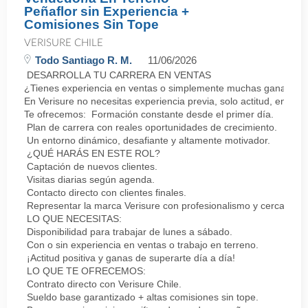
Peñaflor sin Experiencia +
Comisiones Sin Tope
VERISURE CHILE
Todo Santiago R. M.
11/06/2026
DESARROLLA TU CARRERA EN VENTAS
¿Tienes experiencia en ventas o simplemente muchas ganas de 
En Verisure no necesitas experiencia previa, solo actitud, energí
Te ofrecemos: Formación constante desde el primer día.
Plan de carrera con reales oportunidades de crecimiento.
Un entorno dinámico, desafiante y altamente motivador.
¿QUÉ HARÁS EN ESTE ROL?
Captación de nuevos clientes.
Visitas diarias según agenda.
Contacto directo con clientes finales.
Representar la marca Verisure con profesionalismo y cercanía.
LO QUE NECESITAS:
Disponibilidad para trabajar de lunes a sábado.
Con o sin experiencia en ventas o trabajo en terreno.
¡Actitud positiva y ganas de superarte día a día!
LO QUE TE OFRECEMOS:
Contrato directo con Verisure Chile.
Sueldo base garantizado + altas comisiones sin tope.