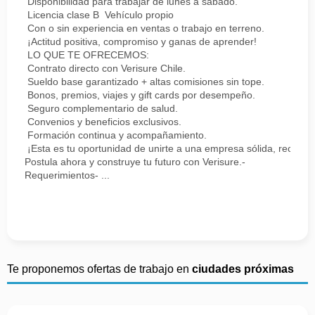
Disponibilidad para trabajar de lunes a sábado.
Licencia clase B Vehículo propio
Con o sin experiencia en ventas o trabajo en terreno.
¡Actitud positiva, compromiso y ganas de aprender!
LO QUE TE OFRECEMOS:
Contrato directo con Verisure Chile.
Sueldo base garantizado + altas comisiones sin tope.
Bonos, premios, viajes y gift cards por desempeño.
Seguro complementario de salud.
Convenios y beneficios exclusivos.
Formación continua y acompañamiento.
¡Esta es tu oportunidad de unirte a una empresa sólida, reconoc
Postula ahora y construye tu futuro con Verisure.-
Requerimientos- ...
Te proponemos ofertas de trabajo en
ciudades próximas