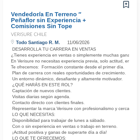
Vendedor/a En Terreno ″
Peñaflor sin Experiencia +
Comisiones Sin Tope
VERISURE CHILE
Todo Santiago R. M.
11/06/2026
DESARROLLA TU CARRERA EN VENTAS
¿Tienes experiencia en ventas o simplemente muchas ganas de 
En Verisure no necesitas experiencia previa, solo actitud, energí
Te ofrecemos: Formación constante desde el primer día.
Plan de carrera con reales oportunidades de crecimiento.
Un entorno dinámico, desafiante y altamente motivador.
¿QUÉ HARÁS EN ESTE ROL?
Captación de nuevos clientes.
Visitas diarias según agenda.
Contacto directo con clientes finales.
Representar la marca Verisure con profesionalismo y cercanía.
LO QUE NECESITAS:
Disponibilidad para trabajar de lunes a sábado.
Con o sin experiencia en ventas o trabajo en terreno.
¡Actitud positiva y ganas de superarte día a día!
LO QUE TE OFRECEMOS: