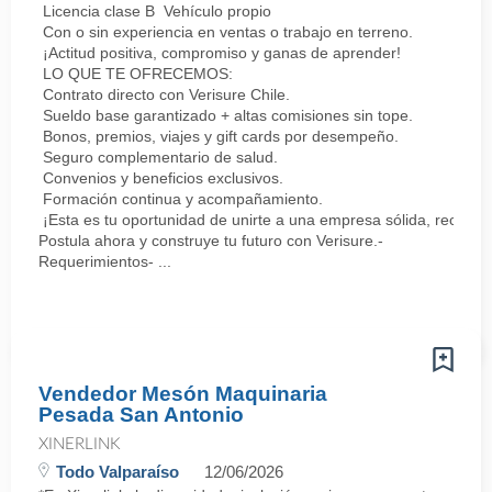
Licencia clase B Vehículo propio
Con o sin experiencia en ventas o trabajo en terreno.
¡Actitud positiva, compromiso y ganas de aprender!
LO QUE TE OFRECEMOS:
Contrato directo con Verisure Chile.
Sueldo base garantizado + altas comisiones sin tope.
Bonos, premios, viajes y gift cards por desempeño.
Seguro complementario de salud.
Convenios y beneficios exclusivos.
Formación continua y acompañamiento.
¡Esta es tu oportunidad de unirte a una empresa sólida, reconoc
Postula ahora y construye tu futuro con Verisure.-
Requerimientos- ...
Vendedor Mesón Maquinaria
Pesada San Antonio
XINERLINK
Todo Valparaíso
12/06/2026