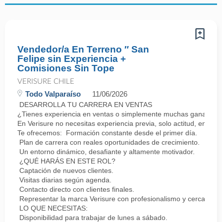
Vendedor/a En Terreno ″ San
Felipe sin Experiencia +
Comisiones Sin Tope
VERISURE CHILE
Todo Valparaíso
11/06/2026
DESARROLLA TU CARRERA EN VENTAS
¿Tienes experiencia en ventas o simplemente muchas ganas de 
En Verisure no necesitas experiencia previa, solo actitud, energí
Te ofrecemos: Formación constante desde el primer día.
Plan de carrera con reales oportunidades de crecimiento.
Un entorno dinámico, desafiante y altamente motivador.
¿QUÉ HARÁS EN ESTE ROL?
Captación de nuevos clientes.
Visitas diarias según agenda.
Contacto directo con clientes finales.
Representar la marca Verisure con profesionalismo y cercanía.
LO QUE NECESITAS:
Disponibilidad para trabajar de lunes a sábado.