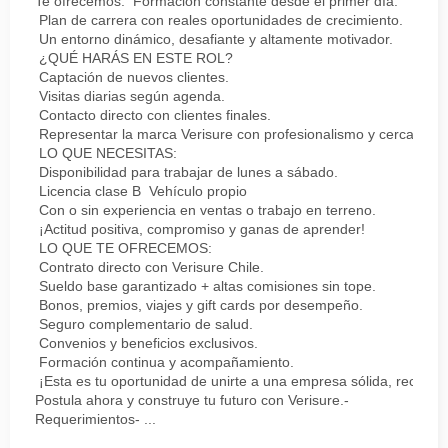
Te ofrecemos: Formación constante desde el primer día.
Plan de carrera con reales oportunidades de crecimiento.
Un entorno dinámico, desafiante y altamente motivador.
¿QUÉ HARÁS EN ESTE ROL?
Captación de nuevos clientes.
Visitas diarias según agenda.
Contacto directo con clientes finales.
Representar la marca Verisure con profesionalismo y cercanía.
LO QUE NECESITAS:
Disponibilidad para trabajar de lunes a sábado.
Licencia clase B Vehículo propio
Con o sin experiencia en ventas o trabajo en terreno.
¡Actitud positiva, compromiso y ganas de aprender!
LO QUE TE OFRECEMOS:
Contrato directo con Verisure Chile.
Sueldo base garantizado + altas comisiones sin tope.
Bonos, premios, viajes y gift cards por desempeño.
Seguro complementario de salud.
Convenios y beneficios exclusivos.
Formación continua y acompañamiento.
¡Esta es tu oportunidad de unirte a una empresa sólida, reconoc
Postula ahora y construye tu futuro con Verisure.-
Requerimientos- ...