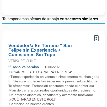
Te proponemos ofertas de trabajo en
sectores similares
Vendedor/a En Terreno ″ San
Felipe sin Experiencia +
Comisiones Sin Tope
VERISURE CHILE
Todo Valparaíso
11/06/2026
DESARROLLA TU CARRERA EN VENTAS
¿Tienes experiencia en ventas o simplemente muchas ganas de 
En Verisure no necesitas experiencia previa, solo actitud, energí
Te ofrecemos: Formación constante desde el primer día.
Plan de carrera con reales oportunidades de crecimiento.
Un entorno dinámico, desafiante y altamente motivador.
¿QUÉ HARÁS EN ESTE ROL?
Captación de nuevos clientes.