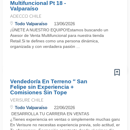
Multifuncional Pt 18 -
Valparaíso
ADECCO CHILE
Todo Valparaíso
13/06/2026
¡ÚNETE A NUESTRO EQUIPO!Estamos buscando un
Asesor de Venta Multifuncional para nuestra tienda
Retail.Si te defines como una persona dinámica,
organizada y con verdadera pasión ...
Vendedor/a En Terreno ″ San
Felipe sin Experiencia +
Comisiones Sin Tope
VERISURE CHILE
Todo Valparaíso
22/06/2026
DESARROLLA TU CARRERA EN VENTAS
¿Tienes experiencia en ventas o simplemente muchas ganas de 
En Verisure no necesitas experiencia previa, solo actitud, energí