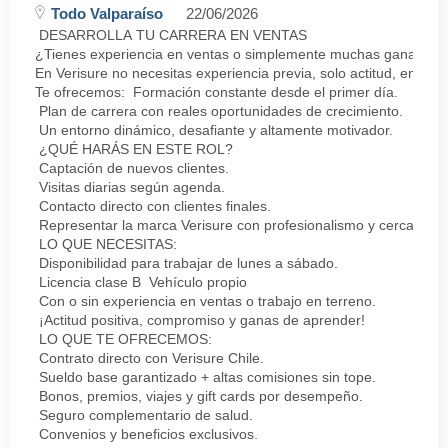
Todo Valparaíso
22/06/2026
DESARROLLA TU CARRERA EN VENTAS
¿Tienes experiencia en ventas o simplemente muchas ganas de 
En Verisure no necesitas experiencia previa, solo actitud, energí
Te ofrecemos: Formación constante desde el primer día.
Plan de carrera con reales oportunidades de crecimiento.
Un entorno dinámico, desafiante y altamente motivador.
¿QUÉ HARÁS EN ESTE ROL?
Captación de nuevos clientes.
Visitas diarias según agenda.
Contacto directo con clientes finales.
Representar la marca Verisure con profesionalismo y cercanía.
LO QUE NECESITAS:
Disponibilidad para trabajar de lunes a sábado.
Licencia clase B Vehículo propio
Con o sin experiencia en ventas o trabajo en terreno.
¡Actitud positiva, compromiso y ganas de aprender!
LO QUE TE OFRECEMOS:
Contrato directo con Verisure Chile.
Sueldo base garantizado + altas comisiones sin tope.
Bonos, premios, viajes y gift cards por desempeño.
Seguro complementario de salud.
Convenios y beneficios exclusivos.