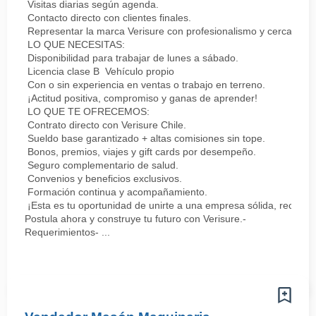
Visitas diarias según agenda.
Contacto directo con clientes finales.
Representar la marca Verisure con profesionalismo y cercanía.
LO QUE NECESITAS:
Disponibilidad para trabajar de lunes a sábado.
Licencia clase B Vehículo propio
Con o sin experiencia en ventas o trabajo en terreno.
¡Actitud positiva, compromiso y ganas de aprender!
LO QUE TE OFRECEMOS:
Contrato directo con Verisure Chile.
Sueldo base garantizado + altas comisiones sin tope.
Bonos, premios, viajes y gift cards por desempeño.
Seguro complementario de salud.
Convenios y beneficios exclusivos.
Formación continua y acompañamiento.
¡Esta es tu oportunidad de unirte a una empresa sólida, reconoc
Postula ahora y construye tu futuro con Verisure.-
Requerimientos- ...