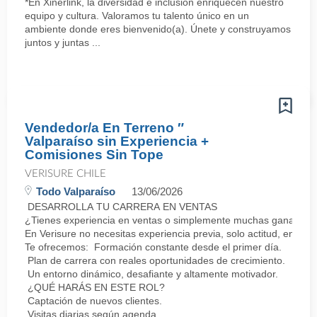
*En Xinerlink, la diversidad e inclusión enriquecen nuestro
equipo y cultura. Valoramos tu talento único en un
ambiente donde eres bienvenido(a). Únete y construyamos
juntos y juntas ...
Vendedor/a En Terreno ″
Valparaíso sin Experiencia +
Comisiones Sin Tope
VERISURE CHILE
Todo Valparaíso
13/06/2026
DESARROLLA TU CARRERA EN VENTAS
¿Tienes experiencia en ventas o simplemente muchas ganas de 
En Verisure no necesitas experiencia previa, solo actitud, energí
Te ofrecemos: Formación constante desde el primer día.
Plan de carrera con reales oportunidades de crecimiento.
Un entorno dinámico, desafiante y altamente motivador.
¿QUÉ HARÁS EN ESTE ROL?
Captación de nuevos clientes.
Visitas diarias según agenda.