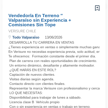
Vendedor/a En Terreno ″
Valparaíso sin Experiencia +
Comisiones Sin Tope
VERISURE CHILE
Todo Valparaíso
13/06/2026
DESARROLLA TU CARRERA EN VENTAS
¿Tienes experiencia en ventas o simplemente muchas ganas de 
En Verisure no necesitas experiencia previa, solo actitud, energí
Te ofrecemos: Formación constante desde el primer día.
Plan de carrera con reales oportunidades de crecimiento.
Un entorno dinámico, desafiante y altamente motivador.
¿QUÉ HARÁS EN ESTE ROL?
Captación de nuevos clientes.
Visitas diarias según agenda.
Contacto directo con clientes finales.
Representar la marca Verisure con profesionalismo y cercanía.
LO QUE NECESITAS:
Disponibilidad para trabajar de lunes a sábado.
Licencia clase B Vehículo propio
Con o sin experiencia en ventas o trabajo en terreno.