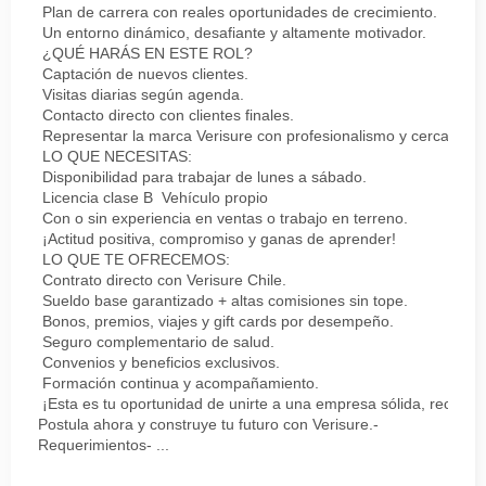
Plan de carrera con reales oportunidades de crecimiento.
Un entorno dinámico, desafiante y altamente motivador.
¿QUÉ HARÁS EN ESTE ROL?
Captación de nuevos clientes.
Visitas diarias según agenda.
Contacto directo con clientes finales.
Representar la marca Verisure con profesionalismo y cercanía.
LO QUE NECESITAS:
Disponibilidad para trabajar de lunes a sábado.
Licencia clase B Vehículo propio
Con o sin experiencia en ventas o trabajo en terreno.
¡Actitud positiva, compromiso y ganas de aprender!
LO QUE TE OFRECEMOS:
Contrato directo con Verisure Chile.
Sueldo base garantizado + altas comisiones sin tope.
Bonos, premios, viajes y gift cards por desempeño.
Seguro complementario de salud.
Convenios y beneficios exclusivos.
Formación continua y acompañamiento.
¡Esta es tu oportunidad de unirte a una empresa sólida, reconoc
Postula ahora y construye tu futuro con Verisure.-
Requerimientos- ...