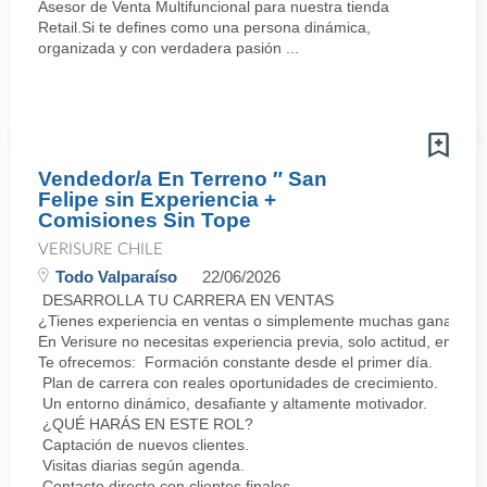
Asesor de Venta Multifuncional para nuestra tienda
Retail.Si te defines como una persona dinámica,
organizada y con verdadera pasión ...
Vendedor/a En Terreno ″ San
Felipe sin Experiencia +
Comisiones Sin Tope
VERISURE CHILE
Todo Valparaíso
22/06/2026
DESARROLLA TU CARRERA EN VENTAS
¿Tienes experiencia en ventas o simplemente muchas ganas de 
En Verisure no necesitas experiencia previa, solo actitud, energí
Te ofrecemos: Formación constante desde el primer día.
Plan de carrera con reales oportunidades de crecimiento.
Un entorno dinámico, desafiante y altamente motivador.
¿QUÉ HARÁS EN ESTE ROL?
Captación de nuevos clientes.
Visitas diarias según agenda.
Contacto directo con clientes finales.