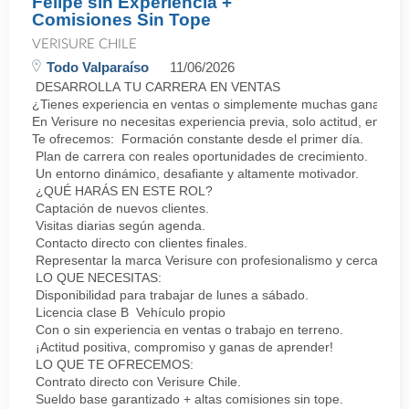
Felipe sin Experiencia +
Comisiones Sin Tope
VERISURE CHILE
Todo Valparaíso
11/06/2026
DESARROLLA TU CARRERA EN VENTAS
¿Tienes experiencia en ventas o simplemente muchas ganas de 
En Verisure no necesitas experiencia previa, solo actitud, energí
Te ofrecemos: Formación constante desde el primer día.
Plan de carrera con reales oportunidades de crecimiento.
Un entorno dinámico, desafiante y altamente motivador.
¿QUÉ HARÁS EN ESTE ROL?
Captación de nuevos clientes.
Visitas diarias según agenda.
Contacto directo con clientes finales.
Representar la marca Verisure con profesionalismo y cercanía.
LO QUE NECESITAS:
Disponibilidad para trabajar de lunes a sábado.
Licencia clase B Vehículo propio
Con o sin experiencia en ventas o trabajo en terreno.
¡Actitud positiva, compromiso y ganas de aprender!
LO QUE TE OFRECEMOS:
Contrato directo con Verisure Chile.
Sueldo base garantizado + altas comisiones sin tope.