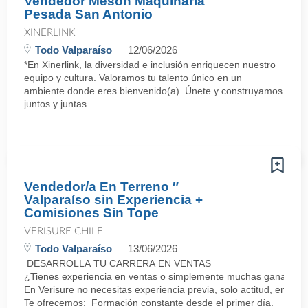
Vendedor Mesón Maquinaria
Pesada San Antonio
XINERLINK
Todo Valparaíso
12/06/2026
*En Xinerlink, la diversidad e inclusión enriquecen nuestro
equipo y cultura. Valoramos tu talento único en un
ambiente donde eres bienvenido(a). Únete y construyamos
juntos y juntas ...
Vendedor/a En Terreno ″
Valparaíso sin Experiencia +
Comisiones Sin Tope
VERISURE CHILE
Todo Valparaíso
13/06/2026
DESARROLLA TU CARRERA EN VENTAS
¿Tienes experiencia en ventas o simplemente muchas ganas de 
En Verisure no necesitas experiencia previa, solo actitud, energí
Te ofrecemos: Formación constante desde el primer día.