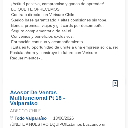
¡Actitud positiva, compromiso y ganas de aprender!
LO QUE TE OFRECEMOS:
Contrato directo con Verisure Chile.
Sueldo base garantizado + altas comisiones sin tope.
Bonos, premios, viajes y gift cards por desempeño.
Seguro complementario de salud.
Convenios y beneficios exclusivos.
Formación continua y acompañamiento.
¡Esta es tu oportunidad de unirte a una empresa sólida, reconoc
Postula ahora y construye tu futuro con Verisure.-
Requerimientos- ...
Asesor De Ventas
Multifuncional Pt 18 -
Valparaíso
ADECCO CHILE
Todo Valparaíso
13/06/2026
¡ÚNETE A NUESTRO EQUIPO!Estamos buscando un