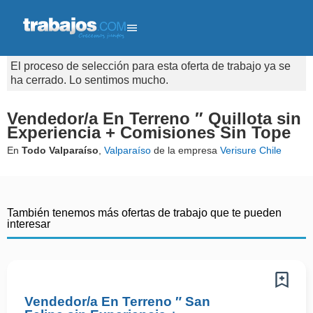
El proceso de selección para esta oferta de trabajo ya se
ha cerrado. Lo sentimos mucho.
Vendedor/a En Terreno ″ Quillota sin
Experiencia + Comisiones Sin Tope
En
Todo Valparaíso
,
Valparaíso
de la empresa
Verisure Chile
También tenemos más ofertas de trabajo que te pueden
interesar
Vendedor/a En Terreno ″ San