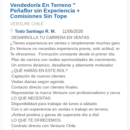
Vendedor/a En Terreno ″
Peñaflor sin Experiencia +
Comisiones Sin Tope
VERISURE CHILE
Todo Santiago R. M.
11/06/2026
DESARROLLA TU CARRERA EN VENTAS
¿Tienes experiencia en ventas o simplemente muchas ganas de 
En Verisure no necesitas experiencia previa, solo actitud, energí
Te ofrecemos: Formación constante desde el primer día.
Plan de carrera con reales oportunidades de crecimiento.
Un entorno dinámico, desafiante y altamente motivador.
¿QUÉ HARÁS EN ESTE ROL?
Captación de nuevos clientes.
Visitas diarias según agenda.
Contacto directo con clientes finales.
Representar la marca Verisure con profesionalismo y cercanía.
LO QUE NECESITAS:
Disponibilidad para trabajar de lunes a sábado.
Con o sin experiencia en ventas o trabajo en terreno.
¡Actitud positiva y ganas de superarte día a día!
LO QUE TE OFRECEMOS:
Contrato directo con Verisure Chile.