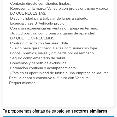
Contacto directo con clientes finales.
Representar la marca Verisure con profesionalismo y cercanía.
LO QUE NECESITAS:
Disponibilidad para trabajar de lunes a sábado.
Licencia clase B Vehículo propio
Con o sin experiencia en ventas o trabajo en terreno.
¡Actitud positiva, compromiso y ganas de aprender!
LO QUE TE OFRECEMOS:
Contrato directo con Verisure Chile.
Sueldo base garantizado + altas comisiones sin tope.
Bonos, premios, viajes y gift cards por desempeño.
Seguro complementario de salud.
Convenios y beneficios exclusivos.
Formación continua y acompañamiento.
¡Esta es tu oportunidad de unirte a una empresa sólida, reconoc
Postula ahora y construye tu futuro con Verisure.-
Requerimientos- ...
Te proponemos ofertas de trabajo en
sectores similares