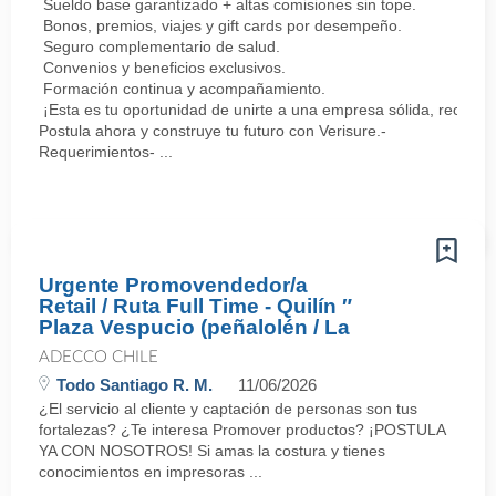
Sueldo base garantizado + altas comisiones sin tope.
Bonos, premios, viajes y gift cards por desempeño.
Seguro complementario de salud.
Convenios y beneficios exclusivos.
Formación continua y acompañamiento.
¡Esta es tu oportunidad de unirte a una empresa sólida, reconoc
Postula ahora y construye tu futuro con Verisure.-
Requerimientos- ...
Urgente Promovendedor/a
Retail / Ruta Full Time - Quilín ″
Plaza Vespucio (peñalolén / La
ADECCO CHILE
Todo Santiago R. M.
11/06/2026
¿El servicio al cliente y captación de personas son tus
fortalezas? ¿Te interesa Promover productos? ¡POSTULA
YA CON NOSOTROS! Si amas la costura y tienes
conocimientos en impresoras ...