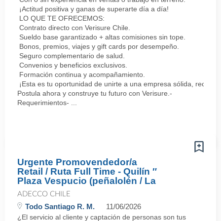
¡Actitud positiva y ganas de superarte día a día!
LO QUE TE OFRECEMOS:
Contrato directo con Verisure Chile.
Sueldo base garantizado + altas comisiones sin tope.
Bonos, premios, viajes y gift cards por desempeño.
Seguro complementario de salud.
Convenios y beneficios exclusivos.
Formación continua y acompañamiento.
¡Esta es tu oportunidad de unirte a una empresa sólida, reconoc
Postula ahora y construye tu futuro con Verisure.-
Requerimientos- ...
Urgente Promovendedor/a
Retail / Ruta Full Time - Quilín ″
Plaza Vespucio (peñalolén / La
ADECCO CHILE
Todo Santiago R. M.
11/06/2026
¿El servicio al cliente y captación de personas son tus