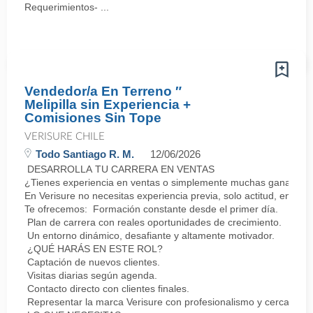
Requerimientos- ...
Vendedor/a En Terreno ″
Melipilla sin Experiencia +
Comisiones Sin Tope
VERISURE CHILE
Todo Santiago R. M.
12/06/2026
DESARROLLA TU CARRERA EN VENTAS
¿Tienes experiencia en ventas o simplemente muchas ganas de 
En Verisure no necesitas experiencia previa, solo actitud, energí
Te ofrecemos: Formación constante desde el primer día.
Plan de carrera con reales oportunidades de crecimiento.
Un entorno dinámico, desafiante y altamente motivador.
¿QUÉ HARÁS EN ESTE ROL?
Captación de nuevos clientes.
Visitas diarias según agenda.
Contacto directo con clientes finales.
Representar la marca Verisure con profesionalismo y cercanía.