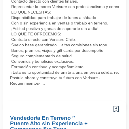
Contacto directo con clientes finales.
Representar la marca Verisure con profesionalismo y cercanía.
LO QUE NECESITAS:
Disponibilidad para trabajar de lunes a sábado.
Con o sin experiencia en ventas o trabajo en terreno.
¡Actitud positiva y ganas de superarte día a día!
LO QUE TE OFRECEMOS:
Contrato directo con Verisure Chile.
Sueldo base garantizado + altas comisiones sin tope.
Bonos, premios, viajes y gift cards por desempeño.
Seguro complementario de salud.
Convenios y beneficios exclusivos.
Formación continua y acompañamiento.
¡Esta es tu oportunidad de unirte a una empresa sólida, reconoc
Postula ahora y construye tu futuro con Verisure.-
Requerimientos- ...
Vendedor/a En Terreno ″
Puente Alto sin Experiencia +
Comisiones Sin Tope