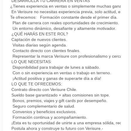
DESARROLLA TU CARRERA EN VENTAS
¿Tienes experiencia en ventas o simplemente muchas ganas de 
En Verisure no necesitas experiencia previa, solo actitud, energ
Te ofrecemos: Formación constante desde el primer día.
Plan de carrera con reales oportunidades de crecimiento.
Un entorno dinámico, desafiante y altamente motivador.
¿QUÉ HARÁS EN ESTE ROL?
Captación de nuevos clientes.
Visitas diarias según agenda.
Contacto directo con clientes finales.
Representar la marca Verisure con profesionalismo y cercanía.
LO QUE NECESITAS:
Disponibilidad para trabajar de lunes a sábado.
Con o sin experiencia en ventas o trabajo en terreno.
¡Actitud positiva y ganas de superarte día a día!
LO QUE TE OFRECEMOS:
Contrato directo con Verisure Chile.
Sueldo base garantizado + altas comisiones sin tope.
Bonos, premios, viajes y gift cards por desempeño.
Seguro complementario de salud.
Convenios y beneficios exclusivos.
Formación continua y acompañamiento.
¡Esta es tu oportunidad de unirte a una empresa sólida, reconoc
Postula ahora y construye tu futuro con Verisure.-