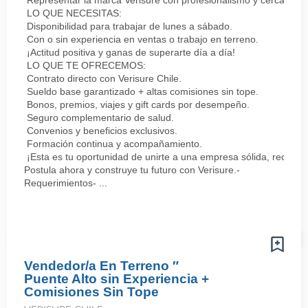
Representar la marca Verisure con profesionalismo y cercanía.
LO QUE NECESITAS:
Disponibilidad para trabajar de lunes a sábado.
Con o sin experiencia en ventas o trabajo en terreno.
¡Actitud positiva y ganas de superarte día a día!
LO QUE TE OFRECEMOS:
Contrato directo con Verisure Chile.
Sueldo base garantizado + altas comisiones sin tope.
Bonos, premios, viajes y gift cards por desempeño.
Seguro complementario de salud.
Convenios y beneficios exclusivos.
Formación continua y acompañamiento.
¡Esta es tu oportunidad de unirte a una empresa sólida, reconoc
Postula ahora y construye tu futuro con Verisure.-
Requerimientos- ...
Vendedor/a En Terreno ″
Puente Alto sin Experiencia +
Comisiones Sin Tope