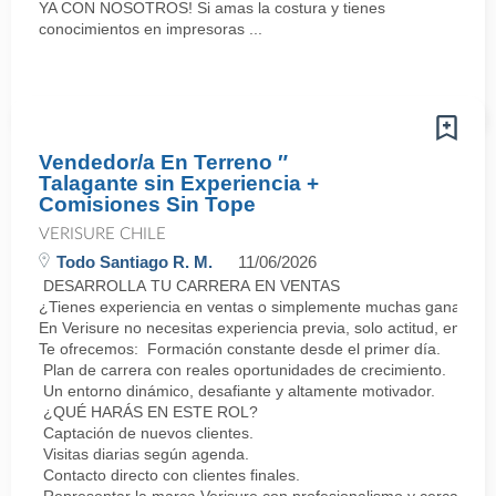
YA CON NOSOTROS! Si amas la costura y tienes
conocimientos en impresoras ...
Vendedor/a En Terreno ″
Talagante sin Experiencia +
Comisiones Sin Tope
VERISURE CHILE
Todo Santiago R. M.
11/06/2026
DESARROLLA TU CARRERA EN VENTAS
¿Tienes experiencia en ventas o simplemente muchas ganas de 
En Verisure no necesitas experiencia previa, solo actitud, energí
Te ofrecemos: Formación constante desde el primer día.
Plan de carrera con reales oportunidades de crecimiento.
Un entorno dinámico, desafiante y altamente motivador.
¿QUÉ HARÁS EN ESTE ROL?
Captación de nuevos clientes.
Visitas diarias según agenda.
Contacto directo con clientes finales.