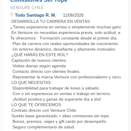
VERISURE CHILE
Todo Santiago R. M.
11/06/2026
DESARROLLA TU CARRERA EN VENTAS
¿Tienes experiencia en ventas o simplemente muchas ganas de 
En Verisure no necesitas experiencia previa, solo actitud, energ
Te ofrecemos: Formación constante desde el primer día.
Plan de carrera con reales oportunidades de crecimiento.
Un entorno dinámico, desafiante y altamente motivador.
¿QUÉ HARÁS EN ESTE ROL?
Captación de nuevos clientes.
Visitas diarias según agenda.
Contacto directo con clientes finales.
Representar la marca Verisure con profesionalismo y cercanía.
LO QUE NECESITAS:
Disponibilidad para trabajar de lunes a sábado.
Con o sin experiencia en ventas o trabajo en terreno.
¡Actitud positiva y ganas de superarte día a día!
LO QUE TE OFRECEMOS:
Contrato directo con Verisure Chile.
Sueldo base garantizado + altas comisiones sin tope.
Bonos, premios, viajes y gift cards por desempeño.
Seguro complementario de salud.