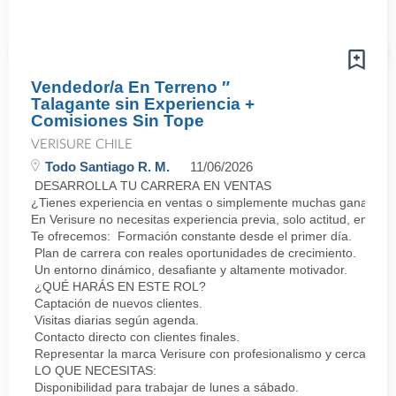
Vendedor/a En Terreno ″
Talagante sin Experiencia +
Comisiones Sin Tope
VERISURE CHILE
Todo Santiago R. M.
11/06/2026
DESARROLLA TU CARRERA EN VENTAS
¿Tienes experiencia en ventas o simplemente muchas ganas de 
En Verisure no necesitas experiencia previa, solo actitud, energí
Te ofrecemos: Formación constante desde el primer día.
Plan de carrera con reales oportunidades de crecimiento.
Un entorno dinámico, desafiante y altamente motivador.
¿QUÉ HARÁS EN ESTE ROL?
Captación de nuevos clientes.
Visitas diarias según agenda.
Contacto directo con clientes finales.
Representar la marca Verisure con profesionalismo y cercanía.
LO QUE NECESITAS:
Disponibilidad para trabajar de lunes a sábado.