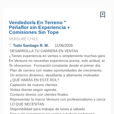
Vendedor/a En Terreno ″
Peñaflor sin Experiencia +
Comisiones Sin Tope
VERISURE CHILE
Todo Santiago R. M.
11/06/2026
DESARROLLA TU CARRERA EN VENTAS
¿Tienes experiencia en ventas o simplemente muchas ganas de 
En Verisure no necesitas experiencia previa, solo actitud, energí
Te ofrecemos: Formación constante desde el primer día.
Plan de carrera con reales oportunidades de crecimiento.
Un entorno dinámico, desafiante y altamente motivador.
¿QUÉ HARÁS EN ESTE ROL?
Captación de nuevos clientes.
Visitas diarias según agenda.
Contacto directo con clientes finales.
Representar la marca Verisure con profesionalismo y cercanía.
LO QUE NECESITAS:
Disponibilidad para trabajar de lunes a sábado.
Con o sin experiencia en ventas o trabajo en terreno.