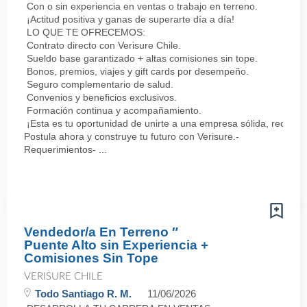
Con o sin experiencia en ventas o trabajo en terreno.
¡Actitud positiva y ganas de superarte día a día!
LO QUE TE OFRECEMOS:
Contrato directo con Verisure Chile.
Sueldo base garantizado + altas comisiones sin tope.
Bonos, premios, viajes y gift cards por desempeño.
Seguro complementario de salud.
Convenios y beneficios exclusivos.
Formación continua y acompañamiento.
¡Esta es tu oportunidad de unirte a una empresa sólida, reconoc
Postula ahora y construye tu futuro con Verisure.-
Requerimientos- ...
Vendedor/a En Terreno ″
Puente Alto sin Experiencia +
Comisiones Sin Tope
VERISURE CHILE
Todo Santiago R. M.
11/06/2026