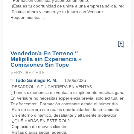
Formación continua y acompañamiento.
¡Esta es tu oportunidad de unirte a una empresa sólida, reconoc
Postula ahora y construye tu futuro con Verisure.-
Requerimientos- ...
Vendedor/a En Terreno ″
Melipilla sin Experiencia +
Comisiones Sin Tope
VERISURE CHILE
Todo Santiago R. M.
12/06/2026
DESARROLLA TU CARRERA EN VENTAS
¿Tienes experiencia en ventas o simplemente muchas ganas de 
En Verisure no necesitas experiencia previa, solo actitud, energí
Te ofrecemos: Formación constante desde el primer día.
Plan de carrera con reales oportunidades de crecimiento.
Un entorno dinámico, desafiante y altamente motivador.
¿QUÉ HARÁS EN ESTE ROL?
Captación de nuevos clientes.
Visitas diarias según agenda.