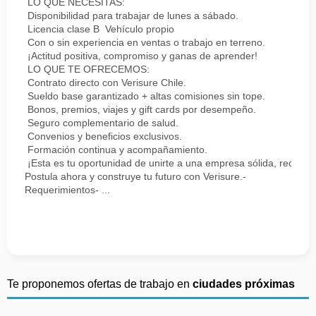
LO QUE NECESITAS:
Disponibilidad para trabajar de lunes a sábado.
Licencia clase B Vehículo propio
Con o sin experiencia en ventas o trabajo en terreno.
¡Actitud positiva, compromiso y ganas de aprender!
LO QUE TE OFRECEMOS:
Contrato directo con Verisure Chile.
Sueldo base garantizado + altas comisiones sin tope.
Bonos, premios, viajes y gift cards por desempeño.
Seguro complementario de salud.
Convenios y beneficios exclusivos.
Formación continua y acompañamiento.
¡Esta es tu oportunidad de unirte a una empresa sólida, reconoc
Postula ahora y construye tu futuro con Verisure.-
Requerimientos- ...
Te proponemos ofertas de trabajo en
ciudades próximas