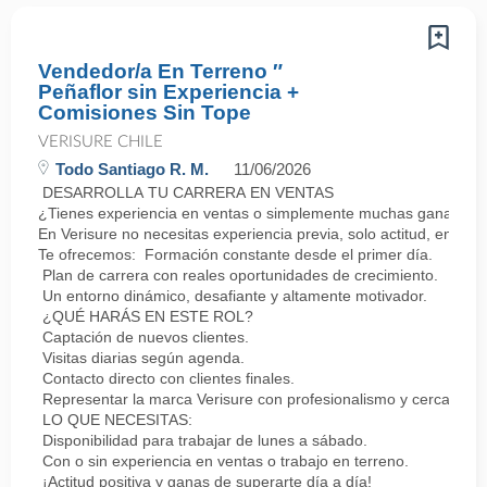
Vendedor/a En Terreno ″
Peñaflor sin Experiencia +
Comisiones Sin Tope
VERISURE CHILE
Todo Santiago R. M.
11/06/2026
DESARROLLA TU CARRERA EN VENTAS
¿Tienes experiencia en ventas o simplemente muchas ganas de 
En Verisure no necesitas experiencia previa, solo actitud, energí
Te ofrecemos: Formación constante desde el primer día.
Plan de carrera con reales oportunidades de crecimiento.
Un entorno dinámico, desafiante y altamente motivador.
¿QUÉ HARÁS EN ESTE ROL?
Captación de nuevos clientes.
Visitas diarias según agenda.
Contacto directo con clientes finales.
Representar la marca Verisure con profesionalismo y cercanía.
LO QUE NECESITAS:
Disponibilidad para trabajar de lunes a sábado.
Con o sin experiencia en ventas o trabajo en terreno.
¡Actitud positiva y ganas de superarte día a día!