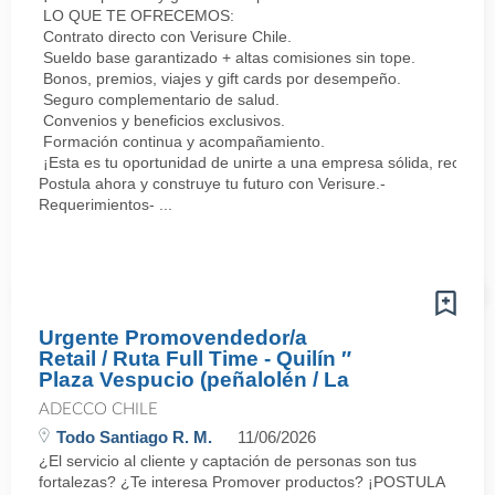
LO QUE TE OFRECEMOS:
Contrato directo con Verisure Chile.
Sueldo base garantizado + altas comisiones sin tope.
Bonos, premios, viajes y gift cards por desempeño.
Seguro complementario de salud.
Convenios y beneficios exclusivos.
Formación continua y acompañamiento.
¡Esta es tu oportunidad de unirte a una empresa sólida, reconoc
Postula ahora y construye tu futuro con Verisure.-
Requerimientos- ...
Urgente Promovendedor/a
Retail / Ruta Full Time - Quilín ″
Plaza Vespucio (peñalolén / La
ADECCO CHILE
Todo Santiago R. M.
11/06/2026
¿El servicio al cliente y captación de personas son tus
fortalezas? ¿Te interesa Promover productos? ¡POSTULA