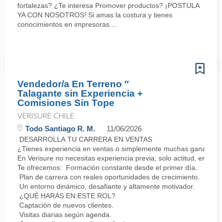
fortalezas? ¿Te interesa Promover productos? ¡POSTULA
YA CON NOSOTROS! Si amas la costura y tienes
conocimientos en impresoras ...
Vendedor/a En Terreno ″
Talagante sin Experiencia +
Comisiones Sin Tope
VERISURE CHILE
Todo Santiago R. M.
11/06/2026
DESARROLLA TU CARRERA EN VENTAS
¿Tienes experiencia en ventas o simplemente muchas ganas de 
En Verisure no necesitas experiencia previa, solo actitud, energí
Te ofrecemos: Formación constante desde el primer día.
Plan de carrera con reales oportunidades de crecimiento.
Un entorno dinámico, desafiante y altamente motivador.
¿QUÉ HARÁS EN ESTE ROL?
Captación de nuevos clientes.
Visitas diarias según agenda.