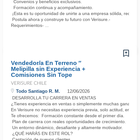
Convenios y beneficios exclusivos.
Formación continua y acompañamiento.
¡Esta es tu oportunidad de unirte a una empresa sólida, reconoc
Postula ahora y construye tu futuro con Verisure.-
Requerimientos- ...
Vendedor/a En Terreno ″
Melipilla sin Experiencia +
Comisiones Sin Tope
VERISURE CHILE
Todo Santiago R. M.
12/06/2026
DESARROLLA TU CARRERA EN VENTAS
¿Tienes experiencia en ventas o simplemente muchas ganas de 
En Verisure no necesitas experiencia previa, solo actitud, energí
Te ofrecemos: Formación constante desde el primer día.
Plan de carrera con reales oportunidades de crecimiento.
Un entorno dinámico, desafiante y altamente motivador.
¿QUÉ HARÁS EN ESTE ROL?
Captación de nuevos clientes.