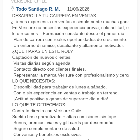
VERISURE CHILE
Todo Santiago R. M.
11/06/2026
DESARROLLA TU CARRERA EN VENTAS
¿Tienes experiencia en ventas o simplemente muchas ganas de 
En Verisure no necesitas experiencia previa, solo actitud, energ
Te ofrecemos: Formación constante desde el primer día.
Plan de carrera con reales oportunidades de crecimiento.
Un entorno dinámico, desafiante y altamente motivador.
¿QUÉ HARÁS EN ESTE ROL?
Captación de nuevos clientes.
Visitas diarias según agenda.
Contacto directo con clientes finales.
Representar la marca Verisure con profesionalismo y cercanía.
LO QUE NECESITAS:
Disponibilidad para trabajar de lunes a sábado.
Con o sin experiencia en ventas o trabajo en terreno.
¡Actitud positiva y ganas de superarte día a día!
LO QUE TE OFRECEMOS:
Contrato directo con Verisure Chile.
Sueldo base garantizado + altas comisiones sin tope.
Bonos, premios, viajes y gift cards por desempeño.
Seguro complementario de salud.
Convenios y beneficios exclusivos.