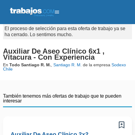
El proceso de selección para esta oferta de trabajo ya se
ha cerrado. Lo sentimos mucho.
Auxiliar De Aseo Clínico 6x1 ,
Vitacura - Con Experiencia
En
Todo Santiago R. M.
,
Santiago R. M.
de la empresa
Sodexo
Chile
También tenemos más ofertas de trabajo que te pueden
interesar
Auxiliar De Aseo Clínico 2x2