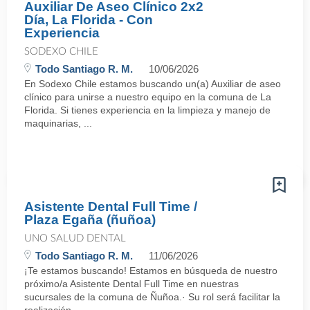
Auxiliar De Aseo Clínico 2x2
Día, La Florida - Con
Experiencia
SODEXO CHILE
Todo Santiago R. M.
10/06/2026
En Sodexo Chile estamos buscando un(a) Auxiliar de aseo
clínico para unirse a nuestro equipo en la comuna de La
Florida. Si tienes experiencia en la limpieza y manejo de
maquinarias, ...
Asistente Dental Full Time /
Plaza Egaña (ñuñoa)
UNO SALUD DENTAL
Todo Santiago R. M.
11/06/2026
¡Te estamos buscando! Estamos en búsqueda de nuestro
próximo/a Asistente Dental Full Time en nuestras
sucursales de la comuna de Ñuñoa.· Su rol será facilitar la