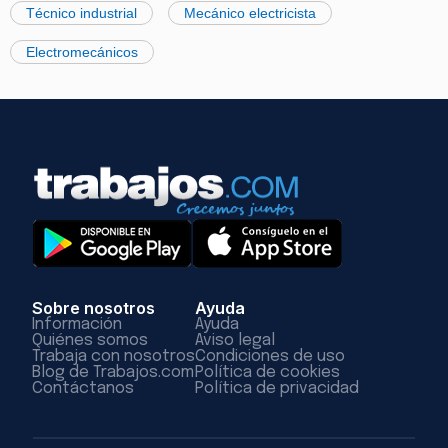
Técnico industrial
Mecánico electricista
Electromecánicos
Sobre nosotros
Ayuda
Información
Ayuda
Quiénes somos
Aviso legal
Trabaja con nosotros
Condiciones de uso
Blog de Trabajos.com
Política de cookies
Contáctanos
Política de privacidad