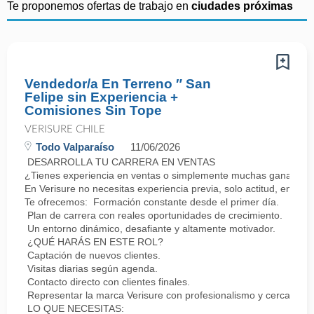
Te proponemos ofertas de trabajo en
ciudades próximas
Vendedor/a En Terreno ″ San
Felipe sin Experiencia +
Comisiones Sin Tope
VERISURE CHILE
Todo Valparaíso
11/06/2026
DESARROLLA TU CARRERA EN VENTAS
¿Tienes experiencia en ventas o simplemente muchas ganas de 
En Verisure no necesitas experiencia previa, solo actitud, energí
Te ofrecemos: Formación constante desde el primer día.
Plan de carrera con reales oportunidades de crecimiento.
Un entorno dinámico, desafiante y altamente motivador.
¿QUÉ HARÁS EN ESTE ROL?
Captación de nuevos clientes.
Visitas diarias según agenda.
Contacto directo con clientes finales.
Representar la marca Verisure con profesionalismo y cercanía.
LO QUE NECESITAS: