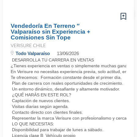
Vendedor/a En Terreno ″
Valparaíso sin Experiencia +
Comisiones Sin Tope
VERISURE CHILE
Todo Valparaíso
13/06/2026
DESARROLLA TU CARRERA EN VENTAS
¿Tienes experiencia en ventas o simplemente muchas ganas de 
En Verisure no necesitas experiencia previa, solo actitud, energí
Te ofrecemos: Formación constante desde el primer día.
Plan de carrera con reales oportunidades de crecimiento.
Un entorno dinámico, desafiante y altamente motivador.
¿QUÉ HARÁS EN ESTE ROL?
Captación de nuevos clientes.
Visitas diarias según agenda.
Contacto directo con clientes finales.
Representar la marca Verisure con profesionalismo y cercanía.
LO QUE NECESITAS:
Disponibilidad para trabajar de lunes a sábado.
Licencia clase B Vehículo propio