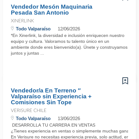
Vendedor Mesón Maquinaria
Pesada San Antonio
XINERLINK
Todo Valparaíso
12/06/2026
*En Xinerlink, la diversidad e inclusión enriquecen nuestro
equipo y cultura. Valoramos tu talento único en un
ambiente donde eres bienvenido(a). Únete y construyamos
juntos y juntas ...
Vendedor/a En Terreno ″
Valparaíso sin Experiencia +
Comisiones Sin Tope
VERISURE CHILE
Todo Valparaíso
13/06/2026
DESARROLLA TU CARRERA EN VENTAS
¿Tienes experiencia en ventas o simplemente muchas ganas de 
En Verisure no necesitas experiencia previa, solo actitud, energí