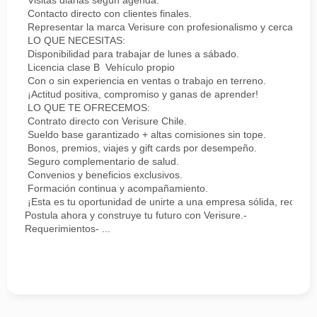
Visitas diarias según agenda.
Contacto directo con clientes finales.
Representar la marca Verisure con profesionalismo y cercanía.
LO QUE NECESITAS:
Disponibilidad para trabajar de lunes a sábado.
Licencia clase B Vehículo propio
Con o sin experiencia en ventas o trabajo en terreno.
¡Actitud positiva, compromiso y ganas de aprender!
LO QUE TE OFRECEMOS:
Contrato directo con Verisure Chile.
Sueldo base garantizado + altas comisiones sin tope.
Bonos, premios, viajes y gift cards por desempeño.
Seguro complementario de salud.
Convenios y beneficios exclusivos.
Formación continua y acompañamiento.
¡Esta es tu oportunidad de unirte a una empresa sólida, reconoc
Postula ahora y construye tu futuro con Verisure.-
Requerimientos- ...