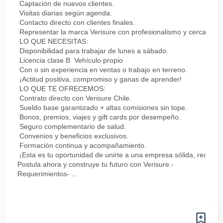
Captación de nuevos clientes.
Visitas diarias según agenda.
Contacto directo con clientes finales.
Representar la marca Verisure con profesionalismo y cercanía.
LO QUE NECESITAS:
Disponibilidad para trabajar de lunes a sábado.
Licencia clase B Vehículo propio
Con o sin experiencia en ventas o trabajo en terreno.
¡Actitud positiva, compromiso y ganas de aprender!
LO QUE TE OFRECEMOS:
Contrato directo con Verisure Chile.
Sueldo base garantizado + altas comisiones sin tope.
Bonos, premios, viajes y gift cards por desempeño.
Seguro complementario de salud.
Convenios y beneficios exclusivos.
Formación continua y acompañamiento.
¡Esta es tu oportunidad de unirte a una empresa sólida, reconoc
Postula ahora y construye tu futuro con Verisure.-
Requerimientos- ...