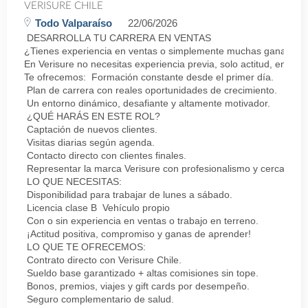
VERISURE CHILE
Todo Valparaíso
22/06/2026
DESARROLLA TU CARRERA EN VENTAS
¿Tienes experiencia en ventas o simplemente muchas ganas de 
En Verisure no necesitas experiencia previa, solo actitud, energí
Te ofrecemos: Formación constante desde el primer día.
Plan de carrera con reales oportunidades de crecimiento.
Un entorno dinámico, desafiante y altamente motivador.
¿QUÉ HARÁS EN ESTE ROL?
Captación de nuevos clientes.
Visitas diarias según agenda.
Contacto directo con clientes finales.
Representar la marca Verisure con profesionalismo y cercanía.
LO QUE NECESITAS:
Disponibilidad para trabajar de lunes a sábado.
Licencia clase B Vehículo propio
Con o sin experiencia en ventas o trabajo en terreno.
¡Actitud positiva, compromiso y ganas de aprender!
LO QUE TE OFRECEMOS:
Contrato directo con Verisure Chile.
Sueldo base garantizado + altas comisiones sin tope.
Bonos, premios, viajes y gift cards por desempeño.
Seguro complementario de salud.