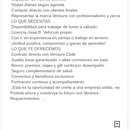
Visitas diarias según agenda.
Contacto directo con clientes finales.
Representar la marca Verisure con profesionalismo y cercanía.
LO QUE NECESITAS:
Disponibilidad para trabajar de lunes a sábado.
Licencia clase B Vehículo propio
Con o sin experiencia en ventas o trabajo en terreno.
¡Actitud positiva, compromiso y ganas de aprender!
LO QUE TE OFRECEMOS:
Contrato directo con Verisure Chile.
Sueldo base garantizado + altas comisiones sin tope.
Bonos, premios, viajes y gift cards por desempeño.
Seguro complementario de salud.
Convenios y beneficios exclusivos.
Formación continua y acompañamiento.
¡Esta es tu oportunidad de unirte a una empresa sólida, reconoc
Postula ahora y construye tu futuro con Verisure.-
Requerimientos- ...