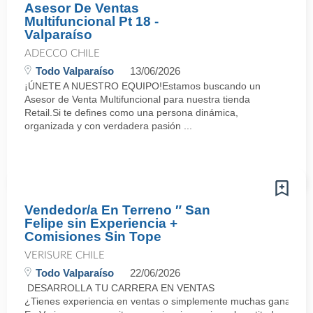
Asesor De Ventas
Multifuncional Pt 18 -
Valparaíso
ADECCO CHILE
Todo Valparaíso
13/06/2026
¡ÚNETE A NUESTRO EQUIPO!Estamos buscando un
Asesor de Venta Multifuncional para nuestra tienda
Retail.Si te defines como una persona dinámica,
organizada y con verdadera pasión ...
Vendedor/a En Terreno ″ San
Felipe sin Experiencia +
Comisiones Sin Tope
VERISURE CHILE
Todo Valparaíso
22/06/2026
DESARROLLA TU CARRERA EN VENTAS
¿Tienes experiencia en ventas o simplemente muchas ganas de 