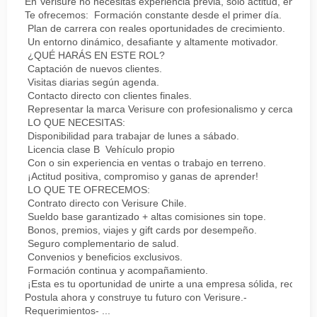
En Verisure no necesitas experiencia previa, solo actitud, energí
Te ofrecemos: Formación constante desde el primer día.
Plan de carrera con reales oportunidades de crecimiento.
Un entorno dinámico, desafiante y altamente motivador.
¿QUÉ HARÁS EN ESTE ROL?
Captación de nuevos clientes.
Visitas diarias según agenda.
Contacto directo con clientes finales.
Representar la marca Verisure con profesionalismo y cercanía.
LO QUE NECESITAS:
Disponibilidad para trabajar de lunes a sábado.
Licencia clase B Vehículo propio
Con o sin experiencia en ventas o trabajo en terreno.
¡Actitud positiva, compromiso y ganas de aprender!
LO QUE TE OFRECEMOS:
Contrato directo con Verisure Chile.
Sueldo base garantizado + altas comisiones sin tope.
Bonos, premios, viajes y gift cards por desempeño.
Seguro complementario de salud.
Convenios y beneficios exclusivos.
Formación continua y acompañamiento.
¡Esta es tu oportunidad de unirte a una empresa sólida, reconoc
Postula ahora y construye tu futuro con Verisure.-
Requerimientos- ...