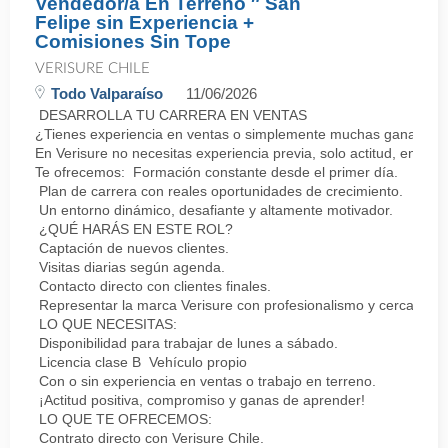
Vendedor/a En Terreno ″ San
Felipe sin Experiencia +
Comisiones Sin Tope
VERISURE CHILE
Todo Valparaíso
11/06/2026
DESARROLLA TU CARRERA EN VENTAS
¿Tienes experiencia en ventas o simplemente muchas ganas de 
En Verisure no necesitas experiencia previa, solo actitud, energí
Te ofrecemos: Formación constante desde el primer día.
Plan de carrera con reales oportunidades de crecimiento.
Un entorno dinámico, desafiante y altamente motivador.
¿QUÉ HARÁS EN ESTE ROL?
Captación de nuevos clientes.
Visitas diarias según agenda.
Contacto directo con clientes finales.
Representar la marca Verisure con profesionalismo y cercanía.
LO QUE NECESITAS:
Disponibilidad para trabajar de lunes a sábado.
Licencia clase B Vehículo propio
Con o sin experiencia en ventas o trabajo en terreno.
¡Actitud positiva, compromiso y ganas de aprender!
LO QUE TE OFRECEMOS:
Contrato directo con Verisure Chile.