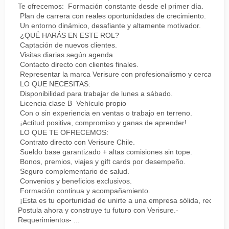
Te ofrecemos: Formación constante desde el primer día.
Plan de carrera con reales oportunidades de crecimiento.
Un entorno dinámico, desafiante y altamente motivador.
¿QUÉ HARÁS EN ESTE ROL?
Captación de nuevos clientes.
Visitas diarias según agenda.
Contacto directo con clientes finales.
Representar la marca Verisure con profesionalismo y cercanía.
LO QUE NECESITAS:
Disponibilidad para trabajar de lunes a sábado.
Licencia clase B Vehículo propio
Con o sin experiencia en ventas o trabajo en terreno.
¡Actitud positiva, compromiso y ganas de aprender!
LO QUE TE OFRECEMOS:
Contrato directo con Verisure Chile.
Sueldo base garantizado + altas comisiones sin tope.
Bonos, premios, viajes y gift cards por desempeño.
Seguro complementario de salud.
Convenios y beneficios exclusivos.
Formación continua y acompañamiento.
¡Esta es tu oportunidad de unirte a una empresa sólida, reconoc
Postula ahora y construye tu futuro con Verisure.-
Requerimientos- ...