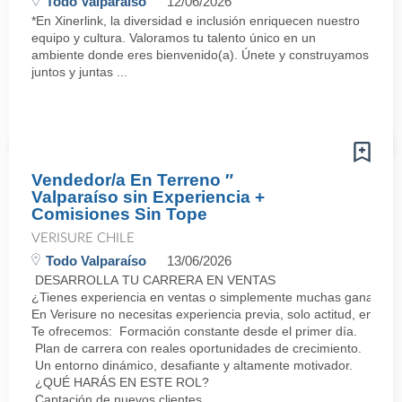
Todo Valparaíso
12/06/2026
*En Xinerlink, la diversidad e inclusión enriquecen nuestro
equipo y cultura. Valoramos tu talento único en un
ambiente donde eres bienvenido(a). Únete y construyamos
juntos y juntas ...
Vendedor/a En Terreno ″
Valparaíso sin Experiencia +
Comisiones Sin Tope
VERISURE CHILE
Todo Valparaíso
13/06/2026
DESARROLLA TU CARRERA EN VENTAS
¿Tienes experiencia en ventas o simplemente muchas ganas de 
En Verisure no necesitas experiencia previa, solo actitud, energí
Te ofrecemos: Formación constante desde el primer día.
Plan de carrera con reales oportunidades de crecimiento.
Un entorno dinámico, desafiante y altamente motivador.
¿QUÉ HARÁS EN ESTE ROL?
Captación de nuevos clientes.