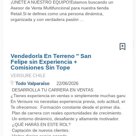
¡ÚNETE A NUESTRO EQUIPO!Estamos buscando un
Asesor de Venta Multifuncional para nuestra tienda
Retail.Si te defines como una persona dinámica,
organizada y con verdadera pasión ...
Vendedor/a En Terreno ″ San
Felipe sin Experiencia +
Comisiones Sin Tope
VERISURE CHILE
Todo Valparaíso
22/06/2026
DESARROLLA TU CARRERA EN VENTAS
¿Tienes experiencia en ventas o simplemente muchas ganas de 
En Verisure no necesitas experiencia previa, solo actitud, energí
Te ofrecemos: Formación constante desde el primer día.
Plan de carrera con reales oportunidades de crecimiento.
Un entorno dinámico, desafiante y altamente motivador.
¿QUÉ HARÁS EN ESTE ROL?
Captación de nuevos clientes.