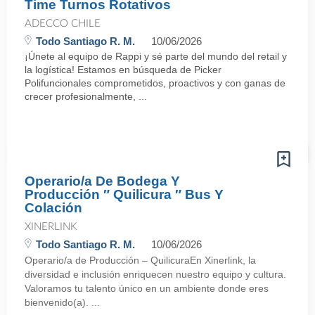
Time Turnos Rotativos
ADECCO CHILE
Todo Santiago R. M.
10/06/2026
¡Únete al equipo de Rappi y sé parte del mundo del retail y
la logística! Estamos en búsqueda de Picker
Polifuncionales comprometidos, proactivos y con ganas de
crecer profesionalmente, ...
Operario/a De Bodega Y
Producción ″ Quilicura ″ Bus Y
Colación
XINERLINK
Todo Santiago R. M.
10/06/2026
Operario/a de Producción – QuilicuraEn Xinerlink, la
diversidad e inclusión enriquecen nuestro equipo y cultura.
Valoramos tu talento único en un ambiente donde eres
bienvenido(a). ...