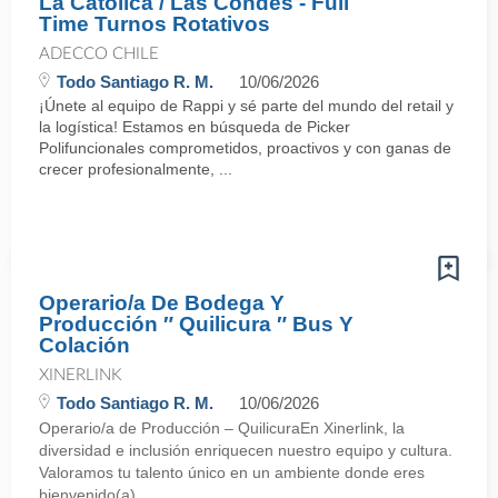
La Catolica / Las Condes - Full
Time Turnos Rotativos
ADECCO CHILE
Todo Santiago R. M.
10/06/2026
¡Únete al equipo de Rappi y sé parte del mundo del retail y
la logística! Estamos en búsqueda de Picker
Polifuncionales comprometidos, proactivos y con ganas de
crecer profesionalmente, ...
Operario/a De Bodega Y
Producción ″ Quilicura ″ Bus Y
Colación
XINERLINK
Todo Santiago R. M.
10/06/2026
Operario/a de Producción – QuilicuraEn Xinerlink, la
diversidad e inclusión enriquecen nuestro equipo y cultura.
Valoramos tu talento único en un ambiente donde eres
bienvenido(a). ...