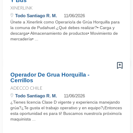
Y Bus
XINERLINK
Todo Santiago R. M.
11/06/2026
Únete a Xinerlink como Operario/a de Grúa Horquilla para
la comuna de Pudahuel.¿Qué debes realizar?• Carga y
descarga• Almacenamiento de productos• Movimiento de
mercadería• ...
Operador De Grua Horquilla -
Cerrillos
ADECCO CHILE
Todo Santiago R. M.
11/06/2026
¿Tienes licencia Clase D vigente y experiencia manejando
grúa?¿Te gusta el trabajo operativo y en equipo?¡Entonces
esta oportunidad es para ti! Buscamos nuestro/a próximo/a
maquinista ...