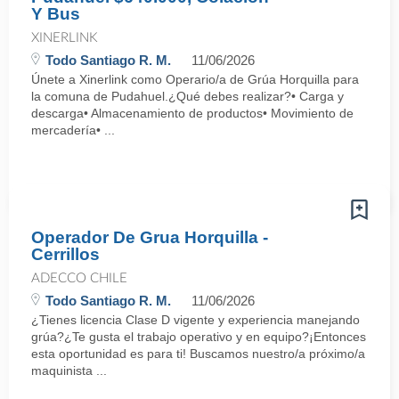
Y Bus
XINERLINK
Todo Santiago R. M.
11/06/2026
Únete a Xinerlink como Operario/a de Grúa Horquilla para
la comuna de Pudahuel.¿Qué debes realizar?• Carga y
descarga• Almacenamiento de productos• Movimiento de
mercadería• ...
Operador De Grua Horquilla -
Cerrillos
ADECCO CHILE
Todo Santiago R. M.
11/06/2026
¿Tienes licencia Clase D vigente y experiencia manejando
grúa?¿Te gusta el trabajo operativo y en equipo?¡Entonces
esta oportunidad es para ti! Buscamos nuestro/a próximo/a
maquinista ...