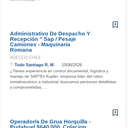
Administrativo De Despacho Y
Recepción ″ Sap / Pesaje
Camiones - Maquinaria
Romana
ADECCO CHILE
Todo Santiago R. M.
10/06/2026
¿Tienes experiencia en control documental, logística y
manejo de SAP?En Kupfer, empresa líder del rubro
metalmecánico e industrial, buscamos personas detallistas
y comprometidas, ...
Operador/a De Grua Horquilla -
Pudahuel $640.000, Colacion