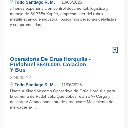
Todo Santiago R. M.
10/06/2026
¿Tienes experiencia en control documental, logística y
manejo de SAP?En Kupfer, empresa líder del rubro
metalmecánico e industrial, buscamos personas detallistas
y comprometidas, ...
Operador/a De Grua Horquilla -
Pudahuel $640.000, Colacion
Y Bus
XINERLINK
Todo Santiago R. M.
11/06/2026
Únete a Xinerlink como Operario/a de Grúa Horquilla para
la comuna de Pudahuel.¿Qué debes realizar?• Carga y
descarga• Almacenamiento de productos• Movimiento de
mercadería• ...