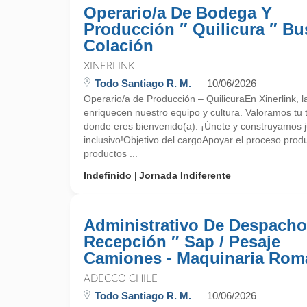
Operario/a De Bodega Y
Producción ″ Quilicura ″ Bu
Colación
XINERLINK
Todo Santiago R. M.
10/06/2026
Operario/a de Producción – QuilicuraEn Xinerlink, la
enriquecen nuestro equipo y cultura. Valoramos tu 
donde eres bienvenido(a). ¡Únete y construyamos ju
inclusivo!Objetivo del cargoApoyar el proceso prod
productos ...
Indefinido
Jornada Indiferente
Administrativo De Despacho
Recepción ″ Sap / Pesaje
Camiones - Maquinaria Rom
ADECCO CHILE
Todo Santiago R. M.
10/06/2026