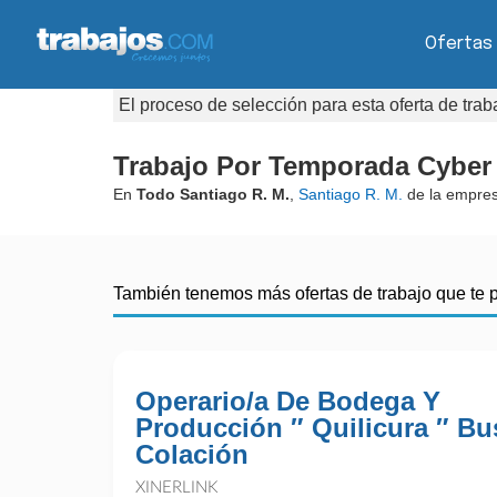
Ofertas
El proceso de selección para esta oferta de tra
Trabajo Por Temporada Cyber 
En
Todo Santiago R. M.
,
Santiago R. M.
de la empre
También tenemos más ofertas de trabajo que te 
Operario/a De Bodega Y
Producción ″ Quilicura ″ Bu
Colación
XINERLINK