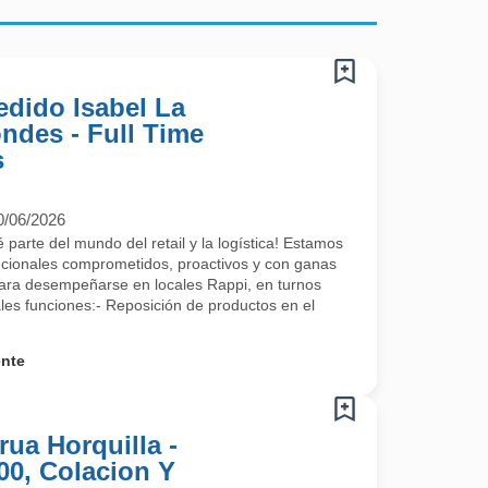
edido Isabel La
ondes - Full Time
s
0/06/2026
 parte del mundo del retail y la logística! Estamos
ncionales comprometidos, proactivos y con ganas
para desempeñarse en locales Rappi, en turnos
les funciones:- Reposición de productos en el
ente
ua Horquilla -
00, Colacion Y