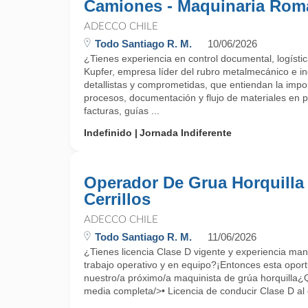
Camiones - Maquinaria Rom
ADECCO CHILE
Todo Santiago R. M.
10/06/2026
¿Tienes experiencia en control documental, logíst
Kupfer, empresa líder del rubro metalmecánico e i
detallistas y comprometidas, que entiendan la impor
procesos, documentación y flujo de materiales en p
facturas, guías ...
Indefinido
Jornada Indiferente
Operador De Grua Horquilla 
Cerrillos
ADECCO CHILE
Todo Santiago R. M.
11/06/2026
¿Tienes licencia Clase D vigente y experiencia ma
trabajo operativo y en equipo?¡Entonces esta opor
nuestro/a próximo/a maquinista de grúa horquill
media completa/>• Licencia de conducir Clase D al 