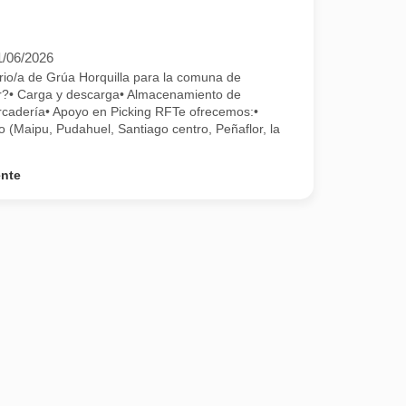
1/06/2026
rio/a de Grúa Horquilla para la comuna de
r?• Carga y descarga• Almacenamiento de
cadería• Apoyo en Picking RFTe ofrecemos:•
 (Maipu, Pudahuel, Santiago centro, Peñaflor, la
ente