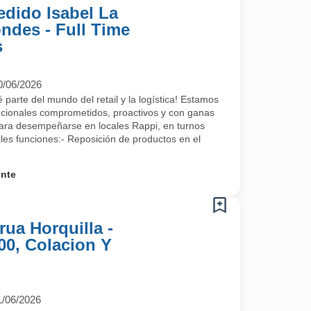
edido Isabel La
ondes - Full Time
s
0/06/2026
 parte del mundo del retail y la logística! Estamos
ncionales comprometidos, proactivos y con ganas
para desempeñarse en locales Rappi, en turnos
les funciones:- Reposición de productos en el
ente
ua Horquilla -
00, Colacion Y
1/06/2026