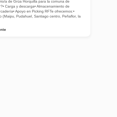
rio/a de Grúa Horquilla para la comuna de
r?• Carga y descarga• Almacenamiento de
cadería• Apoyo en Picking RFTe ofrecemos:•
 (Maipu, Pudahuel, Santiago centro, Peñaflor, la
ente