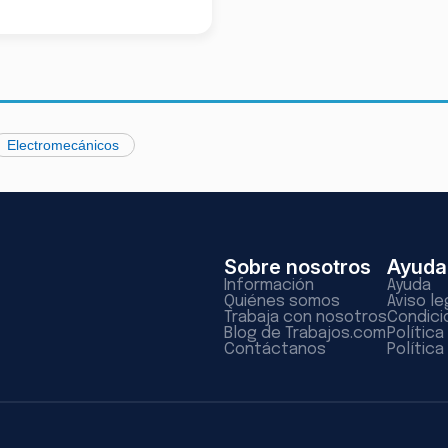
Electromecánicos
Sobre nosotros
Ayuda
Información
Ayuda
Quiénes somos
Aviso le
Trabaja con nosotros
Condici
Blog de Trabajos.com
Polític
Contáctanos
Política