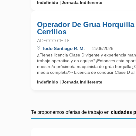
Indefinido
Jornada Indiferente
Operador De Grua Horquilla 
Cerrillos
ADECCO CHILE
Todo Santiago R. M.
11/06/2026
¿Tienes licencia Clase D vigente y experiencia ma
trabajo operativo y en equipo?¡Entonces esta opor
nuestro/a próximo/a maquinista de grúa horquill
media completa/>• Licencia de conducir Clase D al 
Indefinido
Jornada Indiferente
Te proponemos ofertas de trabajo en
ciudades 