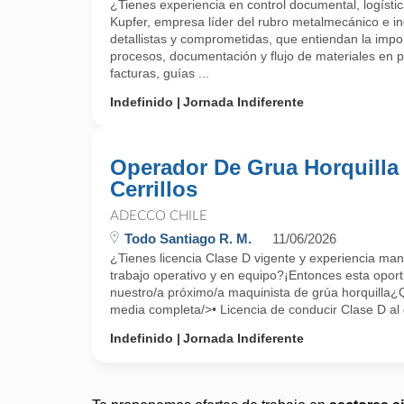
¿Tienes experiencia en control documental, logíst
Kupfer, empresa líder del rubro metalmecánico e i
detallistas y comprometidas, que entiendan la impor
procesos, documentación y flujo de materiales en p
facturas, guías ...
Indefinido
Jornada Indiferente
Operador De Grua Horquilla 
Cerrillos
ADECCO CHILE
Todo Santiago R. M.
11/06/2026
¿Tienes licencia Clase D vigente y experiencia ma
trabajo operativo y en equipo?¡Entonces esta opor
nuestro/a próximo/a maquinista de grúa horquill
media completa/>• Licencia de conducir Clase D al 
Indefinido
Jornada Indiferente