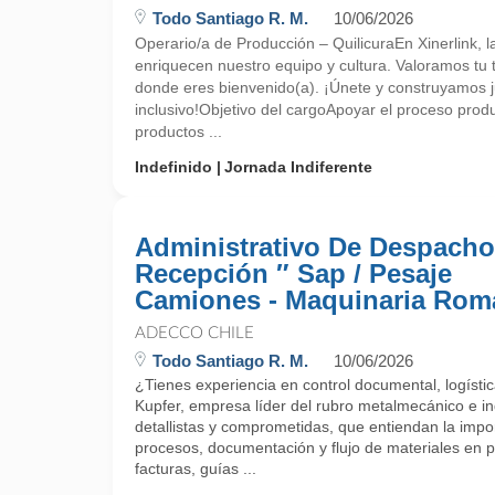
Todo Santiago R. M.
10/06/2026
Operario/a de Producción – QuilicuraEn Xinerlink, la
enriquecen nuestro equipo y cultura. Valoramos tu 
donde eres bienvenido(a). ¡Únete y construyamos ju
inclusivo!Objetivo del cargoApoyar el proceso prod
productos ...
Indefinido
Jornada Indiferente
Administrativo De Despacho
Recepción ″ Sap / Pesaje
Camiones - Maquinaria Rom
ADECCO CHILE
Todo Santiago R. M.
10/06/2026
¿Tienes experiencia en control documental, logíst
Kupfer, empresa líder del rubro metalmecánico e i
detallistas y comprometidas, que entiendan la impor
procesos, documentación y flujo de materiales en p
facturas, guías ...