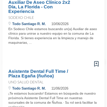
Auxiliar De Aseo Clínico 2x2
Día, La Florida - Con
Experiencia
SODEXO CHILE
Todo Santiago R. M.
10/06/2026
En Sodexo Chile estamos buscando un(a) Auxiliar de aseo
clínico para unirse a nuestro equipo en la comuna de La
Florida. Si tienes experiencia en la limpieza y manejo de
maquinarias, ...
Asistente Dental Full Time /
Plaza Egaña (ñuñoa)
UNO SALUD DENTAL
Todo Santiago R. M.
11/06/2026
¡Te estamos buscando! Estamos en búsqueda de nuestro
próximo/a Asistente Dental Full Time en nuestras
sucursales de la comuna de Ñuñoa.· Su rol será facilitar la