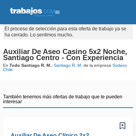
El proceso de selección para esta oferta de trabajo ya se
ha cerrado. Lo sentimos mucho.
Auxiliar De Aseo Casino 5x2 Noche,
Santiago Centro - Con Experiencia
En
Todo Santiago R. M.
,
Santiago R. M.
de la empresa
Sodexo
Chile
También tenemos más ofertas de trabajo que te pueden
interesar
Auxiliar De Aseo Clínico 2x2