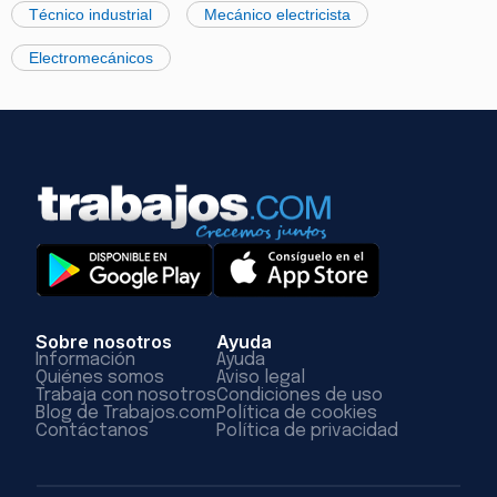
Técnico industrial
Mecánico electricista
Electromecánicos
Sobre nosotros
Ayuda
Información
Ayuda
Quiénes somos
Aviso legal
Trabaja con nosotros
Condiciones de uso
Blog de Trabajos.com
Política de cookies
Contáctanos
Política de privacidad