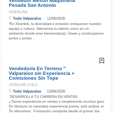
Vendedor Mesón Maquinaria
Pesada San Antonio
XINERLINK
Todo Valparaíso
12/06/2026
*En Xinerlink, la diversidad e inclusión enriquecen nuestro
equipo y cultura. Valoramos tu talento único en un
ambiente donde eres bienvenido(a). Únete y construyamos
juntos y juntas ...
Vendedor/a En Terreno ″
Valparaíso sin Experiencia +
Comisiones Sin Tope
VERISURE CHILE
Todo Valparaíso
13/06/2026
DESARROLLA TU CARRERA EN VENTAS
¿Tienes experiencia en ventas o simplemente muchas ganas de 
En Verisure no necesitas experiencia previa, solo actitud, energí
Te ofrecemos: Formación constante desde el primer día.