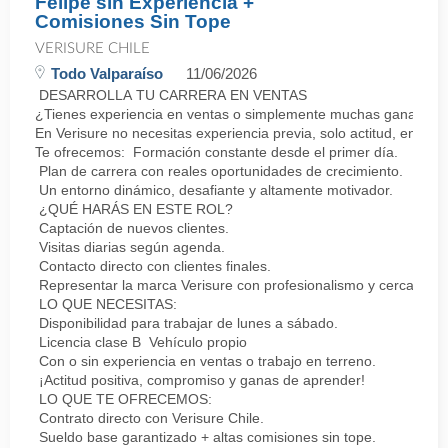
Felipe sin Experiencia +
Comisiones Sin Tope
VERISURE CHILE
Todo Valparaíso
11/06/2026
DESARROLLA TU CARRERA EN VENTAS
¿Tienes experiencia en ventas o simplemente muchas ganas de 
En Verisure no necesitas experiencia previa, solo actitud, energí
Te ofrecemos: Formación constante desde el primer día.
Plan de carrera con reales oportunidades de crecimiento.
Un entorno dinámico, desafiante y altamente motivador.
¿QUÉ HARÁS EN ESTE ROL?
Captación de nuevos clientes.
Visitas diarias según agenda.
Contacto directo con clientes finales.
Representar la marca Verisure con profesionalismo y cercanía.
LO QUE NECESITAS:
Disponibilidad para trabajar de lunes a sábado.
Licencia clase B Vehículo propio
Con o sin experiencia en ventas o trabajo en terreno.
¡Actitud positiva, compromiso y ganas de aprender!
LO QUE TE OFRECEMOS:
Contrato directo con Verisure Chile.
Sueldo base garantizado + altas comisiones sin tope.