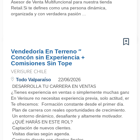
Asesor de Venta Multifuncional para nuestra tienda
Retail.Si te defines como una persona dinámica,
organizada y con verdadera pasión ...
Vendedor/a En Terreno ″
Concón sin Experiencia +
Comisiones Sin Tope
VERISURE CHILE
Todo Valparaíso
22/06/2026
DESARROLLA TU CARRERA EN VENTAS
¿Tienes experiencia en ventas o simplemente muchas ganas de 
En Verisure no necesitas experiencia previa, solo actitud, energí
Te ofrecemos: Formación constante desde el primer día.
Plan de carrera con reales oportunidades de crecimiento.
Un entorno dinámico, desafiante y altamente motivador.
¿QUÉ HARÁS EN ESTE ROL?
Captación de nuevos clientes.
Visitas diarias según agenda.
Contacto directo con clientes finales.