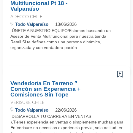
Multifuncional Pt 18 -
Valparaíso
ADECCO CHILE
Todo Valparaíso
13/06/2026
¡ÚNETE A NUESTRO EQUIPO!Estamos buscando un
Asesor de Venta Multifuncional para nuestra tienda
Retail.Si te defines como una persona dinámica,
organizada y con verdadera pasión ...
Vendedor/a En Terreno ″
Concón sin Experiencia +
Comisiones Sin Tope
VERISURE CHILE
Todo Valparaíso
22/06/2026
DESARROLLA TU CARRERA EN VENTAS
¿Tienes experiencia en ventas o simplemente muchas ganas de 
En Verisure no necesitas experiencia previa, solo actitud, energí