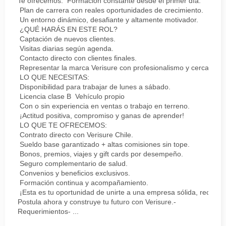
Te ofrecemos: Formación constante desde el primer día.
Plan de carrera con reales oportunidades de crecimiento.
Un entorno dinámico, desafiante y altamente motivador.
¿QUÉ HARÁS EN ESTE ROL?
Captación de nuevos clientes.
Visitas diarias según agenda.
Contacto directo con clientes finales.
Representar la marca Verisure con profesionalismo y cercanía.
LO QUE NECESITAS:
Disponibilidad para trabajar de lunes a sábado.
Licencia clase B Vehículo propio
Con o sin experiencia en ventas o trabajo en terreno.
¡Actitud positiva, compromiso y ganas de aprender!
LO QUE TE OFRECEMOS:
Contrato directo con Verisure Chile.
Sueldo base garantizado + altas comisiones sin tope.
Bonos, premios, viajes y gift cards por desempeño.
Seguro complementario de salud.
Convenios y beneficios exclusivos.
Formación continua y acompañamiento.
¡Esta es tu oportunidad de unirte a una empresa sólida, reconoc
Postula ahora y construye tu futuro con Verisure.-
Requerimientos- ...