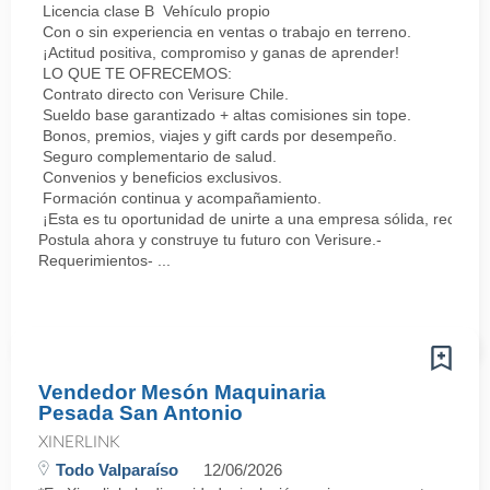
Licencia clase B Vehículo propio
Con o sin experiencia en ventas o trabajo en terreno.
¡Actitud positiva, compromiso y ganas de aprender!
LO QUE TE OFRECEMOS:
Contrato directo con Verisure Chile.
Sueldo base garantizado + altas comisiones sin tope.
Bonos, premios, viajes y gift cards por desempeño.
Seguro complementario de salud.
Convenios y beneficios exclusivos.
Formación continua y acompañamiento.
¡Esta es tu oportunidad de unirte a una empresa sólida, reconoc
Postula ahora y construye tu futuro con Verisure.-
Requerimientos- ...
Vendedor Mesón Maquinaria
Pesada San Antonio
XINERLINK
Todo Valparaíso
12/06/2026