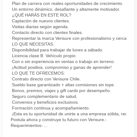
Plan de carrera con reales oportunidades de crecimiento.
Un entorno dinámico, desafiante y altamente motivador.
¿QUÉ HARÁS EN ESTE ROL?
Captación de nuevos clientes.
Visitas diarias según agenda.
Contacto directo con clientes finales.
Representar la marca Verisure con profesionalismo y cercanía.
LO QUE NECESITAS:
Disponibilidad para trabajar de lunes a sábado.
Licencia clase B Vehículo propio
Con o sin experiencia en ventas o trabajo en terreno.
¡Actitud positiva, compromiso y ganas de aprender!
LO QUE TE OFRECEMOS:
Contrato directo con Verisure Chile.
Sueldo base garantizado + altas comisiones sin tope.
Bonos, premios, viajes y gift cards por desempeño.
Seguro complementario de salud.
Convenios y beneficios exclusivos.
Formación continua y acompañamiento.
¡Esta es tu oportunidad de unirte a una empresa sólida, reconoc
Postula ahora y construye tu futuro con Verisure.-
Requerimientos- ...