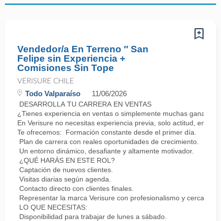
Vendedor/a En Terreno ″ San
Felipe sin Experiencia +
Comisiones Sin Tope
VERISURE CHILE
Todo Valparaíso
11/06/2026
DESARROLLA TU CARRERA EN VENTAS
¿Tienes experiencia en ventas o simplemente muchas ganas de 
En Verisure no necesitas experiencia previa, solo actitud, energí
Te ofrecemos: Formación constante desde el primer día.
Plan de carrera con reales oportunidades de crecimiento.
Un entorno dinámico, desafiante y altamente motivador.
¿QUÉ HARÁS EN ESTE ROL?
Captación de nuevos clientes.
Visitas diarias según agenda.
Contacto directo con clientes finales.
Representar la marca Verisure con profesionalismo y cercanía.
LO QUE NECESITAS:
Disponibilidad para trabajar de lunes a sábado.