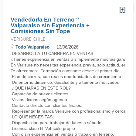
Vendedor/a En Terreno ″
Valparaíso sin Experiencia +
Comisiones Sin Tope
VERISURE CHILE
Todo Valparaíso
13/06/2026
DESARROLLA TU CARRERA EN VENTAS
¿Tienes experiencia en ventas o simplemente muchas ganas de 
En Verisure no necesitas experiencia previa, solo actitud, energí
Te ofrecemos: Formación constante desde el primer día.
Plan de carrera con reales oportunidades de crecimiento.
Un entorno dinámico, desafiante y altamente motivador.
¿QUÉ HARÁS EN ESTE ROL?
Captación de nuevos clientes.
Visitas diarias según agenda.
Contacto directo con clientes finales.
Representar la marca Verisure con profesionalismo y cercanía.
LO QUE NECESITAS:
Disponibilidad para trabajar de lunes a sábado.
Licencia clase B Vehículo propio
Con o sin experiencia en ventas o trabajo en terreno.