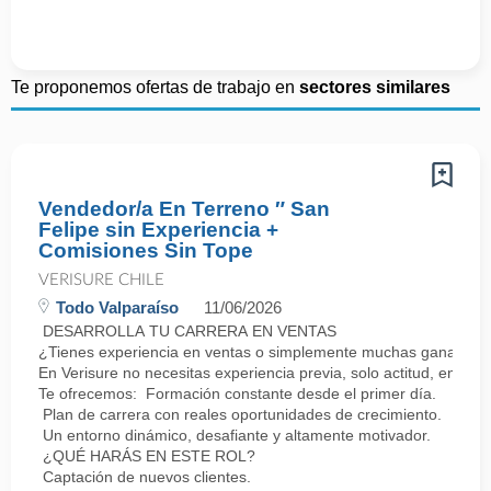
Te proponemos ofertas de trabajo en
sectores similares
Vendedor/a En Terreno ″ San
Felipe sin Experiencia +
Comisiones Sin Tope
VERISURE CHILE
Todo Valparaíso
11/06/2026
DESARROLLA TU CARRERA EN VENTAS
¿Tienes experiencia en ventas o simplemente muchas ganas de 
En Verisure no necesitas experiencia previa, solo actitud, energí
Te ofrecemos: Formación constante desde el primer día.
Plan de carrera con reales oportunidades de crecimiento.
Un entorno dinámico, desafiante y altamente motivador.
¿QUÉ HARÁS EN ESTE ROL?
Captación de nuevos clientes.