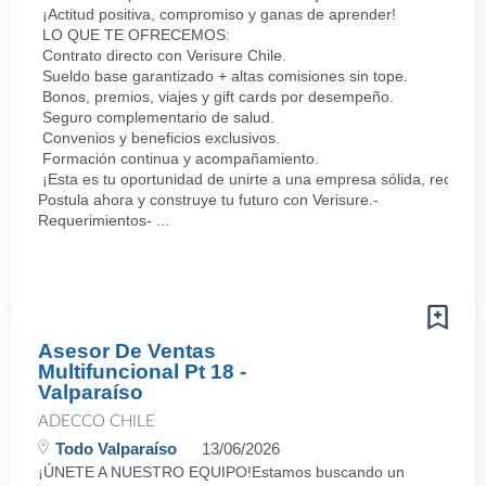
¡Actitud positiva, compromiso y ganas de aprender!
LO QUE TE OFRECEMOS:
Contrato directo con Verisure Chile.
Sueldo base garantizado + altas comisiones sin tope.
Bonos, premios, viajes y gift cards por desempeño.
Seguro complementario de salud.
Convenios y beneficios exclusivos.
Formación continua y acompañamiento.
¡Esta es tu oportunidad de unirte a una empresa sólida, reconoc
Postula ahora y construye tu futuro con Verisure.-
Requerimientos- ...
Asesor De Ventas
Multifuncional Pt 18 -
Valparaíso
ADECCO CHILE
Todo Valparaíso
13/06/2026
¡ÚNETE A NUESTRO EQUIPO!Estamos buscando un