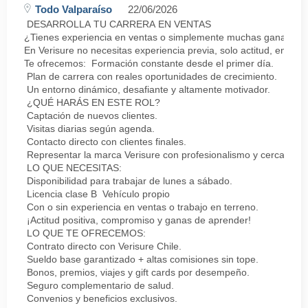
Todo Valparaíso
22/06/2026
DESARROLLA TU CARRERA EN VENTAS
¿Tienes experiencia en ventas o simplemente muchas ganas de 
En Verisure no necesitas experiencia previa, solo actitud, energí
Te ofrecemos: Formación constante desde el primer día.
Plan de carrera con reales oportunidades de crecimiento.
Un entorno dinámico, desafiante y altamente motivador.
¿QUÉ HARÁS EN ESTE ROL?
Captación de nuevos clientes.
Visitas diarias según agenda.
Contacto directo con clientes finales.
Representar la marca Verisure con profesionalismo y cercanía.
LO QUE NECESITAS:
Disponibilidad para trabajar de lunes a sábado.
Licencia clase B Vehículo propio
Con o sin experiencia en ventas o trabajo en terreno.
¡Actitud positiva, compromiso y ganas de aprender!
LO QUE TE OFRECEMOS:
Contrato directo con Verisure Chile.
Sueldo base garantizado + altas comisiones sin tope.
Bonos, premios, viajes y gift cards por desempeño.
Seguro complementario de salud.
Convenios y beneficios exclusivos.