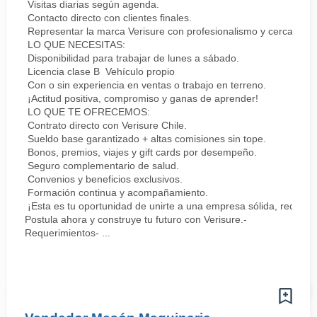
Visitas diarias según agenda.
Contacto directo con clientes finales.
Representar la marca Verisure con profesionalismo y cercanía.
LO QUE NECESITAS:
Disponibilidad para trabajar de lunes a sábado.
Licencia clase B Vehículo propio
Con o sin experiencia en ventas o trabajo en terreno.
¡Actitud positiva, compromiso y ganas de aprender!
LO QUE TE OFRECEMOS:
Contrato directo con Verisure Chile.
Sueldo base garantizado + altas comisiones sin tope.
Bonos, premios, viajes y gift cards por desempeño.
Seguro complementario de salud.
Convenios y beneficios exclusivos.
Formación continua y acompañamiento.
¡Esta es tu oportunidad de unirte a una empresa sólida, reconoc
Postula ahora y construye tu futuro con Verisure.-
Requerimientos- ...