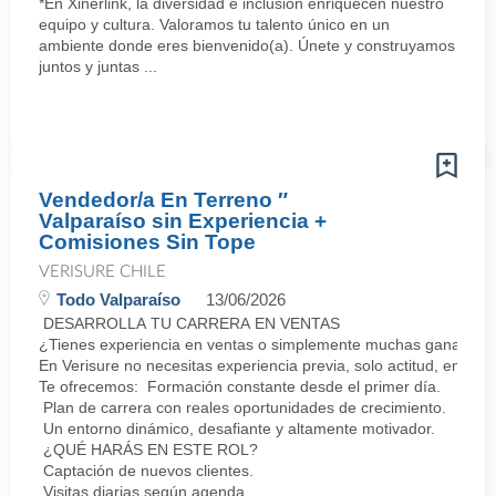
*En Xinerlink, la diversidad e inclusión enriquecen nuestro
equipo y cultura. Valoramos tu talento único en un
ambiente donde eres bienvenido(a). Únete y construyamos
juntos y juntas ...
Vendedor/a En Terreno ″
Valparaíso sin Experiencia +
Comisiones Sin Tope
VERISURE CHILE
Todo Valparaíso
13/06/2026
DESARROLLA TU CARRERA EN VENTAS
¿Tienes experiencia en ventas o simplemente muchas ganas de 
En Verisure no necesitas experiencia previa, solo actitud, energí
Te ofrecemos: Formación constante desde el primer día.
Plan de carrera con reales oportunidades de crecimiento.
Un entorno dinámico, desafiante y altamente motivador.
¿QUÉ HARÁS EN ESTE ROL?
Captación de nuevos clientes.
Visitas diarias según agenda.