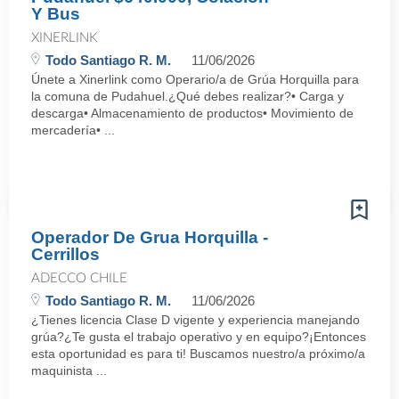
Y Bus
XINERLINK
Todo Santiago R. M.
11/06/2026
Únete a Xinerlink como Operario/a de Grúa Horquilla para
la comuna de Pudahuel.¿Qué debes realizar?• Carga y
descarga• Almacenamiento de productos• Movimiento de
mercadería• ...
Operador De Grua Horquilla -
Cerrillos
ADECCO CHILE
Todo Santiago R. M.
11/06/2026
¿Tienes licencia Clase D vigente y experiencia manejando
grúa?¿Te gusta el trabajo operativo y en equipo?¡Entonces
esta oportunidad es para ti! Buscamos nuestro/a próximo/a
maquinista ...