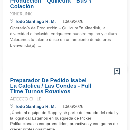
Producción ″ Quilicura ″ Bus Y
Colación
XINERLINK
Todo Santiago R. M.
10/06/2026
Operario/a de Producción – QuilicuraEn Xinerlink, la
diversidad e inclusión enriquecen nuestro equipo y cultura.
Valoramos tu talento único en un ambiente donde eres
bienvenido(a). ...
Preparador De Pedido Isabel
La Catolica / Las Condes - Full
Time Turnos Rotativos
ADECCO CHILE
Todo Santiago R. M.
10/06/2026
¡Únete al equipo de Rappi y sé parte del mundo del retail y
la logística! Estamos en búsqueda de Picker
Polifuncionales comprometidos, proactivos y con ganas de
crecer profesionalmente, ...