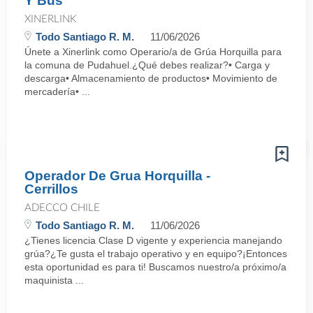
Y Bus
XINERLINK
Todo Santiago R. M.
11/06/2026
Únete a Xinerlink como Operario/a de Grúa Horquilla para
la comuna de Pudahuel.¿Qué debes realizar?• Carga y
descarga• Almacenamiento de productos• Movimiento de
mercadería• ...
Operador De Grua Horquilla -
Cerrillos
ADECCO CHILE
Todo Santiago R. M.
11/06/2026
¿Tienes licencia Clase D vigente y experiencia manejando
grúa?¿Te gusta el trabajo operativo y en equipo?¡Entonces
esta oportunidad es para ti! Buscamos nuestro/a próximo/a
maquinista ...