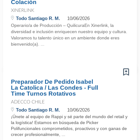
Colación
XINERLINK
Todo Santiago R. M.
10/06/2026
Operario/a de Producción – QuilicuraEn Xinerlink, la
diversidad e inclusión enriquecen nuestro equipo y cultura.
Valoramos tu talento único en un ambiente donde eres
bienvenido(a). ...
Preparador De Pedido Isabel
La Catolica / Las Condes - Full
Time Turnos Rotativos
ADECCO CHILE
Todo Santiago R. M.
10/06/2026
¡Únete al equipo de Rappi y sé parte del mundo del retail y
la logística! Estamos en búsqueda de Picker
Polifuncionales comprometidos, proactivos y con ganas de
crecer profesionalmente, ...