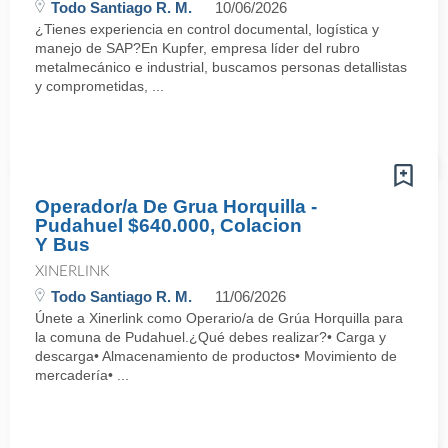
Todo Santiago R. M.
10/06/2026
¿Tienes experiencia en control documental, logística y
manejo de SAP?En Kupfer, empresa líder del rubro
metalmecánico e industrial, buscamos personas detallistas
y comprometidas, ...
Operador/a De Grua Horquilla -
Pudahuel $640.000, Colacion
Y Bus
XINERLINK
Todo Santiago R. M.
11/06/2026
Únete a Xinerlink como Operario/a de Grúa Horquilla para
la comuna de Pudahuel.¿Qué debes realizar?• Carga y
descarga• Almacenamiento de productos• Movimiento de
mercadería• ...