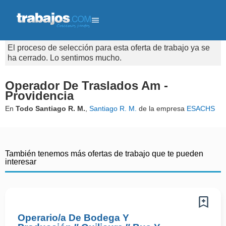
El proceso de selección para esta oferta de trabajo ya se
ha cerrado. Lo sentimos mucho.
Operador De Traslados Am -
Providencia
En
Todo Santiago R. M.
,
Santiago R. M.
de la empresa
ESACHS
También tenemos más ofertas de trabajo que te pueden
interesar
Operario/a De Bodega Y