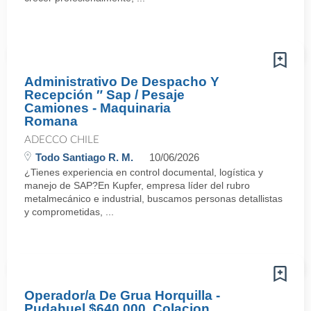
Administrativo De Despacho Y
Recepción ″ Sap / Pesaje
Camiones - Maquinaria
Romana
ADECCO CHILE
Todo Santiago R. M.
10/06/2026
¿Tienes experiencia en control documental, logística y
manejo de SAP?En Kupfer, empresa líder del rubro
metalmecánico e industrial, buscamos personas detallistas
y comprometidas, ...
Operador/a De Grua Horquilla -
Pudahuel $640.000, Colacion