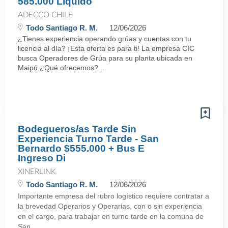
585.000 Líquido
ADECCO CHILE
Todo Santiago R. M.
12/06/2026
¿Tienes experiencia operando grúas y cuentas con tu
licencia al día? ¡Esta oferta es para ti! La empresa CIC
busca Operadores de Grúa para su planta ubicada en
Maipú.¿Qué ofrecemos? ...
Bodegueros/as Tarde Sin
Experiencia Turno Tarde - San
Bernardo $555.000 + Bus E
Ingreso Di
XINERLINK
Todo Santiago R. M.
12/06/2026
Importante empresa del rubro logístico requiere contratar a
la brevedad Operarios y Operarias, con o sin experiencia
en el cargo, para trabajar en turno tarde en la comuna de
San ...