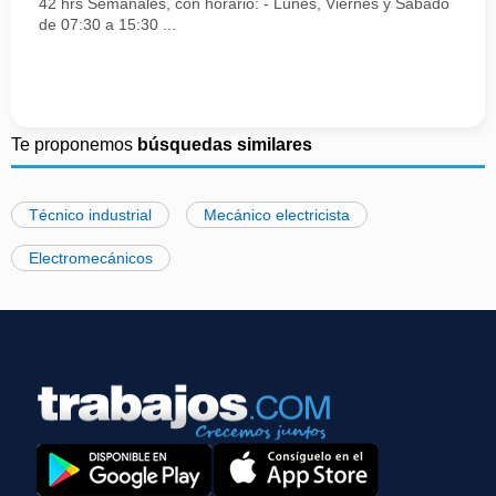
42 hrs Semanales, con horario: - Lunes, Viernes y Sábado
de 07:30 a 15:30 ...
Te proponemos
búsquedas similares
Técnico industrial
Mecánico electricista
Electromecánicos