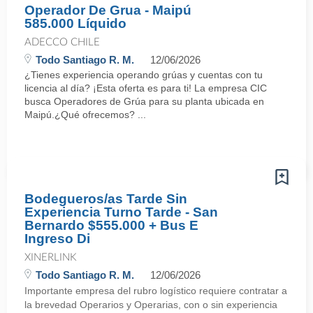
Operador De Grua - Maipú
585.000 Líquido
ADECCO CHILE
Todo Santiago R. M.
12/06/2026
¿Tienes experiencia operando grúas y cuentas con tu
licencia al día? ¡Esta oferta es para ti! La empresa CIC
busca Operadores de Grúa para su planta ubicada en
Maipú.¿Qué ofrecemos? ...
Bodegueros/as Tarde Sin
Experiencia Turno Tarde - San
Bernardo $555.000 + Bus E
Ingreso Di
XINERLINK
Todo Santiago R. M.
12/06/2026
Importante empresa del rubro logístico requiere contratar a
la brevedad Operarios y Operarias, con o sin experiencia