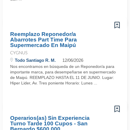
Reemplazo Reponedor/a
Abarrotes Part Time Para
Supermercado En Maipú
CYGNUS
Todo Santiago R. M.
12/06/2026
Nos encontramos en búsqueda de un Reponedor/a para
importante marca, para desempeñarse en supermercado
de Maipú. REEMPLAZO HASTA EL 11 DE JUNIO. Lugar:
Hiper Lider, Av. Tres poniente Horario: Lunes ...
Operarios(as) Sin Experiencia
Turno Tarde 100 Cupos - San
Bernardo $600.000