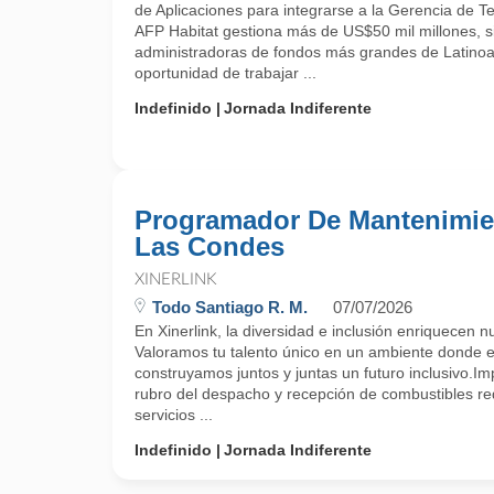
de Aplicaciones para integrarse a la Gerencia de T
AFP Habitat gestiona más de US$50 mil millones, s
administradoras de fondos más grandes de Latinoa
oportunidad de trabajar ...
Indefinido
Jornada Indiferente
Programador De Mantenimie
Las Condes
XINERLINK
Todo Santiago R. M.
07/07/2026
En Xinerlink, la diversidad e inclusión enriquecen n
Valoramos tu talento único en un ambiente donde e
construyamos juntos y juntas un futuro inclusivo.I
rubro del despacho y recepción de combustibles req
servicios ...
Indefinido
Jornada Indiferente