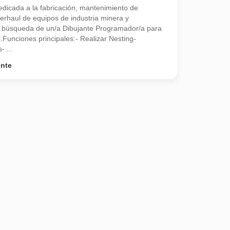
dicada a la fabricación, mantenimiento de
rhaul de equipos de industria minera y
n búsqueda de un/a Dibujante Programador/a para
.Funciones principales:- Realizar Nesting-
 ...
ente