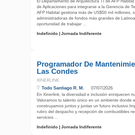
El Departamento de Arquitectura TI de AFP Habitat
de Aplicaciones para integrarse a la Gerencia de T
AFP Habitat gestiona más de US$50 mil millones, s
administradoras de fondos más grandes de Latinoa
oportunidad de trabajar ...
Indefinido
Jornada Indiferente
Programador De Mantenimie
Las Condes
XINERLINK
Todo Santiago R. M.
07/07/2026
En Xinerlink, la diversidad e inclusión enriquecen n
Valoramos tu talento único en un ambiente donde e
construyamos juntos y juntas un futuro inclusivo.I
rubro del despacho y recepción de combustibles req
servicios ...
Indefinido
Jornada Indiferente