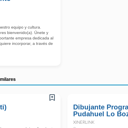
uestro equipo y cultura.
res bienvenido(a). Únete y
mportante empresa dedicada al
uiere incorporar, a través de
imilares
ti)
Dibujante Progr
Pudahuel Lo Bo
XINERLINK