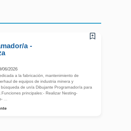
amador/a -
za
9/06/2026
dicada a la fabricación, mantenimiento de
rhaul de equipos de industria minera y
n búsqueda de un/a Dibujante Programador/a para
.Funciones principales:- Realizar Nesting-
 ...
ente