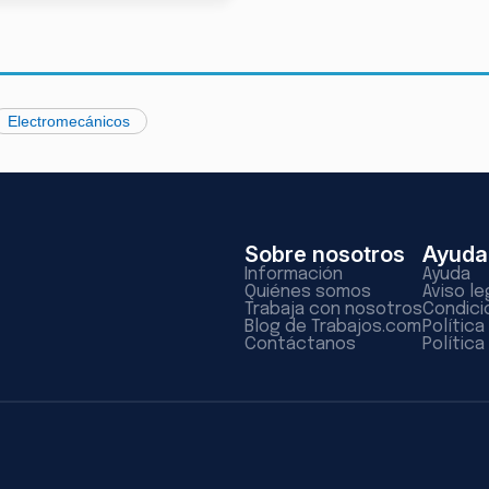
Electromecánicos
Sobre nosotros
Ayuda
Información
Ayuda
Quiénes somos
Aviso le
Trabaja con nosotros
Condici
Blog de Trabajos.com
Polític
Contáctanos
Política