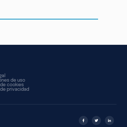
gal
ones de uso
a de cookies
 de privacidad