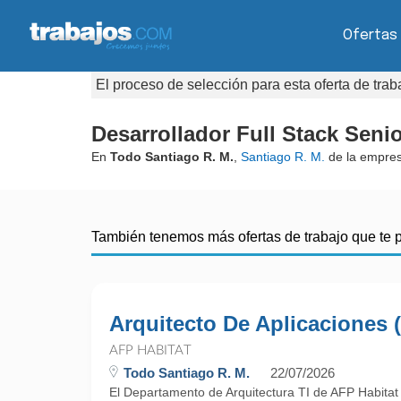
Ofertas
El proceso de selección para esta oferta de tra
Desarrollador Full Stack Seni
En
Todo Santiago R. M.
,
Santiago R. M.
de la empre
También tenemos más ofertas de trabajo que te 
Arquitecto De Aplicaciones (
AFP HABITAT
Todo Santiago R. M.
22/07/2026
El Departamento de Arquitectura TI de AFP Habitat