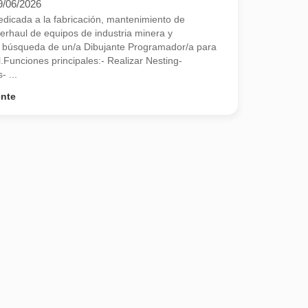
9/06/2026
dicada a la fabricación, mantenimiento de
rhaul de equipos de industria minera y
n búsqueda de un/a Dibujante Programador/a para
.Funciones principales:- Realizar Nesting-
 ...
ente