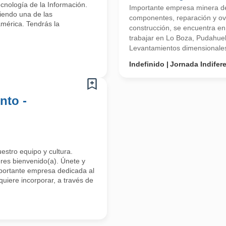
ecnología de la Información.
Importante empresa minera de
iendo una de las
componentes, reparación y ove
mérica. Tendrás la
construcción, se encuentra e
trabajar en Lo Boza, Pudahuel
Levantamientos dimensionales-
Indefinido
Jornada Indifer
nto -
uestro equipo y cultura.
res bienvenido(a). Únete y
mportante empresa dedicada al
uiere incorporar, a través de