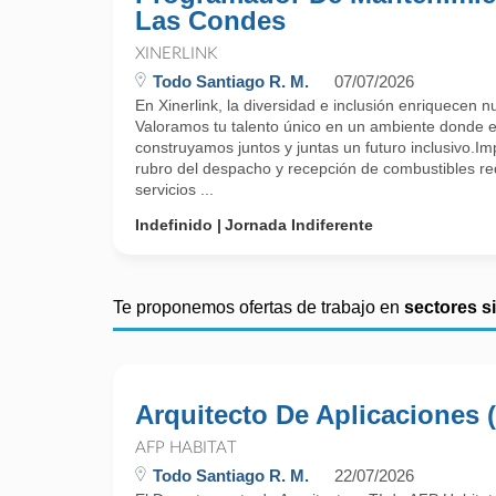
Las Condes
XINERLINK
Todo Santiago R. M.
07/07/2026
En Xinerlink, la diversidad e inclusión enriquecen n
Valoramos tu talento único en un ambiente donde e
construyamos juntos y juntas un futuro inclusivo.I
rubro del despacho y recepción de combustibles req
servicios ...
Indefinido
Jornada Indiferente
Te proponemos ofertas de trabajo en
sectores s
Arquitecto De Aplicaciones (
AFP HABITAT
Todo Santiago R. M.
22/07/2026