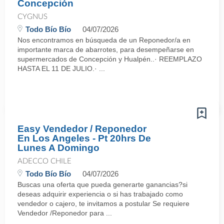
Concepción
CYGNUS
Todo Bío Bío
04/07/2026
Nos encontramos en búsqueda de un Reponedor/a en
importante marca de abarrotes, para desempeñarse en
supermercados de Concepción y Hualpén..· REEMPLAZO
HASTA EL 11 DE JULIO.· ...
Easy Vendedor / Reponedor
En Los Angeles - Pt 20hrs De
Lunes A Domingo
ADECCO CHILE
Todo Bío Bío
04/07/2026
Buscas una oferta que pueda generarte ganancias?si
deseas adquirir experiencia o si has trabajado como
vendedor o cajero, te invitamos a postular Se requiere
Vendedor /Reponedor para ...