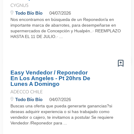
CYGNUS
Todo Bío Bío
04/07/2026
Nos encontramos en búsqueda de un Reponedor/a en
importante marca de abarrotes, para desempeñarse en
supermercados de Concepción y Hualpén..· REEMPLAZO
HASTA EL 11 DE JULIO.· ...
Easy Vendedor / Reponedor
En Los Angeles - Pt 20hrs De
Lunes A Domingo
ADECCO CHILE
Todo Bío Bío
04/07/2026
Buscas una oferta que pueda generarte ganancias?si
deseas adquirir experiencia o si has trabajado como
vendedor o cajero, te invitamos a postular Se requiere
Vendedor /Reponedor para ...