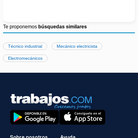
Te proponemos
búsquedas similares
Técnico industrial
Mecánico electricista
Electromecánicos
Sobre nosotros
Ayuda