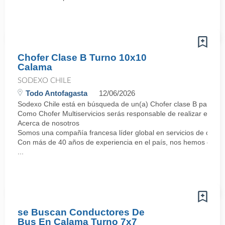
Chofer Clase B Turno 10x10
Calama
SODEXO CHILE
Todo Antofagasta
12/06/2026
Sodexo Chile está en búsqueda de un(a) Chofer clase B para unir
Como Chofer Multiservicios serás responsable de realizar el tran
Acerca de nosotros
Somos una compañía francesa líder global en servicios de calida
Con más de 40 años de experiencia en el país, nos hemos consol
...
se Buscan Conductores De
Bus En Calama Turno 7x7