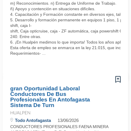
m) Reconocimientos. n) Entrega de Uniforme de Trabajo.
ñ) Apoyo y contención en situaciones difíciles.
4. Capacitación y Formación constante en diversos ejes, tales co
5. Desarrollo y formación permanente en equipos 1 piso, 1 piso elé
shift, caja I-
shift, Caja opticruise, caja - ZF automática, caja powershift GO-
240. Entre otras.
6. ¡En Hualpén medimos lo que importa! Todos los años aplicamos
Esta oferta de empleo se enmarca en la ley 21.015, que incentiva
Requerimientos- ...
gran Oportunidad Laboral
Conductores De Bus
Profesionales En Antofagasta
Sistema De Turn
HUALPEN
Todo Antofagasta
13/06/2026
CONDUCTORES PROFESIONALES FAENA MINERA