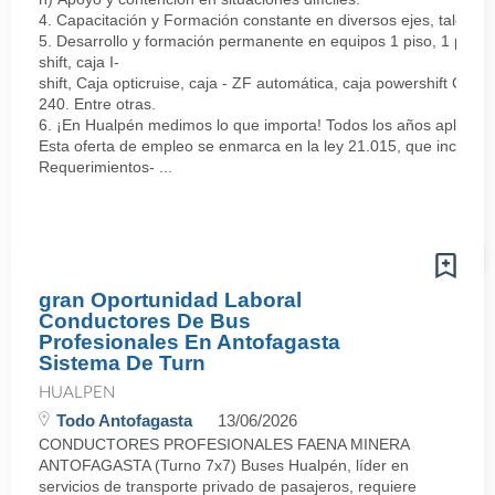
4. Capacitación y Formación constante en diversos ejes, tales co
5. Desarrollo y formación permanente en equipos 1 piso, 1 piso elé
shift, caja I-
shift, Caja opticruise, caja - ZF automática, caja powershift GO-
240. Entre otras.
6. ¡En Hualpén medimos lo que importa! Todos los años aplicamos
Esta oferta de empleo se enmarca en la ley 21.015, que incentiva
Requerimientos- ...
gran Oportunidad Laboral
Conductores De Bus
Profesionales En Antofagasta
Sistema De Turn
HUALPEN
Todo Antofagasta
13/06/2026
CONDUCTORES PROFESIONALES FAENA MINERA
ANTOFAGASTA (Turno 7x7) Buses Hualpén, líder en
servicios de transporte privado de pasajeros, requiere