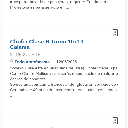
transporte privado de pasajeros, requiere Conductores
Profesionales para servicio en ...
Chofer Clase B Turno 10x10
Calama
SODEXO CHILE
Todo Antofagasta
12/06/2026
Sodexo Chile está en búsqueda de un(a) Chofer clase B para unir
Como Chofer Multiservicios serás responsable de realizar el tran
Acerca de nosotros
Somos una compañía francesa líder global en servicios de calida
Con más de 40 años de experiencia en el país, nos hemos consol
...