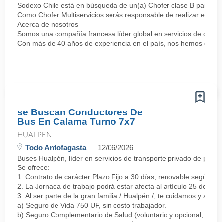
Sodexo Chile está en búsqueda de un(a) Chofer clase B para unir
Como Chofer Multiservicios serás responsable de realizar el tran
Acerca de nosotros
Somos una compañía francesa líder global en servicios de calida
Con más de 40 años de experiencia en el país, nos hemos consol
...
se Buscan Conductores De
Bus En Calama Turno 7x7
HUALPEN
Todo Antofagasta
12/06/2026
Buses Hualpén, líder en servicios de transporte privado de pasa
Se ofrece:
1. Contrato de carácter Plazo Fijo a 30 días, renovable según 
2. La Jornada de trabajo podrá estar afecta al artículo 25 del C
3. Al ser parte de la gran familia / Hualpén /, te cuidamos y apo
a) Seguro de Vida 750 UF, sin costo trabajador.
b) Seguro Complementario de Salud (voluntario y opcional, de p