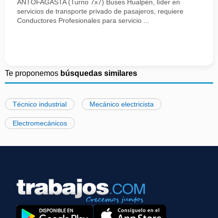
ANTOFAGASTA (Turno 7x7) Buses Hualpén, líder en
servicios de transporte privado de pasajeros, requiere
Conductores Profesionales para servicio ...
Te proponemos
búsquedas similares
Técnico industrial
Mecánico electricista
Electromecánicos