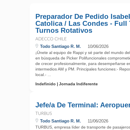
Preparador De Pedido Isabel
Catolica / Las Condes - Full
Turnos Rotativos
ADECCO CHILE
Todo Santiago R. M.
10/06/2026
¡Únete al equipo de Rappi y sé parte del mundo del r
en búsqueda de Picker Polifuncionales comprometi
de crecer profesionalmente, para desempeñarse en
intermedios AM y PM. Principales funciones:- Repos
local.- ...
Indefinido
Jornada Indiferente
Jefe/a De Terminal: Aeropue
TURBUS
Todo Santiago R. M.
11/06/2026
TURBUS, empresa líder de transporte de pasajeros,