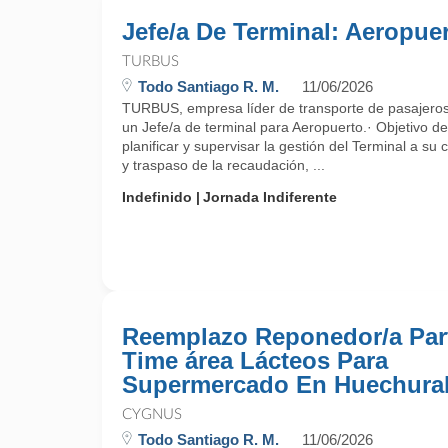
Jefe/a De Terminal: Aeropue
TURBUS
Todo Santiago R. M.
11/06/2026
TURBUS, empresa líder de transporte de pasajeros,
un Jefe/a de terminal para Aeropuerto.· Objetivo d
planificar y supervisar la gestión del Terminal a su
y traspaso de la recaudación, ...
Indefinido
Jornada Indiferente
Reemplazo Reponedor/a Par
Time área Lácteos Para
Supermercado En Huechura
CYGNUS
Todo Santiago R. M.
11/06/2026