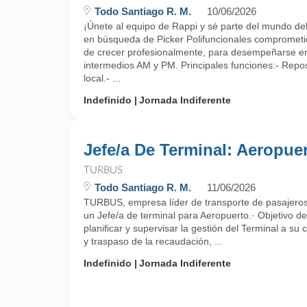
Todo Santiago R. M.
10/06/2026
¡Únete al equipo de Rappi y sé parte del mundo del r
en búsqueda de Picker Polifuncionales comprometi
de crecer profesionalmente, para desempeñarse en
intermedios AM y PM. Principales funciones:- Repos
local.- ...
Indefinido
Jornada Indiferente
Jefe/a De Terminal: Aeropue
TURBUS
Todo Santiago R. M.
11/06/2026
TURBUS, empresa líder de transporte de pasajeros,
un Jefe/a de terminal para Aeropuerto.· Objetivo d
planificar y supervisar la gestión del Terminal a su
y traspaso de la recaudación, ...
Indefinido
Jornada Indiferente