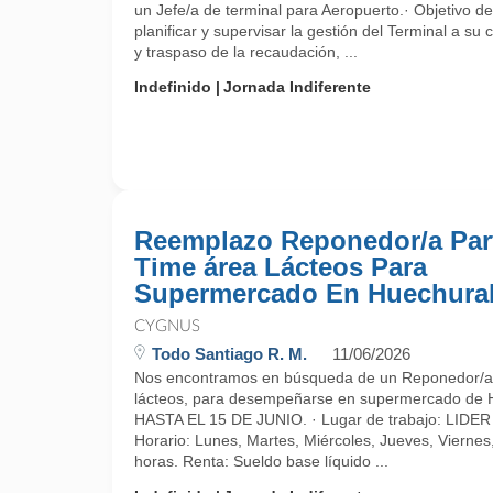
un Jefe/a de terminal para Aeropuerto.· Objetivo d
planificar y supervisar la gestión del Terminal a su
y traspaso de la recaudación, ...
Indefinido
Jornada Indiferente
Reemplazo Reponedor/a Par
Time área Lácteos Para
Supermercado En Huechura
CYGNUS
Todo Santiago R. M.
11/06/2026
Nos encontramos en búsqueda de un Reponedor/a
lácteos, para desempeñarse en supermercado d
HASTA EL 15 DE JUNIO. · Lugar de trabajo: LID
Horario: Lunes, Martes, Miércoles, Jueves, Vierne
horas. Renta: Sueldo base líquido ...