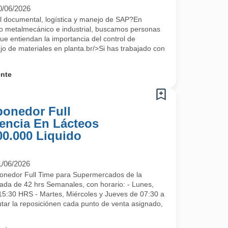
0/06/2026
ol documental, logística y manejo de SAP?En
ro metalmecánico e industrial, buscamos personas
ue entiendan la importancia del control de
jo de materiales en planta.br/>Si has trabajado con
ente
ponedor Full
encia En Lácteos
00.000 Liquido
1/06/2026
onedor Full Time para Supermercados de la
ada de 42 hrs Semanales, con horario: - Lunes,
15:30 HRS - Martes, Miércoles y Jueves de 07:30 a
r la reposiciónen cada punto de venta asignado,