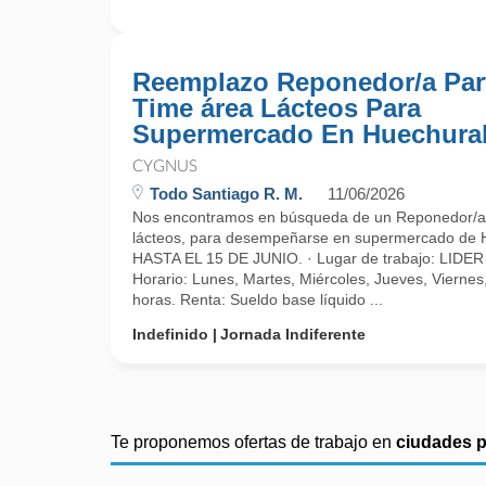
Reemplazo Reponedor/a Par
Time área Lácteos Para
Supermercado En Huechura
CYGNUS
Todo Santiago R. M.
11/06/2026
Nos encontramos en búsqueda de un Reponedor/a
lácteos, para desempeñarse en supermercado d
HASTA EL 15 DE JUNIO. · Lugar de trabajo: LID
Horario: Lunes, Martes, Miércoles, Jueves, Vierne
horas. Renta: Sueldo base líquido ...
Indefinido
Jornada Indiferente
Te proponemos ofertas de trabajo en
ciudades 