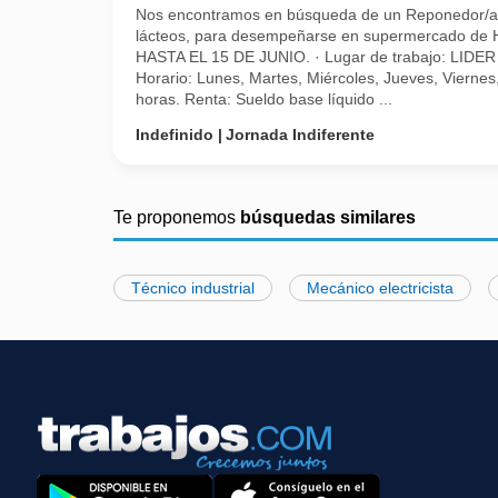
Nos encontramos en búsqueda de un Reponedor/a
lácteos, para desempeñarse en supermercado d
HASTA EL 15 DE JUNIO. · Lugar de trabajo: LID
Horario: Lunes, Martes, Miércoles, Jueves, Vierne
horas. Renta: Sueldo base líquido ...
Indefinido
Jornada Indiferente
Te proponemos
búsquedas similares
Técnico industrial
Mecánico electricista