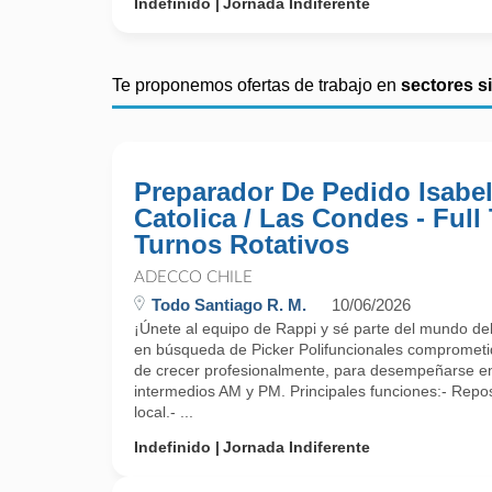
Indefinido
Jornada Indiferente
Te proponemos ofertas de trabajo en
sectores s
Preparador De Pedido Isabel
Catolica / Las Condes - Full
Turnos Rotativos
ADECCO CHILE
Todo Santiago R. M.
10/06/2026
¡Únete al equipo de Rappi y sé parte del mundo del r
en búsqueda de Picker Polifuncionales comprometi
de crecer profesionalmente, para desempeñarse en
intermedios AM y PM. Principales funciones:- Repos
local.- ...
Indefinido
Jornada Indiferente