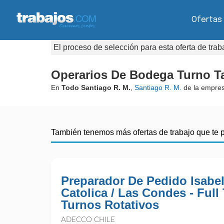
Ofertas
El proceso de selección para esta oferta de tra
Operarios De Bodega Turno Ta
En
Todo Santiago R. M.
,
Santiago R. M.
de la empre
También tenemos más ofertas de trabajo que te 
Preparador De Pedido Isabel
Catolica / Las Condes - Full
Turnos Rotativos
ADECCO CHILE