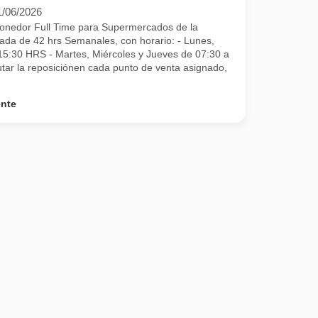
1/06/2026
onedor Full Time para Supermercados de la
ada de 42 hrs Semanales, con horario: - Lunes,
15:30 HRS - Martes, Miércoles y Jueves de 07:30 a
r la reposiciónen cada punto de venta asignado,
ente