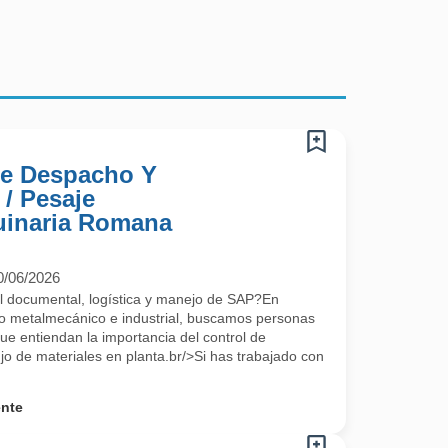
De Despacho Y
/ Pesaje
uinaria Romana
0/06/2026
ol documental, logística y manejo de SAP?En
ro metalmecánico e industrial, buscamos personas
ue entiendan la importancia del control de
jo de materiales en planta.br/>Si has trabajado con
ente