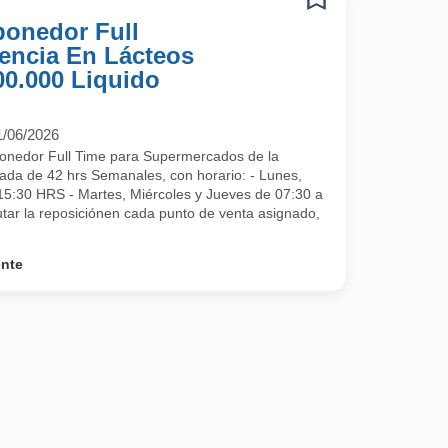
ponedor Full
encia En Lácteos
00.000 Liquido
1/06/2026
onedor Full Time para Supermercados de la
ada de 42 hrs Semanales, con horario: - Lunes,
15:30 HRS - Martes, Miércoles y Jueves de 07:30 a
r la reposiciónen cada punto de venta asignado,
ente