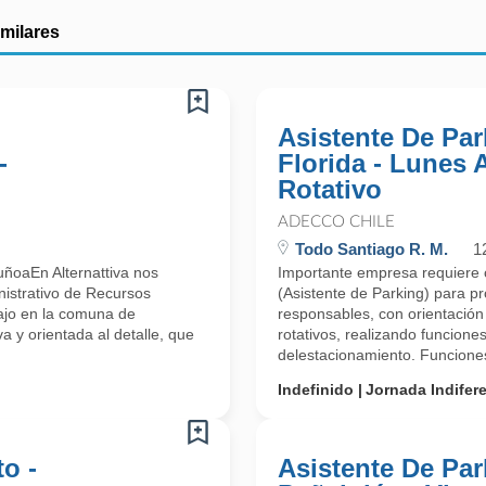
imilares
Asistente De Par
-
Florida - Lunes
Rotativo
ADECCO CHILE
Todo Santiago R. M.
1
ñoaEn Alternattiva nos
Importante empresa requiere 
istrativo de Recursos
(Asistente de Parking) para 
ajo en la comuna de
responsables, con orientación a
y orientada al detalle, que
rotativos, realizando funcione
delestacionamiento. Funciones
Indefinido
Jornada Indifer
o -
Asistente De Par