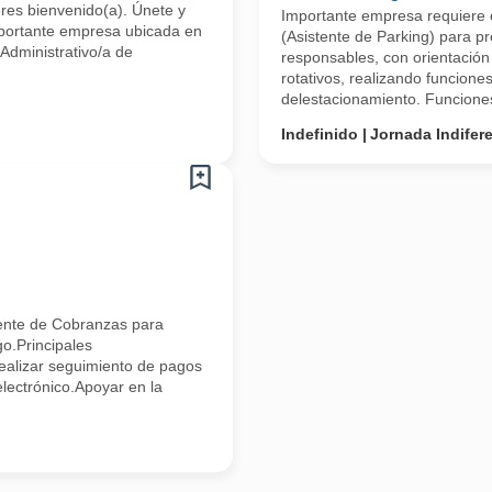
res bienvenido(a). Únete y
Importante empresa requiere 
Importante empresa ubicada en
(Asistente de Parking) para 
Administrativo/a de
responsables, con orientación a
rotativos, realizando funcione
delestacionamiento. Funciones
Indefinido
Jornada Indifer
ente de Cobranzas para
o.Principales
Realizar seguimiento de pagos
electrónico.Apoyar en la