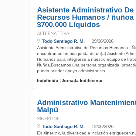
Asistente Administrativo De
Recursos Humanos / ñuñoa 
$700.000 Líquidos
ALTERNATTIVA
Todo Santiago R. M.
09/06/2026
Asistente Administrativo de Recursos Humanos - Ñu
encontramos en búsqueda de un(a) Asistente Admin
Humanos para integrarse a nuestro equipo de trab
Ñuñoa.Buscamos una persona organizada, proactiva 
pueda brindar apoyo administrativo ...
Indefinido
Jornada Indiferente
Administrativo Mantenimient
Maipú
XINERLINK
Todo Santiago R. M.
12/06/2026
En Xinerlink, la diversidad e inclusión enriquecen n