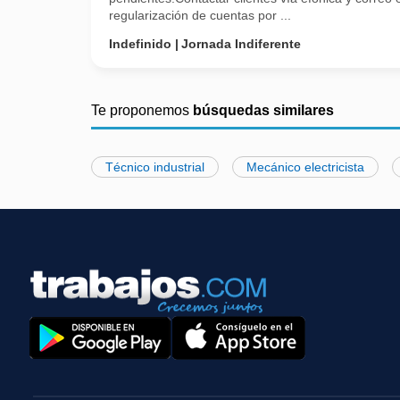
regularización de cuentas por ...
Indefinido
Jornada Indiferente
Te proponemos
búsquedas similares
Técnico industrial
Mecánico electricista