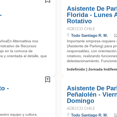
Asistente De Par
-
Florida - Lunes
Rotativo
ADECCO CHILE
Todo Santiago R. M.
1
ñoaEn Alternattiva nos
Importante empresa requiere 
istrativo de Recursos
(Asistente de Parking) para 
ajo en la comuna de
responsables, con orientación a
y orientada al detalle, que
rotativos, realizando funcione
delestacionamiento. Funciones
Indefinido
Jornada Indifer
o -
Asistente De Par
Peñalolén - Vier
Domingo
ADECCO CHILE
uestro equipo y cultura.
Todo Santiago R. M.
1