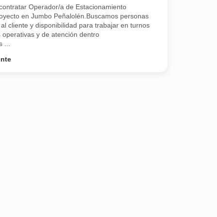
contratar Operador/a de Estacionamiento
proyecto en Jumbo Peñalolén.Buscamos personas
l cliente y disponibilidad para trabajar en turnos
s operativas y de atención dentro
 ...
ente