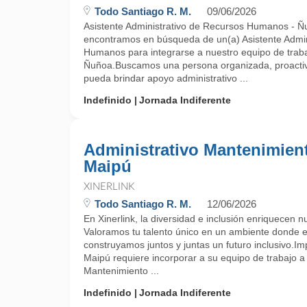
Todo Santiago R. M.
09/06/2026
Asistente Administrativo de Recursos Humanos - Ñu
encontramos en búsqueda de un(a) Asistente Admin
Humanos para integrarse a nuestro equipo de trab
Ñuñoa.Buscamos una persona organizada, proactiva 
pueda brindar apoyo administrativo ...
Indefinido
Jornada Indiferente
Administrativo Mantenimient
Maipú
XINERLINK
Todo Santiago R. M.
12/06/2026
En Xinerlink, la diversidad e inclusión enriquecen n
Valoramos tu talento único en un ambiente donde e
construyamos juntos y juntas un futuro inclusivo.
Maipú requiere incorporar a su equipo de trabajo a 
Mantenimiento ...
Indefinido
Jornada Indiferente