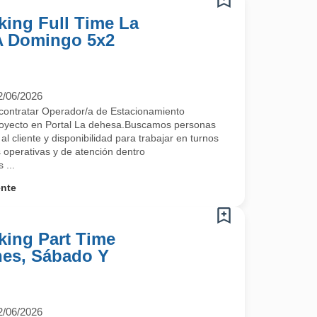
king Full Time La
 A Domingo 5x2
2/06/2026
contratar Operador/a de Estacionamiento
proyecto en Portal La dehesa.Buscamos personas
l cliente y disponibilidad para trabajar en turnos
s operativas y de atención dentro
 ...
ente
king Part Time
nes, Sábado Y
2/06/2026