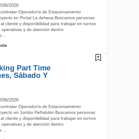
2/06/2026
contratar Operador/a de Estacionamiento
proyecto en Portal La dehesa.Buscamos personas
l cliente y disponibilidad para trabajar en turnos
s operativas y de atención dentro
 ...
ente
king Part Time
nes, Sábado Y
2/06/2026
contratar Operador/a de Estacionamiento
proyecto en Jumbo Peñalolén.Buscamos personas
l cliente y disponibilidad para trabajar en turnos
s operativas y de atención dentro
 ...