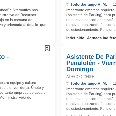
Todo Santiago R. M.
1
ñoaEn Alternattiva nos
Importante empresa requiere 
istrativo de Recursos
(Asistente de Parking) para 
ajo en la comuna de
responsables, con orientación a
y orientada al detalle, que
rotativos, realizando funcione
delestacionamiento. Funciones
Indefinido
Jornada Indifer
o -
Asistente De Par
Peñalolén - Vier
Domingo
ADECCO CHILE
uestro equipo y cultura.
Todo Santiago R. M.
1
res bienvenido(a). Únete y
Importante empresa requiere 
Importante empresa ubicada en
(Asistente de Parking) para 
Administrativo/a de
responsables, con orientación a
rotativos, realizando funcione
delestacionamiento. Funciones