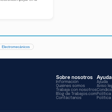
Electromecánicos
Sobre nosotros
Ayuda
Información
Ayuda
Quiénes somos
Aviso le
Trabaja con nosotros
Condici
Blog de Trabajos.com
Polític
Contáctanos
Política