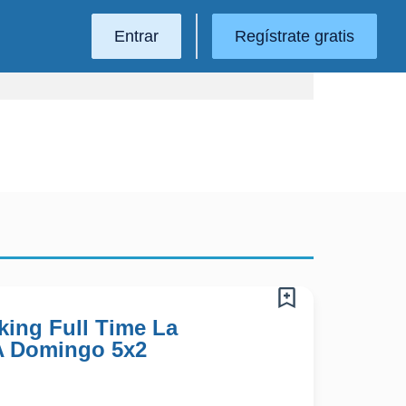
Entrar
Regístrate gratis
king Full Time La
 A Domingo 5x2