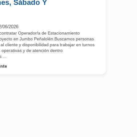
nes, Sábado Y
2/06/2026
contratar Operador/a de Estacionamiento
proyecto en Jumbo Peñalolén.Buscamos personas
l cliente y disponibilidad para trabajar en turnos
s operativas y de atención dentro
 ...
ente