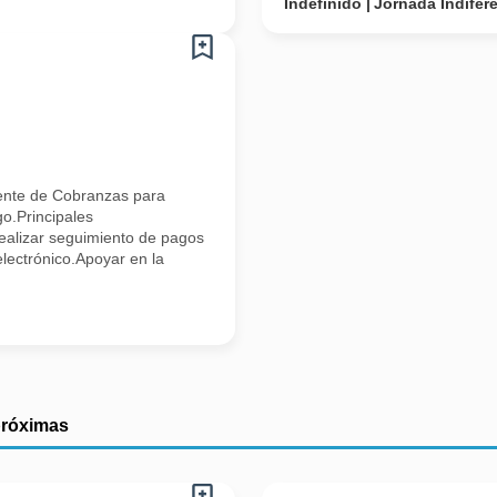
Indefinido
Jornada Indifer
ente de Cobranzas para
o.Principales
Realizar seguimiento de pagos
electrónico.Apoyar en la
próximas