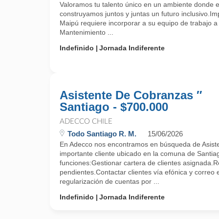
Valoramos tu talento único en un ambiente donde e
construyamos juntos y juntas un futuro inclusivo.
Maipú requiere incorporar a su equipo de trabajo a 
Mantenimiento ...
Indefinido
Jornada Indiferente
Asistente De Cobranzas ″
Santiago - $700.000
ADECCO CHILE
Todo Santiago R. M.
15/06/2026
En Adecco nos encontramos en búsqueda de Asist
importante cliente ubicado en la comuna de Santiag
funciones:Gestionar cartera de clientes asignada.
pendientes.Contactar clientes vía efónica y correo 
regularización de cuentas por ...
Indefinido
Jornada Indiferente