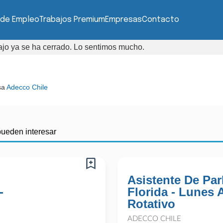
 de Empleo
Trabajos Premium
Empresas
Contacto
bajo ya se ha cerrado. Lo sentimos mucho.
sa
Adecco Chile
pueden interesar
Asistente De Par
-
Florida - Lunes
Rotativo
ADECCO CHILE