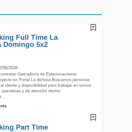
king Full Time La
 A Domingo 5x2
2/06/2026
contratar Operador/a de Estacionamiento
proyecto en Portal La dehesa.Buscamos personas
l cliente y disponibilidad para trabajar en turnos
s operativas y de atención dentro
 ...
ente
king Part Time