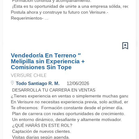
Formación continua y acompañamiento.
¡Esta es tu oportunidad de unirte a una empresa sólida, reconoc
Postula ahora y construye tu futuro con Verisure.-
Requerimientos- ...
Vendedor/a En Terreno ″
Melipilla sin Experiencia +
Comisiones Sin Tope
VERISURE CHILE
Todo Santiago R. M.
12/06/2026
DESARROLLA TU CARRERA EN VENTAS
¿Tienes experiencia en ventas o simplemente muchas ganas de 
En Verisure no necesitas experiencia previa, solo actitud, energí
Te ofrecemos: Formación constante desde el primer día.
Plan de carrera con reales oportunidades de crecimiento.
Un entorno dinámico, desafiante y altamente motivador.
¿QUÉ HARÁS EN ESTE ROL?
Captación de nuevos clientes.
Visitas diarias según agenda.