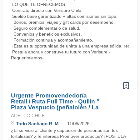
LO QUE TE OFRECEMOS:
Contrato directo con Verisure Chile.
Sueldo base garantizado + altas comisiones sin tope.
Bonos, premios, viajes y gift cards por desempeño.
Seguro complementario de salud.
Convenios y beneficios exclusivos.
Formación continua y acompañamiento.
¡Esta es tu oportunidad de unirte a una empresa sólida, reconoc
Postula ahora y construye tu futuro con Verisure.-
Requerimientos- ...
Urgente Promovendedor/a
Retail / Ruta Full Time - Quilín ″
Plaza Vespucio (peñalolén / La
ADECCO CHILE
Todo Santiago R. M.
11/06/2026
¿El servicio al cliente y captación de personas son tus
fortalezas? ¿Te interesa Promover productos? ¡POSTULA