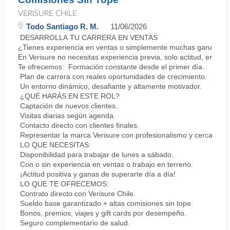
VERISURE CHILE
Todo Santiago R. M.
11/06/2026
DESARROLLA TU CARRERA EN VENTAS
¿Tienes experiencia en ventas o simplemente muchas ganas de 
En Verisure no necesitas experiencia previa, solo actitud, energí
Te ofrecemos: Formación constante desde el primer día.
Plan de carrera con reales oportunidades de crecimiento.
Un entorno dinámico, desafiante y altamente motivador.
¿QUÉ HARÁS EN ESTE ROL?
Captación de nuevos clientes.
Visitas diarias según agenda.
Contacto directo con clientes finales.
Representar la marca Verisure con profesionalismo y cercanía.
LO QUE NECESITAS:
Disponibilidad para trabajar de lunes a sábado.
Con o sin experiencia en ventas o trabajo en terreno.
¡Actitud positiva y ganas de superarte día a día!
LO QUE TE OFRECEMOS:
Contrato directo con Verisure Chile.
Sueldo base garantizado + altas comisiones sin tope.
Bonos, premios, viajes y gift cards por desempeño.
Seguro complementario de salud.