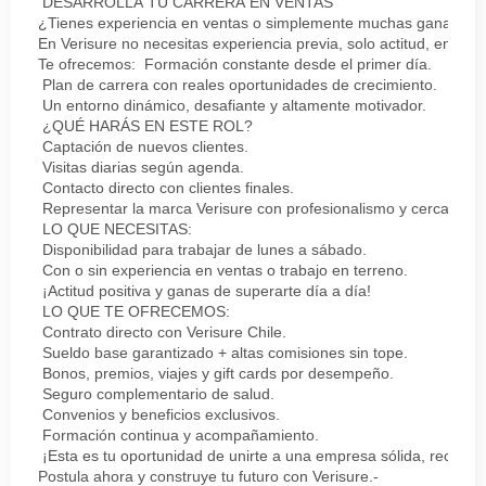
DESARROLLA TU CARRERA EN VENTAS
¿Tienes experiencia en ventas o simplemente muchas ganas de 
En Verisure no necesitas experiencia previa, solo actitud, energí
Te ofrecemos: Formación constante desde el primer día.
Plan de carrera con reales oportunidades de crecimiento.
Un entorno dinámico, desafiante y altamente motivador.
¿QUÉ HARÁS EN ESTE ROL?
Captación de nuevos clientes.
Visitas diarias según agenda.
Contacto directo con clientes finales.
Representar la marca Verisure con profesionalismo y cercanía.
LO QUE NECESITAS:
Disponibilidad para trabajar de lunes a sábado.
Con o sin experiencia en ventas o trabajo en terreno.
¡Actitud positiva y ganas de superarte día a día!
LO QUE TE OFRECEMOS:
Contrato directo con Verisure Chile.
Sueldo base garantizado + altas comisiones sin tope.
Bonos, premios, viajes y gift cards por desempeño.
Seguro complementario de salud.
Convenios y beneficios exclusivos.
Formación continua y acompañamiento.
¡Esta es tu oportunidad de unirte a una empresa sólida, reconoc
Postula ahora y construye tu futuro con Verisure.-