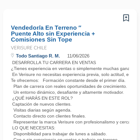
Vendedor/a En Terreno ″
Puente Alto sin Experiencia +
Comisiones Sin Tope
VERISURE CHILE
Todo Santiago R. M.
11/06/2026
DESARROLLA TU CARRERA EN VENTAS
¿Tienes experiencia en ventas o simplemente muchas ganas de 
En Verisure no necesitas experiencia previa, solo actitud, energ
Te ofrecemos: Formación constante desde el primer día.
Plan de carrera con reales oportunidades de crecimiento.
Un entorno dinámico, desafiante y altamente motivador.
¿QUÉ HARÁS EN ESTE ROL?
Captación de nuevos clientes.
Visitas diarias según agenda.
Contacto directo con clientes finales.
Representar la marca Verisure con profesionalismo y cercanía.
LO QUE NECESITAS:
Disponibilidad para trabajar de lunes a sábado.
Con o sin experiencia en ventas o trabajo en terreno.