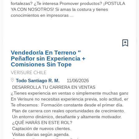
fortalezas? ¿Te interesa Promover productos? ¡POSTULA
YA CON NOSOTROS! Si amas la costura y tienes
conocimientos en impresoras ...
Vendedor/a En Terreno ″
Peñaflor sin Experiencia +
Comisiones Sin Tope
VERISURE CHILE
Todo Santiago R. M.
11/06/2026
DESARROLLA TU CARRERA EN VENTAS
¿Tienes experiencia en ventas o simplemente muchas ganas de 
En Verisure no necesitas experiencia previa, solo actitud, energí
Te ofrecemos: Formación constante desde el primer día.
Plan de carrera con reales oportunidades de crecimiento.
Un entorno dinámico, desafiante y altamente motivador.
¿QUÉ HARÁS EN ESTE ROL?
Captación de nuevos clientes.
Visitas diarias según agenda.