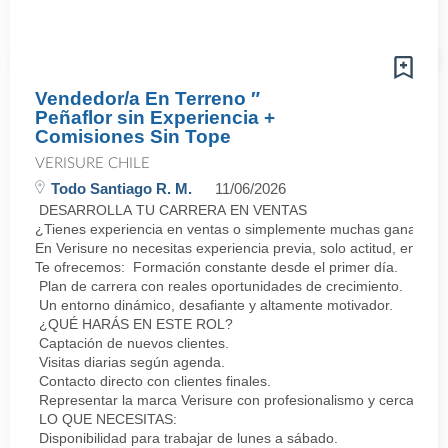
Vendedor/a En Terreno ″
Peñaflor sin Experiencia +
Comisiones Sin Tope
VERISURE CHILE
Todo Santiago R. M.
11/06/2026
DESARROLLA TU CARRERA EN VENTAS
¿Tienes experiencia en ventas o simplemente muchas ganas de 
En Verisure no necesitas experiencia previa, solo actitud, energí
Te ofrecemos: Formación constante desde el primer día.
Plan de carrera con reales oportunidades de crecimiento.
Un entorno dinámico, desafiante y altamente motivador.
¿QUÉ HARÁS EN ESTE ROL?
Captación de nuevos clientes.
Visitas diarias según agenda.
Contacto directo con clientes finales.
Representar la marca Verisure con profesionalismo y cercanía.
LO QUE NECESITAS:
Disponibilidad para trabajar de lunes a sábado.