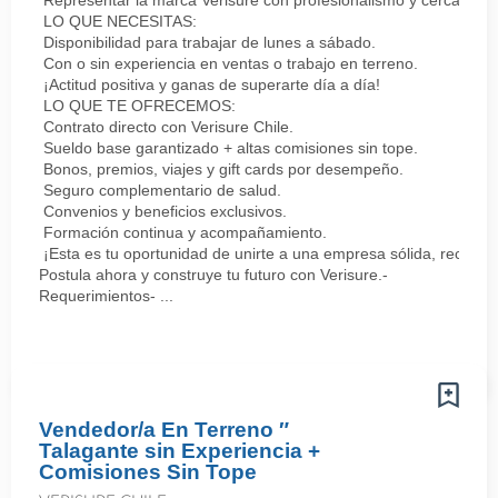
Representar la marca Verisure con profesionalismo y cercanía.
LO QUE NECESITAS:
Disponibilidad para trabajar de lunes a sábado.
Con o sin experiencia en ventas o trabajo en terreno.
¡Actitud positiva y ganas de superarte día a día!
LO QUE TE OFRECEMOS:
Contrato directo con Verisure Chile.
Sueldo base garantizado + altas comisiones sin tope.
Bonos, premios, viajes y gift cards por desempeño.
Seguro complementario de salud.
Convenios y beneficios exclusivos.
Formación continua y acompañamiento.
¡Esta es tu oportunidad de unirte a una empresa sólida, reconoc
Postula ahora y construye tu futuro con Verisure.-
Requerimientos- ...
Vendedor/a En Terreno ″
Talagante sin Experiencia +
Comisiones Sin Tope