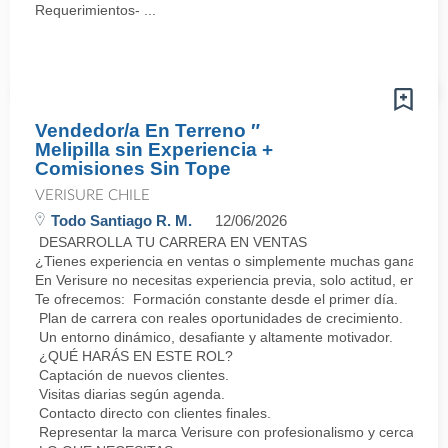
Requerimientos- ...
Vendedor/a En Terreno ″
Melipilla sin Experiencia +
Comisiones Sin Tope
VERISURE CHILE
Todo Santiago R. M.
12/06/2026
DESARROLLA TU CARRERA EN VENTAS
¿Tienes experiencia en ventas o simplemente muchas ganas de 
En Verisure no necesitas experiencia previa, solo actitud, energí
Te ofrecemos: Formación constante desde el primer día.
Plan de carrera con reales oportunidades de crecimiento.
Un entorno dinámico, desafiante y altamente motivador.
¿QUÉ HARÁS EN ESTE ROL?
Captación de nuevos clientes.
Visitas diarias según agenda.
Contacto directo con clientes finales.
Representar la marca Verisure con profesionalismo y cercanía.