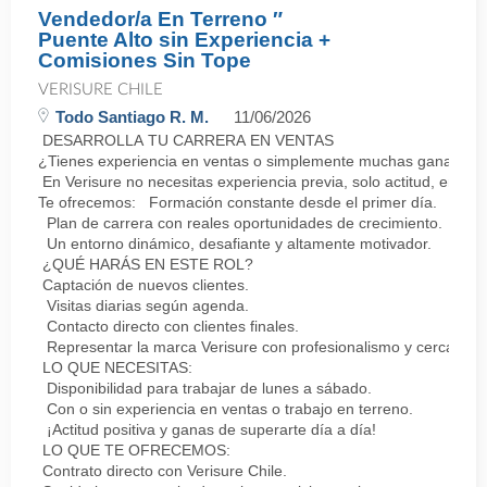
Vendedor/a En Terreno ″
Puente Alto sin Experiencia +
Comisiones Sin Tope
VERISURE CHILE
Todo Santiago R. M.
11/06/2026
DESARROLLA TU CARRERA EN VENTAS
¿Tienes experiencia en ventas o simplemente muchas ganas de 
En Verisure no necesitas experiencia previa, solo actitud, energ
Te ofrecemos: Formación constante desde el primer día.
Plan de carrera con reales oportunidades de crecimiento.
Un entorno dinámico, desafiante y altamente motivador.
¿QUÉ HARÁS EN ESTE ROL?
Captación de nuevos clientes.
Visitas diarias según agenda.
Contacto directo con clientes finales.
Representar la marca Verisure con profesionalismo y cercanía.
LO QUE NECESITAS:
Disponibilidad para trabajar de lunes a sábado.
Con o sin experiencia en ventas o trabajo en terreno.
¡Actitud positiva y ganas de superarte día a día!
LO QUE TE OFRECEMOS:
Contrato directo con Verisure Chile.