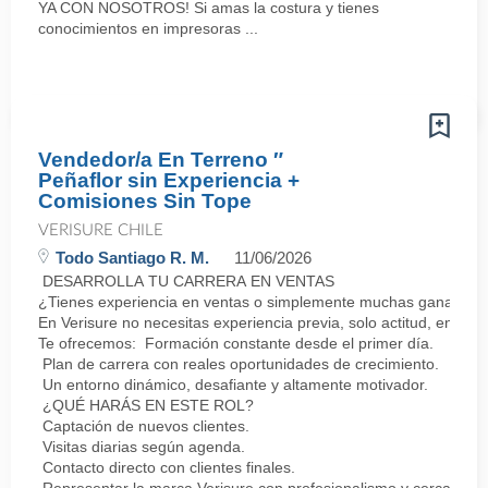
YA CON NOSOTROS! Si amas la costura y tienes
conocimientos en impresoras ...
Vendedor/a En Terreno ″
Peñaflor sin Experiencia +
Comisiones Sin Tope
VERISURE CHILE
Todo Santiago R. M.
11/06/2026
DESARROLLA TU CARRERA EN VENTAS
¿Tienes experiencia en ventas o simplemente muchas ganas de 
En Verisure no necesitas experiencia previa, solo actitud, energí
Te ofrecemos: Formación constante desde el primer día.
Plan de carrera con reales oportunidades de crecimiento.
Un entorno dinámico, desafiante y altamente motivador.
¿QUÉ HARÁS EN ESTE ROL?
Captación de nuevos clientes.
Visitas diarias según agenda.
Contacto directo con clientes finales.