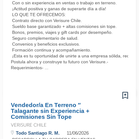
Con o sin experiencia en ventas o trabajo en terreno.
¡Actitud positiva y ganas de superarte día a día!
LO QUE TE OFRECEMOS:
Contrato directo con Verisure Chile.
Sueldo base garantizado + altas comisiones sin tope.
Bonos, premios, viajes y gift cards por desempeño.
Seguro complementario de salud.
Convenios y beneficios exclusivos.
Formación continua y acompañamiento.
¡Esta es tu oportunidad de unirte a una empresa sólida, reconoc
Postula ahora y construye tu futuro con Verisure.-
Requerimientos- ...
Vendedor/a En Terreno ″
Talagante sin Experiencia +
Comisiones Sin Tope
VERISURE CHILE
Todo Santiago R. M.
11/06/2026