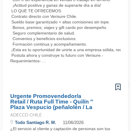
¡Actitud positiva y ganas de superarte día a día!
LO QUE TE OFRECEMOS:
Contrato directo con Verisure Chile.
Sueldo base garantizado + altas comisiones sin tope.
Bonos, premios, viajes y gift cards por desempeño.
Seguro complementario de salud.
Convenios y beneficios exclusivos.
Formación continua y acompañamiento.
¡Esta es tu oportunidad de unirte a una empresa sólida, reconoc
Postula ahora y construye tu futuro con Verisure.-
Requerimientos- ...
Urgente Promovendedor/a
Retail / Ruta Full Time - Quilín ″
Plaza Vespucio (peñalolén / La
ADECCO CHILE
Todo Santiago R. M.
11/06/2026
¿El servicio al cliente y captación de personas son tus