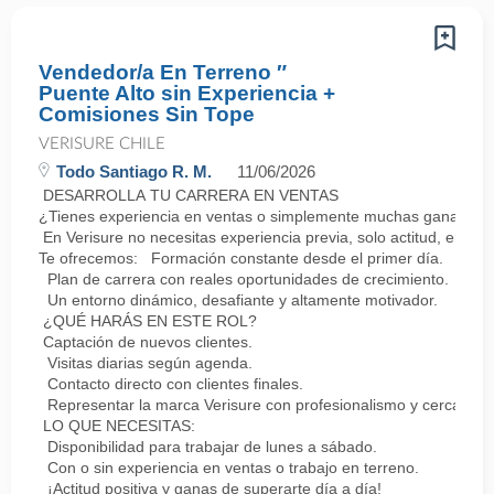
Vendedor/a En Terreno ″
Puente Alto sin Experiencia +
Comisiones Sin Tope
VERISURE CHILE
Todo Santiago R. M.
11/06/2026
DESARROLLA TU CARRERA EN VENTAS
¿Tienes experiencia en ventas o simplemente muchas ganas de 
En Verisure no necesitas experiencia previa, solo actitud, energ
Te ofrecemos: Formación constante desde el primer día.
Plan de carrera con reales oportunidades de crecimiento.
Un entorno dinámico, desafiante y altamente motivador.
¿QUÉ HARÁS EN ESTE ROL?
Captación de nuevos clientes.
Visitas diarias según agenda.
Contacto directo con clientes finales.
Representar la marca Verisure con profesionalismo y cercanía.
LO QUE NECESITAS:
Disponibilidad para trabajar de lunes a sábado.
Con o sin experiencia en ventas o trabajo en terreno.
¡Actitud positiva y ganas de superarte día a día!