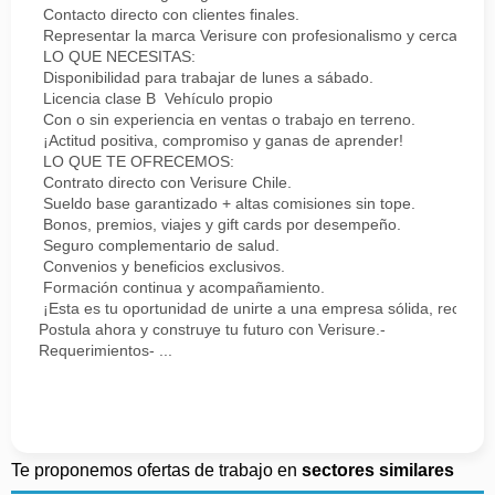
Contacto directo con clientes finales.
Representar la marca Verisure con profesionalismo y cercanía.
LO QUE NECESITAS:
Disponibilidad para trabajar de lunes a sábado.
Licencia clase B Vehículo propio
Con o sin experiencia en ventas o trabajo en terreno.
¡Actitud positiva, compromiso y ganas de aprender!
LO QUE TE OFRECEMOS:
Contrato directo con Verisure Chile.
Sueldo base garantizado + altas comisiones sin tope.
Bonos, premios, viajes y gift cards por desempeño.
Seguro complementario de salud.
Convenios y beneficios exclusivos.
Formación continua y acompañamiento.
¡Esta es tu oportunidad de unirte a una empresa sólida, reconoc
Postula ahora y construye tu futuro con Verisure.-
Requerimientos- ...
Te proponemos ofertas de trabajo en
sectores similares