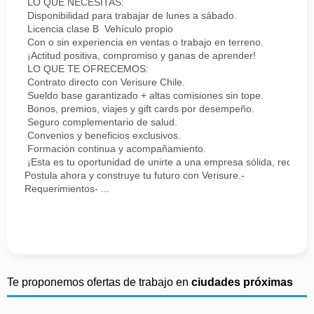
LO QUE NECESITAS:
Disponibilidad para trabajar de lunes a sábado.
Licencia clase B Vehículo propio
Con o sin experiencia en ventas o trabajo en terreno.
¡Actitud positiva, compromiso y ganas de aprender!
LO QUE TE OFRECEMOS:
Contrato directo con Verisure Chile.
Sueldo base garantizado + altas comisiones sin tope.
Bonos, premios, viajes y gift cards por desempeño.
Seguro complementario de salud.
Convenios y beneficios exclusivos.
Formación continua y acompañamiento.
¡Esta es tu oportunidad de unirte a una empresa sólida, reconoc
Postula ahora y construye tu futuro con Verisure.-
Requerimientos- ...
Te proponemos ofertas de trabajo en
ciudades próximas