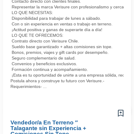
Contacto directo con clientes finales.
Representar la marca Verisure con profesionalismo y cercanía.
LO QUE NECESITAS:
Disponibilidad para trabajar de lunes a sábado.
Con o sin experiencia en ventas o trabajo en terreno.
¡Actitud positiva y ganas de superarte día a día!
LO QUE TE OFRECEMOS:
Contrato directo con Verisure Chile.
Sueldo base garantizado + altas comisiones sin tope.
Bonos, premios, viajes y gift cards por desempeño.
Seguro complementario de salud.
Convenios y beneficios exclusivos.
Formación continua y acompañamiento.
¡Esta es tu oportunidad de unirte a una empresa sólida, reconoc
Postula ahora y construye tu futuro con Verisure.-
Requerimientos- ...
Vendedor/a En Terreno ″
Talagante sin Experiencia +
Comisiones Sin Tope