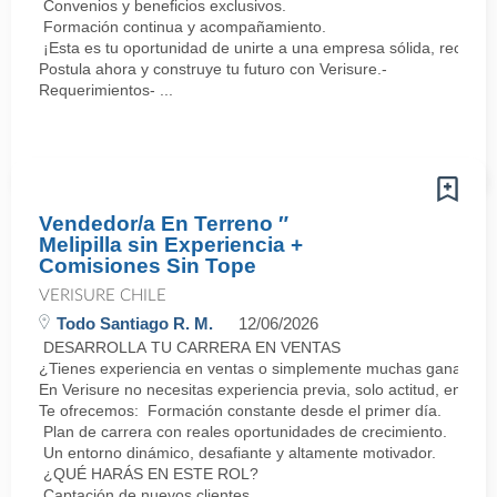
Convenios y beneficios exclusivos.
Formación continua y acompañamiento.
¡Esta es tu oportunidad de unirte a una empresa sólida, reconoc
Postula ahora y construye tu futuro con Verisure.-
Requerimientos- ...
Vendedor/a En Terreno ″
Melipilla sin Experiencia +
Comisiones Sin Tope
VERISURE CHILE
Todo Santiago R. M.
12/06/2026
DESARROLLA TU CARRERA EN VENTAS
¿Tienes experiencia en ventas o simplemente muchas ganas de 
En Verisure no necesitas experiencia previa, solo actitud, energí
Te ofrecemos: Formación constante desde el primer día.
Plan de carrera con reales oportunidades de crecimiento.
Un entorno dinámico, desafiante y altamente motivador.
¿QUÉ HARÁS EN ESTE ROL?
Captación de nuevos clientes.