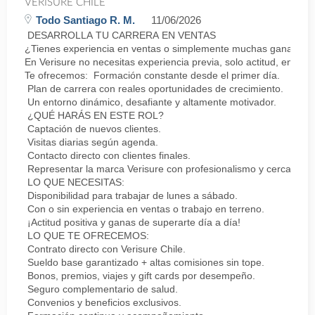
VERISURE CHILE
Todo Santiago R. M.
11/06/2026
DESARROLLA TU CARRERA EN VENTAS
¿Tienes experiencia en ventas o simplemente muchas ganas de 
En Verisure no necesitas experiencia previa, solo actitud, energí
Te ofrecemos: Formación constante desde el primer día.
Plan de carrera con reales oportunidades de crecimiento.
Un entorno dinámico, desafiante y altamente motivador.
¿QUÉ HARÁS EN ESTE ROL?
Captación de nuevos clientes.
Visitas diarias según agenda.
Contacto directo con clientes finales.
Representar la marca Verisure con profesionalismo y cercanía.
LO QUE NECESITAS:
Disponibilidad para trabajar de lunes a sábado.
Con o sin experiencia en ventas o trabajo en terreno.
¡Actitud positiva y ganas de superarte día a día!
LO QUE TE OFRECEMOS:
Contrato directo con Verisure Chile.
Sueldo base garantizado + altas comisiones sin tope.
Bonos, premios, viajes y gift cards por desempeño.
Seguro complementario de salud.
Convenios y beneficios exclusivos.