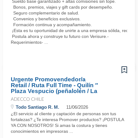
Sueldo base garantizado + altas comisiones sin tope.
Bonos, premios, viajes y gift cards por desempeño.
Seguro complementario de salud.
Convenios y beneficios exclusivos.
Formación continua y acompañamiento.
¡Esta es tu oportunidad de unirte a una empresa sólida, reconoc
Postula ahora y construye tu futuro con Verisure.-
Requerimientos- ...
Urgente Promovendedor/a
Retail / Ruta Full Time - Quilín ″
Plaza Vespucio (peñalolén / La
ADECCO CHILE
Todo Santiago R. M.
11/06/2026
¿El servicio al cliente y captación de personas son tus
fortalezas? ¿Te interesa Promover productos? ¡POSTULA
YA CON NOSOTROS! Si amas la costura y tienes
conocimientos en impresoras ...