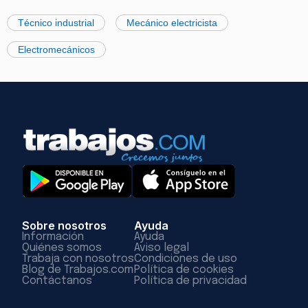
Técnico industrial
Mecánico electricista
Electromecánicos
Sobre nosotros
Ayuda
Información
Ayuda
Quiénes somos
Aviso legal
Trabaja con nosotros
Condiciones de uso
Blog de Trabajos.com
Política de cookies
Contáctanos
Política de privacidad