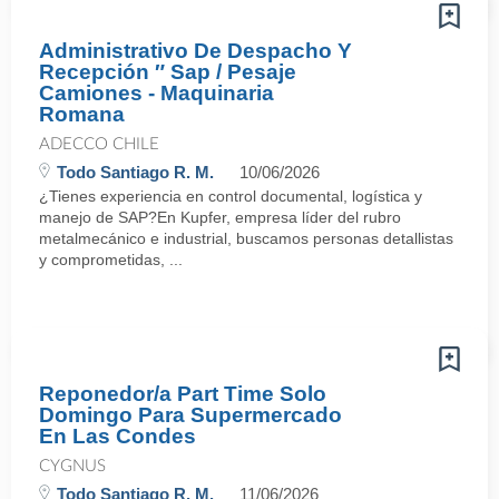
Administrativo De Despacho Y
Recepción ″ Sap / Pesaje
Camiones - Maquinaria
Romana
ADECCO CHILE
Todo Santiago R. M.
10/06/2026
¿Tienes experiencia en control documental, logística y
manejo de SAP?En Kupfer, empresa líder del rubro
metalmecánico e industrial, buscamos personas detallistas
y comprometidas, ...
Reponedor/a Part Time Solo
Domingo Para Supermercado
En Las Condes
CYGNUS
Todo Santiago R. M.
11/06/2026