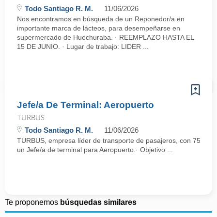
Todo Santiago R. M.
11/06/2026
Nos encontramos en búsqueda de un Reponedor/a en
importante marca de lácteos, para desempeñarse en
supermercado de Huechuraba. · REEMPLAZO HASTA EL
15 DE JUNIO. · Lugar de trabajo: LIDER ...
Jefe/a De Terminal: Aeropuerto
TURBUS
Todo Santiago R. M.
11/06/2026
TURBUS, empresa líder de transporte de pasajeros, con 75 años d
un Jefe/a de terminal para Aeropuerto.· Objetivo ...
Te proponemos
búsquedas similares