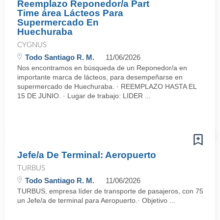
Reemplazo Reponedor/a Part
Time área Lácteos Para
Supermercado En
Huechuraba
CYGNUS
Todo Santiago R. M.
11/06/2026
Nos encontramos en búsqueda de un Reponedor/a en
importante marca de lácteos, para desempeñarse en
supermercado de Huechuraba. · REEMPLAZO HASTA EL
15 DE JUNIO. · Lugar de trabajo: LIDER ...
Jefe/a De Terminal: Aeropuerto
TURBUS
Todo Santiago R. M.
11/06/2026
TURBUS, empresa líder de transporte de pasajeros, con 75 años d
un Jefe/a de terminal para Aeropuerto.· Objetivo ...