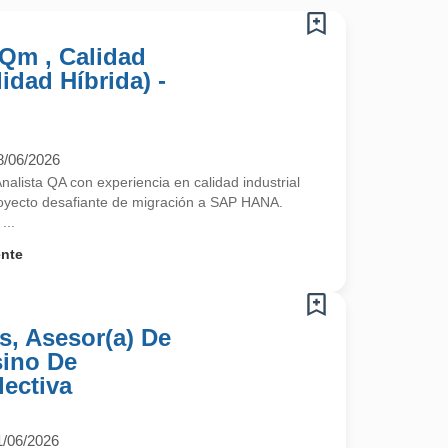
 Qm , Calidad
idad Híbrida) -
8/06/2026
alista QA con experiencia en calidad industrial
royecto desafiante de migración a SAP HANA.
...
ente
s, Asesor(a) De
sino De
ectiva
1/06/2026