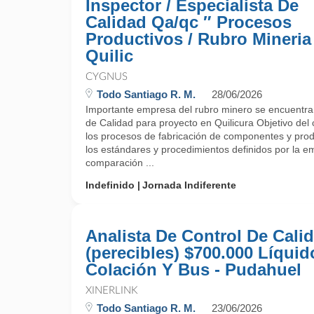
Inspector / Especialista De
Calidad Qa/qc ″ Procesos
Productivos / Rubro Mineria
Quilic
CYGNUS
Todo Santiago R. M.
28/06/2026
Importante empresa del rubro minero se encuentra
de Calidad para proyecto en Quilicura Objetivo del 
los procesos de fabricación de componentes y pro
los estándares y procedimientos definidos por la e
comparación ...
Indefinido
Jornada Indiferente
Analista De Control De Cali
(perecibles) $700.000 Líquid
Colación Y Bus - Pudahuel
XINERLINK
Todo Santiago R. M.
23/06/2026