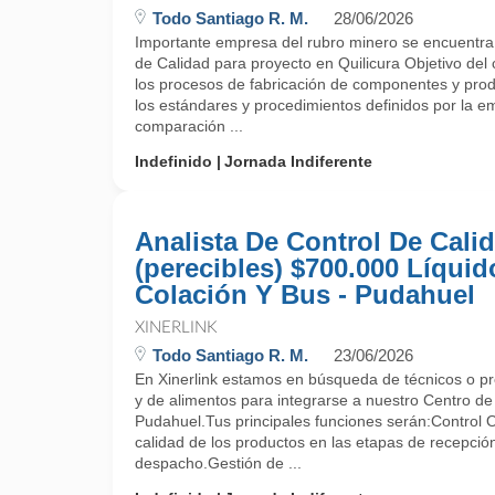
Todo Santiago R. M.
28/06/2026
Importante empresa del rubro minero se encuentra
de Calidad para proyecto en Quilicura Objetivo del 
los procesos de fabricación de componentes y pro
los estándares y procedimientos definidos por la e
comparación ...
Indefinido
Jornada Indiferente
Analista De Control De Cali
(perecibles) $700.000 Líquid
Colación Y Bus - Pudahuel
XINERLINK
Todo Santiago R. M.
23/06/2026
En Xinerlink estamos en búsqueda de técnicos o pro
y de alimentos para integrarse a nuestro Centro d
Pudahuel.Tus principales funciones serán:Control O
calidad de los productos en las etapas de recepci
despacho.Gestión de ...