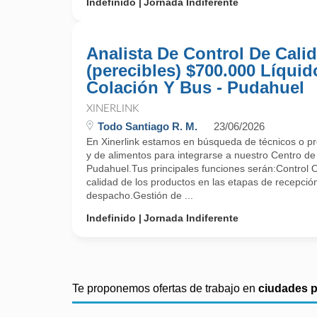
Indefinido
Jornada Indiferente
Analista De Control De Cali
(perecibles) $700.000 Líquid
Colación Y Bus - Pudahuel
XINERLINK
Todo Santiago R. M.
23/06/2026
En Xinerlink estamos en búsqueda de técnicos o pro
y de alimentos para integrarse a nuestro Centro d
Pudahuel.Tus principales funciones serán:Control O
calidad de los productos en las etapas de recepci
despacho.Gestión de ...
Indefinido
Jornada Indiferente
Te proponemos ofertas de trabajo en
ciudades 