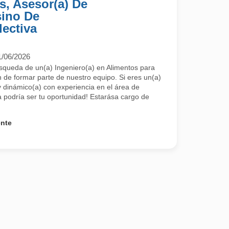
s, Asesor(a) De
sino De
ectiva
1/06/2026
squeda de un(a) Ingeniero(a) en Alimentos para
n de formar parte de nuestro equipo. Si eres un(a)
 dinámico(a) con experiencia en el área de
a podría ser tu oportunidad! Estarása cargo de
ente