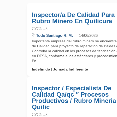
Inspector/a De Calidad Para
Rubro Minero En Quilicura
CYGNUS
Todo Santiago R. M.
14/06/2026
Importante empresa del rubro minero se encuentra
de Calidad para proyecto de reparación de Baldes e
Controlar la calidad en los procesos de fabricació
en DTSA, conforme a los estándares y procedimient
En ...
Indefinido
Jornada Indiferente
Inspector / Especialista De
Calidad Qa/qc ″ Procesos
Productivos / Rubro Mineria
Quilic
CYGNUS