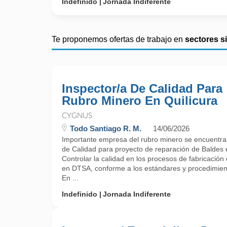
Indefinido
Jornada Indiferente
Te proponemos ofertas de trabajo en
sectores s
Inspector/a De Calidad Para
Rubro Minero En Quilicura
CYGNUS
Todo Santiago R. M.
14/06/2026
Importante empresa del rubro minero se encuentra
de Calidad para proyecto de reparación de Baldes e
Controlar la calidad en los procesos de fabricació
en DTSA, conforme a los estándares y procedimient
En ...
Indefinido
Jornada Indiferente