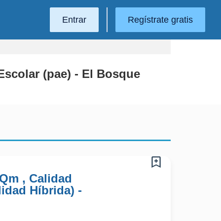
Entrar
Regístrate gratis
scolar (pae) - El Bosque
 Qm , Calidad
idad Híbrida) -