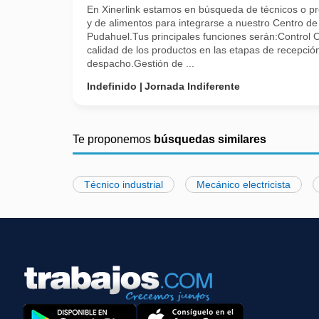
En Xinerlink estamos en búsqueda de técnicos o pro
y de alimentos para integrarse a nuestro Centro d
Pudahuel.Tus principales funciones serán:Control O
calidad de los productos en las etapas de recepci
despacho.Gestión de ...
Indefinido
Jornada Indiferente
Te proponemos
búsquedas similares
Técnico industrial
Mecánico electricista