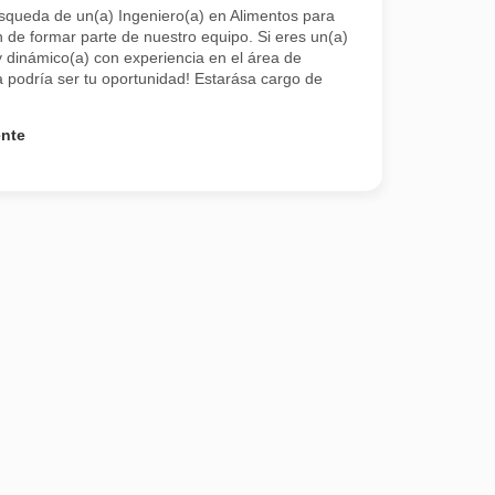
squeda de un(a) Ingeniero(a) en Alimentos para
n de formar parte de nuestro equipo. Si eres un(a)
 dinámico(a) con experiencia en el área de
a podría ser tu oportunidad! Estarása cargo de
ente