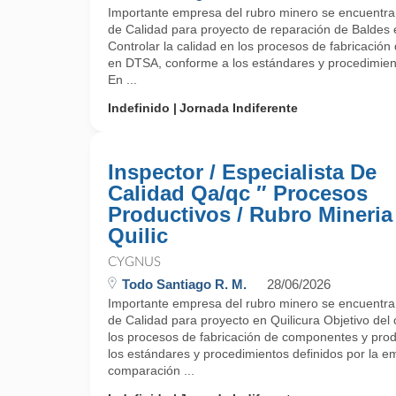
Importante empresa del rubro minero se encuentra
de Calidad para proyecto de reparación de Baldes e
Controlar la calidad en los procesos de fabricació
en DTSA, conforme a los estándares y procedimient
En ...
Indefinido
Jornada Indiferente
Inspector / Especialista De
Calidad Qa/qc ″ Procesos
Productivos / Rubro Mineria
Quilic
CYGNUS
Todo Santiago R. M.
28/06/2026
Importante empresa del rubro minero se encuentra
de Calidad para proyecto en Quilicura Objetivo del 
los procesos de fabricación de componentes y pro
los estándares y procedimientos definidos por la e
comparación ...