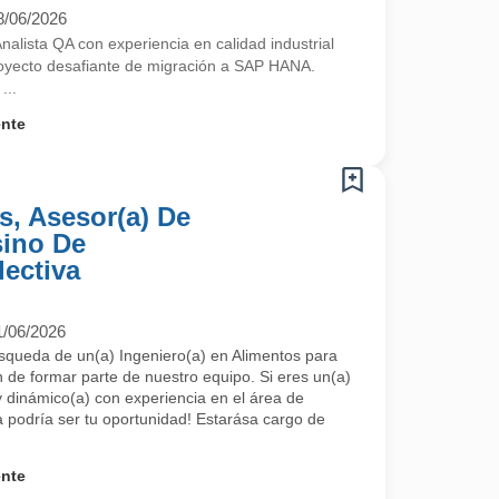
8/06/2026
alista QA con experiencia en calidad industrial
royecto desafiante de migración a SAP HANA.
...
ente
s, Asesor(a) De
sino De
ectiva
1/06/2026
squeda de un(a) Ingeniero(a) en Alimentos para
n de formar parte de nuestro equipo. Si eres un(a)
 dinámico(a) con experiencia en el área de
a podría ser tu oportunidad! Estarása cargo de
ente