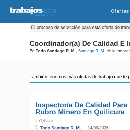
Ofertas
El proceso de selección para esta oferta de tra
Coordinador(a) De Calidad E 
En
Todo Santiago R. M.
,
Santiago R. M.
de la empre
También tenemos más ofertas de trabajo que te 
Inspector/a De Calidad Para
Rubro Minero En Quilicura
CYGNUS
Todo Santiago R. M.
14/06/2026