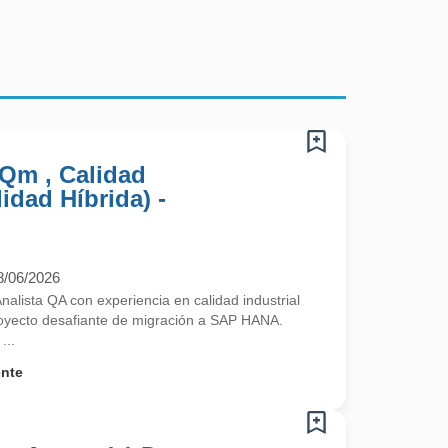
 Qm , Calidad
idad Híbrida) -
8/06/2026
alista QA con experiencia en calidad industrial
royecto desafiante de migración a SAP HANA.
...
ente