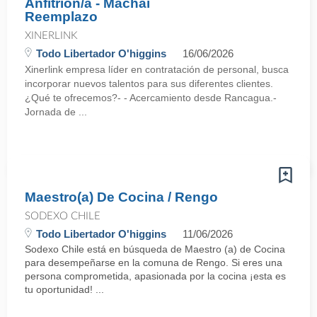
Anfitrión/a - Machaí
Reemplazo
XINERLINK
Todo Libertador O'higgins
16/06/2026
Xinerlink empresa líder en contratación de personal, busca
incorporar nuevos talentos para sus diferentes clientes.
¿Qué te ofrecemos?- - Acercamiento desde Rancagua.-
Jornada de ...
Maestro(a) De Cocina / Rengo
SODEXO CHILE
Todo Libertador O'higgins
11/06/2026
Sodexo Chile está en búsqueda de Maestro (a) de Cocina
para desempeñarse en la comuna de Rengo. Si eres una
persona comprometida, apasionada por la cocina ¡esta es
tu oportunidad! ...