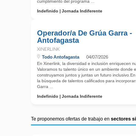
cumplimiento del programa ...
Indefinido
Jornada Indiferente
Operador/a De Grúa Garra -
Antofagasta
XINERLINK
Todo Antofagasta
04/07/2026
En Xinerlink, la diversidad e inclusión enriquecen n
Valoramos tu talento único en un ambiente donde e
construyamos juntos y juntas un futuro inclusivo.E
la búsqueda de talentos calificados para incorpor
Garra ...
Indefinido
Jornada Indiferente
Te proponemos ofertas de trabajo en
sectores s