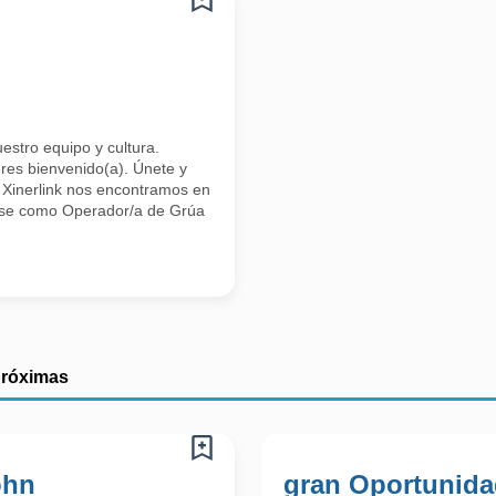
uestro equipo y cultura.
res bienvenido(a). Únete y
n Xinerlink nos encontramos en
arse como Operador/a de Grúa
próximas
ohn
gran Oportunida