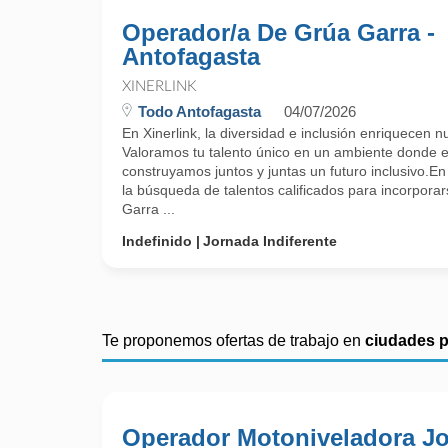
Operador/a De Grúa Garra -
Antofagasta
XINERLINK
Todo Antofagasta
04/07/2026
En Xinerlink, la diversidad e inclusión enriquecen n
Valoramos tu talento único en un ambiente donde e
construyamos juntos y juntas un futuro inclusivo.E
la búsqueda de talentos calificados para incorpor
Garra ...
Indefinido
Jornada Indiferente
Te proponemos ofertas de trabajo en
ciudades 
Operador Motoniveladora J