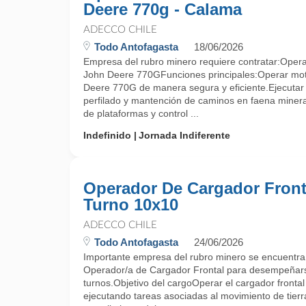
Deere 770g - Calama
ADECCO CHILE
Todo Antofagasta
18/06/2026
Empresa del rubro minero requiere contratar:Oper
John Deere 770GFunciones principales:Operar mo
Deere 770G de manera segura y eficiente.Ejecutar 
perfilado y mantención de caminos en faena miner
de plataformas y control ...
Indefinido
Jornada Indiferente
Operador De Cargador Fronta
Turno 10x10
ADECCO CHILE
Todo Antofagasta
24/06/2026
Importante empresa del rubro minero se encuentr
Operador/a de Cargador Frontal para desempeñars
turnos.Objetivo del cargoOperar el cargador frontal
ejecutando tareas asociadas al movimiento de tierr