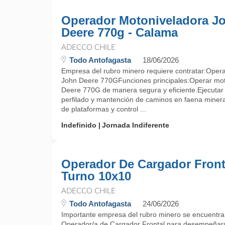
Operador Motoniveladora J
Deere 770g - Calama
ADECCO CHILE
Todo Antofagasta
18/06/2026
Empresa del rubro minero requiere contratar:Oper
John Deere 770GFunciones principales:Operar mo
Deere 770G de manera segura y eficiente.Ejecutar 
perfilado y mantención de caminos en faena miner
de plataformas y control ...
Indefinido
Jornada Indiferente
Operador De Cargador Fronta
Turno 10x10
ADECCO CHILE
Todo Antofagasta
24/06/2026
Importante empresa del rubro minero se encuentr
Operador/a de Cargador Frontal para desempeñars