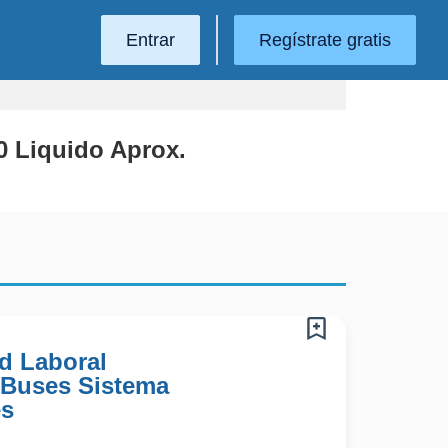
Entrar
Regístrate gratis
0 Liquido Aprox.
d Laboral
 Buses Sistema
es