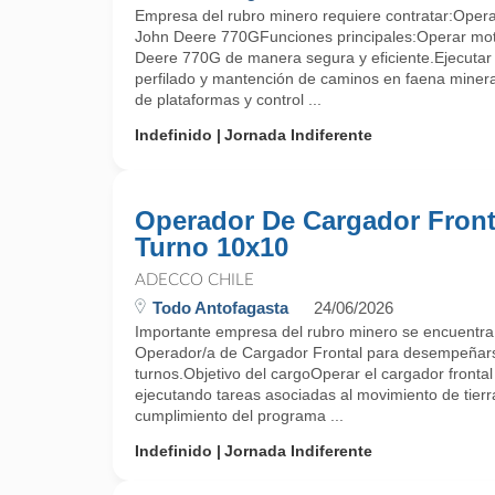
Empresa del rubro minero requiere contratar:Oper
John Deere 770GFunciones principales:Operar mo
Deere 770G de manera segura y eficiente.Ejecutar 
perfilado y mantención de caminos en faena miner
de plataformas y control ...
Indefinido
Jornada Indiferente
Operador De Cargador Fronta
Turno 10x10
ADECCO CHILE
Todo Antofagasta
24/06/2026
Importante empresa del rubro minero se encuentr
Operador/a de Cargador Frontal para desempeñars
turnos.Objetivo del cargoOperar el cargador frontal
ejecutando tareas asociadas al movimiento de tierr
cumplimiento del programa ...
Indefinido
Jornada Indiferente