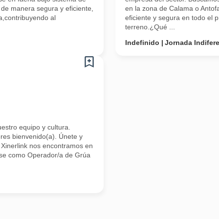
 de manera segura y eficiente,
en la zona de Calama o Antofa
a,contribuyendo al
eficiente y segura en todo el
terreno.¿Qué ...
Indefinido
Jornada Indifer
uestro equipo y cultura.
res bienvenido(a). Únete y
n Xinerlink nos encontramos en
arse como Operador/a de Grúa