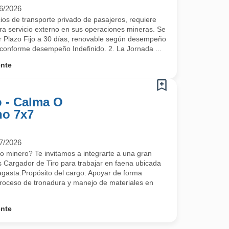
6/2026
ios de transporte privado de pasajeros, requiere
a servicio externo en sus operaciones mineras. Se
er Plazo Fijo a 30 días, renovable según desempeño
 conforme desempeño Indefinido. 2. La Jornada ...
ente
o - Calma O
no 7x7
7/2026
ro minero? Te invitamos a integrarte a una gran
 Cargador de Tiro para trabajar en faena ubicada
gasta.Propósito del cargo: Apoyar de forma
 proceso de tronadura y manejo de materiales en
ente