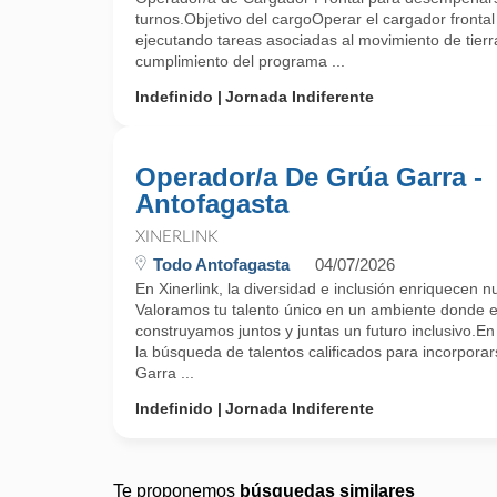
turnos.Objetivo del cargoOperar el cargador frontal
ejecutando tareas asociadas al movimiento de tierr
cumplimiento del programa ...
Indefinido
Jornada Indiferente
Operador/a De Grúa Garra -
Antofagasta
XINERLINK
Todo Antofagasta
04/07/2026
En Xinerlink, la diversidad e inclusión enriquecen n
Valoramos tu talento único en un ambiente donde e
construyamos juntos y juntas un futuro inclusivo.E
la búsqueda de talentos calificados para incorpor
Garra ...
Indefinido
Jornada Indiferente
Te proponemos
búsquedas similares