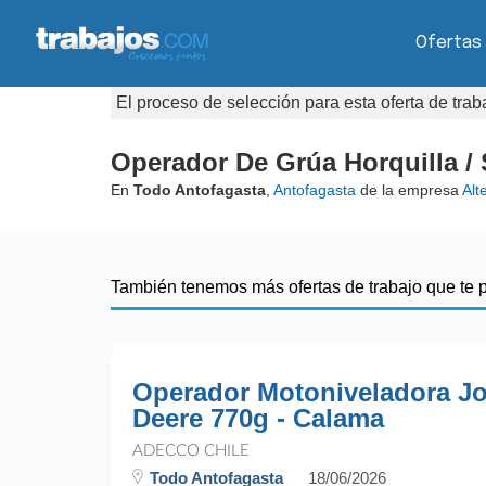
Ofertas
El proceso de selección para esta oferta de tra
Operador De Grúa Horquilla / 
En
Todo Antofagasta
,
Antofagasta
de la empresa
Alt
También tenemos más ofertas de trabajo que te 
Operador Motoniveladora J
Deere 770g - Calama
ADECCO CHILE
Todo Antofagasta
18/06/2026