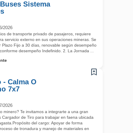
 Buses Sistema
es
6/2026
ios de transporte privado de pasajeros, requiere
a servicio externo en sus operaciones mineras. Se
er Plazo Fijo a 30 días, renovable según desempeño
 conforme desempeño Indefinido. 2. La Jornada ...
ente
o - Calma O
no 7x7
7/2026
ro minero? Te invitamos a integrarte a una gran
 Cargador de Tiro para trabajar en faena ubicada
gasta.Propósito del cargo: Apoyar de forma
 proceso de tronadura y manejo de materiales en