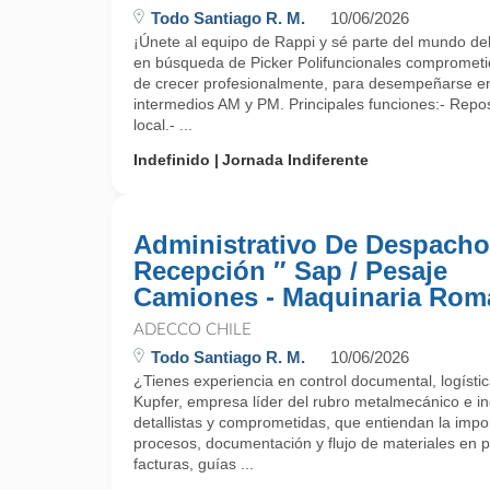
Todo Santiago R. M.
10/06/2026
¡Únete al equipo de Rappi y sé parte del mundo del r
en búsqueda de Picker Polifuncionales comprometi
de crecer profesionalmente, para desempeñarse en
intermedios AM y PM. Principales funciones:- Repos
local.- ...
Indefinido
Jornada Indiferente
Administrativo De Despacho
Recepción ″ Sap / Pesaje
Camiones - Maquinaria Rom
ADECCO CHILE
Todo Santiago R. M.
10/06/2026
¿Tienes experiencia en control documental, logíst
Kupfer, empresa líder del rubro metalmecánico e i
detallistas y comprometidas, que entiendan la impor
procesos, documentación y flujo de materiales en p
facturas, guías ...