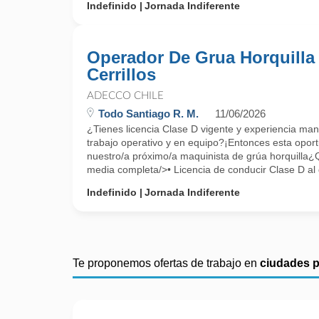
Indefinido
Jornada Indiferente
Operador De Grua Horquilla 
Cerrillos
ADECCO CHILE
Todo Santiago R. M.
11/06/2026
¿Tienes licencia Clase D vigente y experiencia ma
trabajo operativo y en equipo?¡Entonces esta opor
nuestro/a próximo/a maquinista de grúa horquill
media completa/>• Licencia de conducir Clase D al 
Indefinido
Jornada Indiferente
Te proponemos ofertas de trabajo en
ciudades 