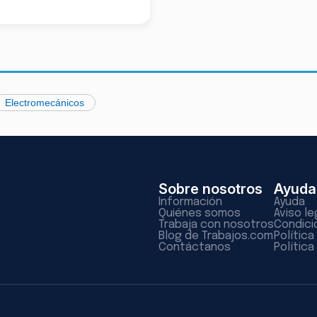
Electromecánicos
Sobre nosotros
Ayuda
Información
Ayuda
Quiénes somos
Aviso le
Trabaja con nosotros
Condici
Blog de Trabajos.com
Polític
Contáctanos
Política