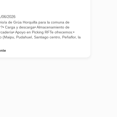
1/06/2026
rio/a de Grúa Horquilla para la comuna de
r?• Carga y descarga• Almacenamiento de
cadería• Apoyo en Picking RFTe ofrecemos:•
 (Maipu, Pudahuel, Santiago centro, Peñaflor, la
ente