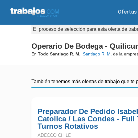
Ofertas
El proceso de selección para esta oferta de tra
Operario De Bodega - Quilicu
En
Todo Santiago R. M.
,
Santiago R. M.
de la empre
También tenemos más ofertas de trabajo que te 
Preparador De Pedido Isabel
Catolica / Las Condes - Full
Turnos Rotativos
ADECCO CHILE