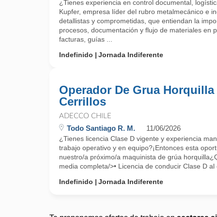
¿Tienes experiencia en control documental, logíst
Kupfer, empresa líder del rubro metalmecánico e i
detallistas y comprometidas, que entiendan la impor
procesos, documentación y flujo de materiales en p
facturas, guías ...
Indefinido
Jornada Indiferente
Operador De Grua Horquilla 
Cerrillos
ADECCO CHILE
Todo Santiago R. M.
11/06/2026
¿Tienes licencia Clase D vigente y experiencia ma
trabajo operativo y en equipo?¡Entonces esta opor
nuestro/a próximo/a maquinista de grúa horquill
media completa/>• Licencia de conducir Clase D al 
Indefinido
Jornada Indiferente