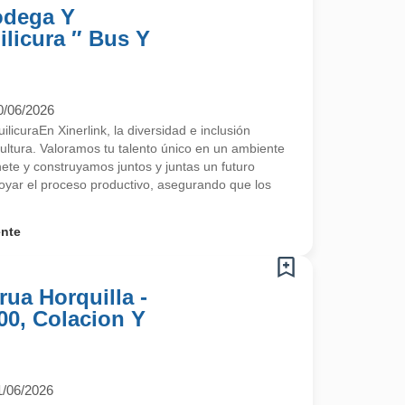
odega Y
licura ″ Bus Y
0/06/2026
licuraEn Xinerlink, la diversidad e inclusión
ultura. Valoramos tu talento único en un ambiente
ete y construyamos juntos y juntas un futuro
poyar el proceso productivo, asegurando que los
ente
ua Horquilla -
00, Colacion Y
1/06/2026