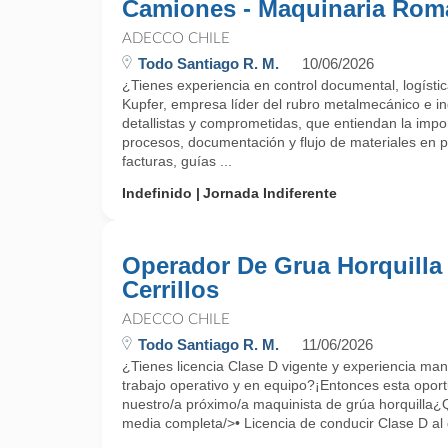
Camiones - Maquinaria Rom
ADECCO CHILE
Todo Santiago R. M.
10/06/2026
¿Tienes experiencia en control documental, logíst
Kupfer, empresa líder del rubro metalmecánico e i
detallistas y comprometidas, que entiendan la impor
procesos, documentación y flujo de materiales en p
facturas, guías ...
Indefinido
Jornada Indiferente
Operador De Grua Horquilla 
Cerrillos
ADECCO CHILE
Todo Santiago R. M.
11/06/2026
¿Tienes licencia Clase D vigente y experiencia ma
trabajo operativo y en equipo?¡Entonces esta opor
nuestro/a próximo/a maquinista de grúa horquill
media completa/>• Licencia de conducir Clase D al 