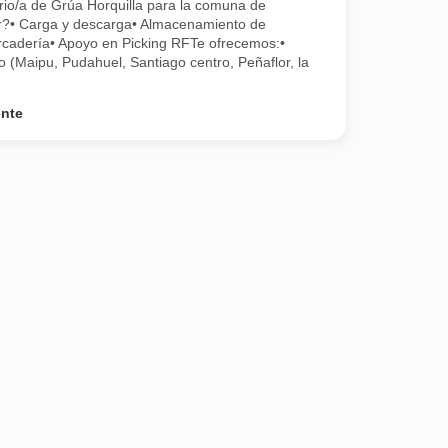
rio/a de Grúa Horquilla para la comuna de
r?• Carga y descarga• Almacenamiento de
cadería• Apoyo en Picking RFTe ofrecemos:•
 (Maipu, Pudahuel, Santiago centro, Peñaflor, la
ente