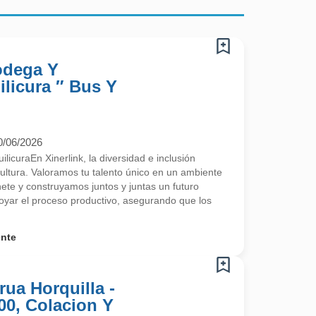
odega Y
licura ″ Bus Y
0/06/2026
licuraEn Xinerlink, la diversidad e inclusión
ultura. Valoramos tu talento único en un ambiente
ete y construyamos juntos y juntas un futuro
poyar el proceso productivo, asegurando que los
ente
ua Horquilla -
00, Colacion Y