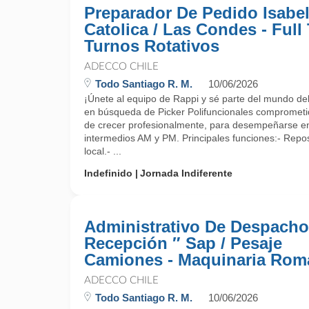
Preparador De Pedido Isabel
Catolica / Las Condes - Full
Turnos Rotativos
ADECCO CHILE
Todo Santiago R. M.
10/06/2026
¡Únete al equipo de Rappi y sé parte del mundo del r
en búsqueda de Picker Polifuncionales comprometi
de crecer profesionalmente, para desempeñarse en
intermedios AM y PM. Principales funciones:- Repos
local.- ...
Indefinido
Jornada Indiferente
Administrativo De Despacho
Recepción ″ Sap / Pesaje
Camiones - Maquinaria Rom
ADECCO CHILE
Todo Santiago R. M.
10/06/2026