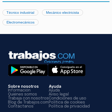
Técnico industrial
Mecánico electricista
Electromecánicos
Sobre nosotros
Ayuda
Información
Ayuda
Quiénes somos
Aviso legal
Trabaja con nosotros
Condiciones de uso
Blog de Trabajos.com
Política de cookies
Contáctanos
Política de privacidad