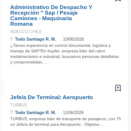
Administrativo De Despacho Y
Recepción ″ Sap / Pesaje
Camiones - Maquinaria
Romana
ADECCO CHILE
Todo Santiago R. M.
10/06/2026
¿Tienes experiencia en control documental, logística y
manejo de SAP?En Kupfer, empresa líder del rubro
metalmecánico e industrial, buscamos personas detallistas
y comprometidas, ...
Jefe/a De Terminal: Aeropuerto
TURBUS
Todo Santiago R. M.
11/06/2026
TURBUS, empresa líder de transporte de pasajeros, con 75 años d
un Jefe/a de terminal para Aeropuerto.· Objetivo ...