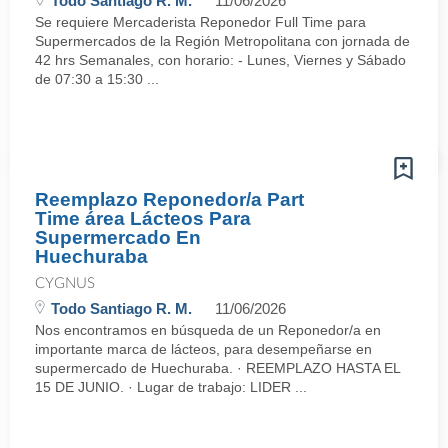
Todo Santiago R. M.
11/06/2026
Se requiere Mercaderista Reponedor Full Time para
Supermercados de la Región Metropolitana con jornada de
42 hrs Semanales, con horario: - Lunes, Viernes y Sábado
de 07:30 a 15:30 ...
Reemplazo Reponedor/a Part
Time área Lácteos Para
Supermercado En
Huechuraba
CYGNUS
Todo Santiago R. M.
11/06/2026
Nos encontramos en búsqueda de un Reponedor/a en
importante marca de lácteos, para desempeñarse en
supermercado de Huechuraba. · REEMPLAZO HASTA EL
15 DE JUNIO. · Lugar de trabajo: LIDER ...