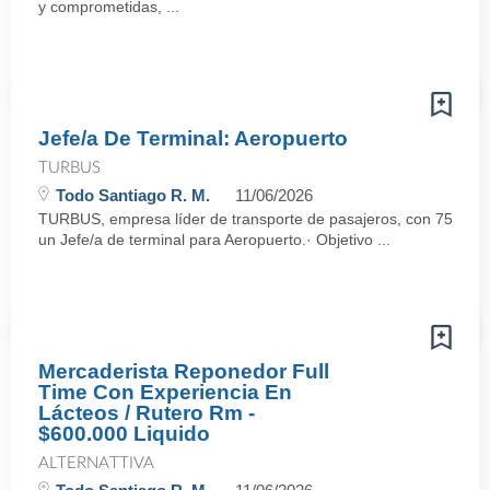
y comprometidas, ...
Jefe/a De Terminal: Aeropuerto
TURBUS
Todo Santiago R. M.
11/06/2026
TURBUS, empresa líder de transporte de pasajeros, con 75 años d
un Jefe/a de terminal para Aeropuerto.· Objetivo ...
Mercaderista Reponedor Full
Time Con Experiencia En
Lácteos / Rutero Rm -
$600.000 Liquido
ALTERNATTIVA