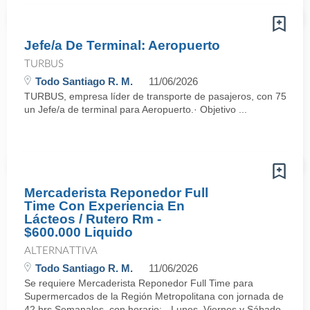
Jefe/a De Terminal: Aeropuerto
TURBUS
Todo Santiago R. M.
11/06/2026
TURBUS, empresa líder de transporte de pasajeros, con 75 años d
un Jefe/a de terminal para Aeropuerto.· Objetivo ...
Mercaderista Reponedor Full
Time Con Experiencia En
Lácteos / Rutero Rm -
$600.000 Liquido
ALTERNATTIVA
Todo Santiago R. M.
11/06/2026
Se requiere Mercaderista Reponedor Full Time para
Supermercados de la Región Metropolitana con jornada de
42 hrs Semanales, con horario: - Lunes, Viernes y Sábado