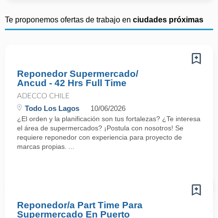
Te proponemos ofertas de trabajo en
ciudades próximas
Reponedor Supermercado/
Ancud - 42 Hrs Full Time
ADECCO CHILE
Todo Los Lagos
10/06/2026
¿El orden y la planificación son tus fortalezas? ¿Te interesa
el área de supermercados? ¡Postula con nosotros! Se
requiere reponedor con experiencia para proyecto de
marcas propias. ...
Reponedor/a Part Time Para
Supermercado En Puerto