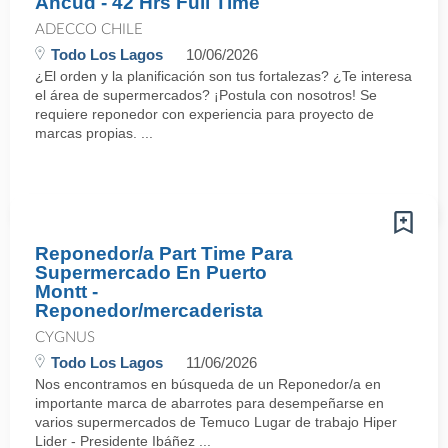
Ancud - 42 Hrs Full Time
ADECCO CHILE
Todo Los Lagos
10/06/2026
¿El orden y la planificación son tus fortalezas? ¿Te interesa
el área de supermercados? ¡Postula con nosotros! Se
requiere reponedor con experiencia para proyecto de
marcas propias. ...
Reponedor/a Part Time Para
Supermercado En Puerto
Montt -
Reponedor/mercaderista
CYGNUS
Todo Los Lagos
11/06/2026
Nos encontramos en búsqueda de un Reponedor/a en
importante marca de abarrotes para desempeñarse en
varios supermercados de Temuco Lugar de trabajo Hiper
Lider - Presidente Ibáñez ...