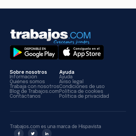
Sobre nosotros
Ayuda
Información
Ayuda
Quiénes somos
Aviso legal
Trabaja con nosotros
Condiciones de uso
Blog de Trabajos.com
Política de cookies
Contáctanos
Política de privacidad
Trabajos.com es una marca de Hispavista