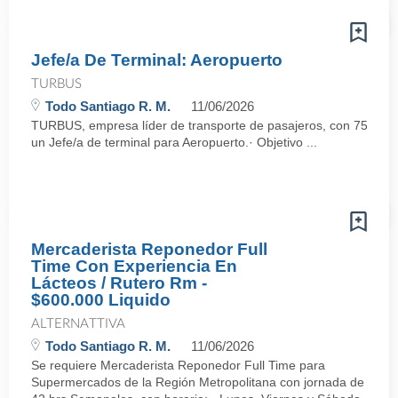
Jefe/a De Terminal: Aeropuerto
TURBUS
Todo Santiago R. M.
11/06/2026
TURBUS, empresa líder de transporte de pasajeros, con 75 años d
un Jefe/a de terminal para Aeropuerto.· Objetivo ...
Mercaderista Reponedor Full
Time Con Experiencia En
Lácteos / Rutero Rm -
$600.000 Liquido
ALTERNATTIVA
Todo Santiago R. M.
11/06/2026
Se requiere Mercaderista Reponedor Full Time para
Supermercados de la Región Metropolitana con jornada de