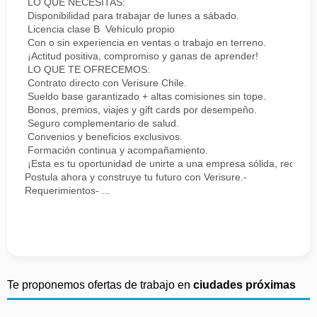
LO QUE NECESITAS:
Disponibilidad para trabajar de lunes a sábado.
Licencia clase B Vehículo propio
Con o sin experiencia en ventas o trabajo en terreno.
¡Actitud positiva, compromiso y ganas de aprender!
LO QUE TE OFRECEMOS:
Contrato directo con Verisure Chile.
Sueldo base garantizado + altas comisiones sin tope.
Bonos, premios, viajes y gift cards por desempeño.
Seguro complementario de salud.
Convenios y beneficios exclusivos.
Formación continua y acompañamiento.
¡Esta es tu oportunidad de unirte a una empresa sólida, reconoc
Postula ahora y construye tu futuro con Verisure.-
Requerimientos- ...
Te proponemos ofertas de trabajo en
ciudades próximas