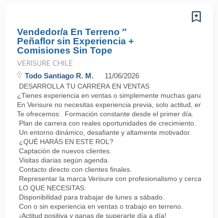
Vendedor/a En Terreno ″
Peñaflor sin Experiencia +
Comisiones Sin Tope
VERISURE CHILE
Todo Santiago R. M.
11/06/2026
DESARROLLA TU CARRERA EN VENTAS
¿Tienes experiencia en ventas o simplemente muchas ganas de 
En Verisure no necesitas experiencia previa, solo actitud, energí
Te ofrecemos: Formación constante desde el primer día.
Plan de carrera con reales oportunidades de crecimiento.
Un entorno dinámico, desafiante y altamente motivador.
¿QUÉ HARÁS EN ESTE ROL?
Captación de nuevos clientes.
Visitas diarias según agenda.
Contacto directo con clientes finales.
Representar la marca Verisure con profesionalismo y cercanía.
LO QUE NECESITAS:
Disponibilidad para trabajar de lunes a sábado.
Con o sin experiencia en ventas o trabajo en terreno.
¡Actitud positiva y ganas de superarte día a día!