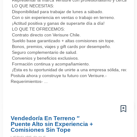
Representar la marca Verisure con profesionalismo y cercanía.
LO QUE NECESITAS:
Disponibilidad para trabajar de lunes a sábado.
Con o sin experiencia en ventas o trabajo en terreno.
¡Actitud positiva y ganas de superarte día a día!
LO QUE TE OFRECEMOS:
Contrato directo con Verisure Chile.
Sueldo base garantizado + altas comisiones sin tope.
Bonos, premios, viajes y gift cards por desempeño.
Seguro complementario de salud.
Convenios y beneficios exclusivos.
Formación continua y acompañamiento.
¡Esta es tu oportunidad de unirte a una empresa sólida, reconoc
Postula ahora y construye tu futuro con Verisure.-
Requerimientos- ...
Vendedor/a En Terreno ″
Puente Alto sin Experiencia +
Comisiones Sin Tope