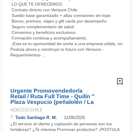
LO QUE TE OFRECEMOS:
Contrato directo con Verisure Chile.
Sueldo base garantizado + altas comisiones sin tope.
Bonos, premios, viajes y gift cards por desempeño.
Seguro complementario de salud.
Convenios y beneficios exclusivos.
Formación continua y acompañamiento.
¡Esta es tu oportunidad de unirte a una empresa sólida, reconoc
Postula ahora y construye tu futuro con Verisure.-
Requerimientos- ...
Urgente Promovendedor/a
Retail / Ruta Full Time - Quilín ″
Plaza Vespucio (peñalolén / La
ADECCO CHILE
Todo Santiago R. M.
11/06/2026
¿El servicio al cliente y captación de personas son tus
fortalezas? ¿Te interesa Promover productos? ¡POSTULA