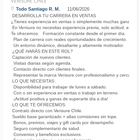
VERISURE CHILE
Todo Santiago R. M.
11/06/2026
DESARROLLA TU CARRERA EN VENTAS
¿Tienes experiencia en ventas o simplemente muchas ganas de 
En Verisure no necesitas experiencia previa, solo actitud, energ
Te ofrecemos: Formación constante desde el primer día.
Plan de carrera con reales oportunidades de crecimiento.
Un entorno dinámico, desafiante y altamente motivador.
¿QUÉ HARÁS EN ESTE ROL?
Captación de nuevos clientes.
Visitas diarias según agenda.
Contacto directo con clientes finales.
Representar la marca Verisure con profesionalismo y cercanía.
LO QUE NECESITAS:
Disponibilidad para trabajar de lunes a sábado.
Con o sin experiencia en ventas o trabajo en terreno.
¡Actitud positiva y ganas de superarte día a día!
LO QUE TE OFRECEMOS:
Contrato directo con Verisure Chile.
Sueldo base garantizado + altas comisiones sin tope.
Bonos, premios, viajes y gift cards por desempeño.
Seguro complementario de salud.
Convenios y beneficios exclusivos.