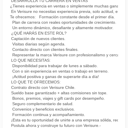
DESARROLLA TU CARRERA EN VENTAS
¿Tienes experiencia en ventas o simplemente muchas ganas de 
En Verisure no necesitas experiencia previa, solo actitud, energ
Te ofrecemos: Formación constante desde el primer día.
Plan de carrera con reales oportunidades de crecimiento.
Un entorno dinámico, desafiante y altamente motivador.
¿QUÉ HARÁS EN ESTE ROL?
Captación de nuevos clientes.
Visitas diarias según agenda.
Contacto directo con clientes finales.
Representar la marca Verisure con profesionalismo y cercanía.
LO QUE NECESITAS:
Disponibilidad para trabajar de lunes a sábado.
Con o sin experiencia en ventas o trabajo en terreno.
¡Actitud positiva y ganas de superarte día a día!
LO QUE TE OFRECEMOS:
Contrato directo con Verisure Chile.
Sueldo base garantizado + altas comisiones sin tope.
Bonos, premios, viajes y gift cards por desempeño.
Seguro complementario de salud.
Convenios y beneficios exclusivos.
Formación continua y acompañamiento.
¡Esta es tu oportunidad de unirte a una empresa sólida, reconoc
Postula ahora y construye tu futuro con Verisure.-