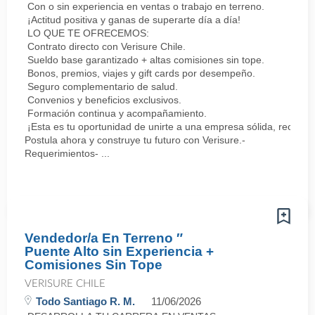
Con o sin experiencia en ventas o trabajo en terreno.
¡Actitud positiva y ganas de superarte día a día!
LO QUE TE OFRECEMOS:
Contrato directo con Verisure Chile.
Sueldo base garantizado + altas comisiones sin tope.
Bonos, premios, viajes y gift cards por desempeño.
Seguro complementario de salud.
Convenios y beneficios exclusivos.
Formación continua y acompañamiento.
¡Esta es tu oportunidad de unirte a una empresa sólida, reconoc
Postula ahora y construye tu futuro con Verisure.-
Requerimientos- ...
Vendedor/a En Terreno ″
Puente Alto sin Experiencia +
Comisiones Sin Tope
VERISURE CHILE
Todo Santiago R. M.
11/06/2026