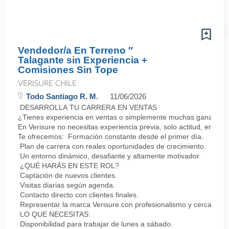
Vendedor/a En Terreno ″
Talagante sin Experiencia +
Comisiones Sin Tope
VERISURE CHILE
Todo Santiago R. M.
11/06/2026
DESARROLLA TU CARRERA EN VENTAS
¿Tienes experiencia en ventas o simplemente muchas ganas de 
En Verisure no necesitas experiencia previa, solo actitud, energí
Te ofrecemos: Formación constante desde el primer día.
Plan de carrera con reales oportunidades de crecimiento.
Un entorno dinámico, desafiante y altamente motivador.
¿QUÉ HARÁS EN ESTE ROL?
Captación de nuevos clientes.
Visitas diarias según agenda.
Contacto directo con clientes finales.
Representar la marca Verisure con profesionalismo y cercanía.
LO QUE NECESITAS:
Disponibilidad para trabajar de lunes a sábado.