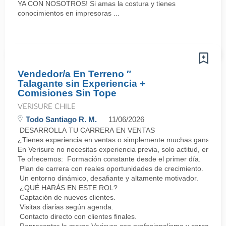
YA CON NOSOTROS! Si amas la costura y tienes
conocimientos en impresoras ...
Vendedor/a En Terreno ″
Talagante sin Experiencia +
Comisiones Sin Tope
VERISURE CHILE
Todo Santiago R. M.
11/06/2026
DESARROLLA TU CARRERA EN VENTAS
¿Tienes experiencia en ventas o simplemente muchas ganas de 
En Verisure no necesitas experiencia previa, solo actitud, energí
Te ofrecemos: Formación constante desde el primer día.
Plan de carrera con reales oportunidades de crecimiento.
Un entorno dinámico, desafiante y altamente motivador.
¿QUÉ HARÁS EN ESTE ROL?
Captación de nuevos clientes.
Visitas diarias según agenda.
Contacto directo con clientes finales.