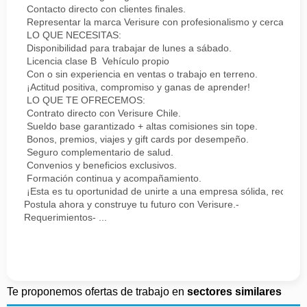
Contacto directo con clientes finales.
Representar la marca Verisure con profesionalismo y cercanía.
LO QUE NECESITAS:
Disponibilidad para trabajar de lunes a sábado.
Licencia clase B Vehículo propio
Con o sin experiencia en ventas o trabajo en terreno.
¡Actitud positiva, compromiso y ganas de aprender!
LO QUE TE OFRECEMOS:
Contrato directo con Verisure Chile.
Sueldo base garantizado + altas comisiones sin tope.
Bonos, premios, viajes y gift cards por desempeño.
Seguro complementario de salud.
Convenios y beneficios exclusivos.
Formación continua y acompañamiento.
¡Esta es tu oportunidad de unirte a una empresa sólida, reconoc
Postula ahora y construye tu futuro con Verisure.-
Requerimientos- ...
Te proponemos ofertas de trabajo en
sectores similares