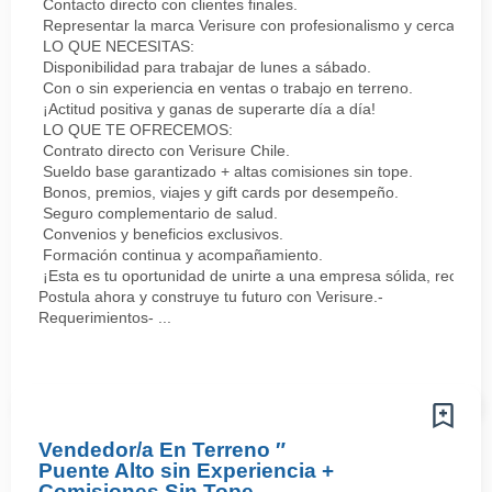
Contacto directo con clientes finales.
Representar la marca Verisure con profesionalismo y cercanía.
LO QUE NECESITAS:
Disponibilidad para trabajar de lunes a sábado.
Con o sin experiencia en ventas o trabajo en terreno.
¡Actitud positiva y ganas de superarte día a día!
LO QUE TE OFRECEMOS:
Contrato directo con Verisure Chile.
Sueldo base garantizado + altas comisiones sin tope.
Bonos, premios, viajes y gift cards por desempeño.
Seguro complementario de salud.
Convenios y beneficios exclusivos.
Formación continua y acompañamiento.
¡Esta es tu oportunidad de unirte a una empresa sólida, reconoc
Postula ahora y construye tu futuro con Verisure.-
Requerimientos- ...
Vendedor/a En Terreno ″
Puente Alto sin Experiencia +
Comisiones Sin Tope