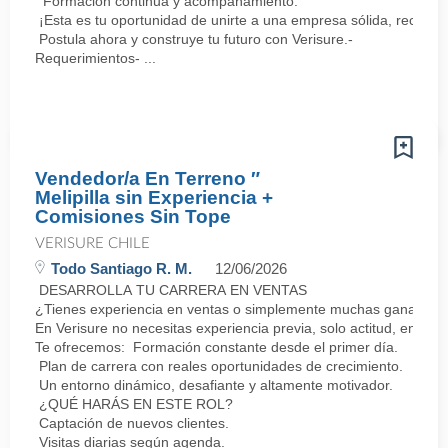
Formación continua y acompañamiento.
¡Esta es tu oportunidad de unirte a una empresa sólida, reconoc
Postula ahora y construye tu futuro con Verisure.-
Requerimientos- ...
Vendedor/a En Terreno ″
Melipilla sin Experiencia +
Comisiones Sin Tope
VERISURE CHILE
Todo Santiago R. M.
12/06/2026
DESARROLLA TU CARRERA EN VENTAS
¿Tienes experiencia en ventas o simplemente muchas ganas de 
En Verisure no necesitas experiencia previa, solo actitud, energí
Te ofrecemos: Formación constante desde el primer día.
Plan de carrera con reales oportunidades de crecimiento.
Un entorno dinámico, desafiante y altamente motivador.
¿QUÉ HARÁS EN ESTE ROL?
Captación de nuevos clientes.
Visitas diarias según agenda.