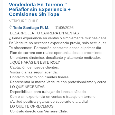
Vendedor/a En Terreno ″
Peñaflor sin Experiencia +
Comisiones Sin Tope
VERISURE CHILE
Todo Santiago R. M.
11/06/2026
DESARROLLA TU CARRERA EN VENTAS
¿Tienes experiencia en ventas o simplemente muchas ganas de 
En Verisure no necesitas experiencia previa, solo actitud, energí
Te ofrecemos: Formación constante desde el primer día.
Plan de carrera con reales oportunidades de crecimiento.
Un entorno dinámico, desafiante y altamente motivador.
¿QUÉ HARÁS EN ESTE ROL?
Captación de nuevos clientes.
Visitas diarias según agenda.
Contacto directo con clientes finales.
Representar la marca Verisure con profesionalismo y cercanía.
LO QUE NECESITAS:
Disponibilidad para trabajar de lunes a sábado.
Con o sin experiencia en ventas o trabajo en terreno.
¡Actitud positiva y ganas de superarte día a día!
LO QUE TE OFRECEMOS:
Contrato directo con Verisure Chile.