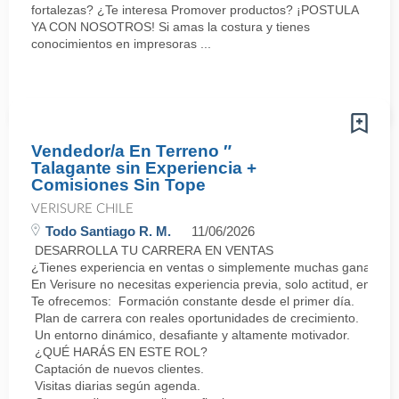
fortalezas? ¿Te interesa Promover productos? ¡POSTULA
YA CON NOSOTROS! Si amas la costura y tienes
conocimientos en impresoras ...
Vendedor/a En Terreno ″
Talagante sin Experiencia +
Comisiones Sin Tope
VERISURE CHILE
Todo Santiago R. M.
11/06/2026
DESARROLLA TU CARRERA EN VENTAS
¿Tienes experiencia en ventas o simplemente muchas ganas de 
En Verisure no necesitas experiencia previa, solo actitud, energí
Te ofrecemos: Formación constante desde el primer día.
Plan de carrera con reales oportunidades de crecimiento.
Un entorno dinámico, desafiante y altamente motivador.
¿QUÉ HARÁS EN ESTE ROL?
Captación de nuevos clientes.
Visitas diarias según agenda.