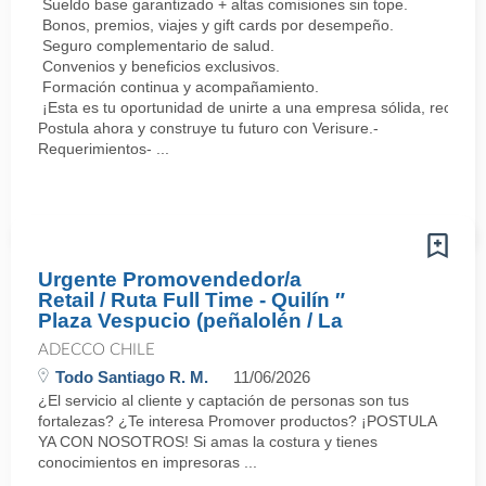
Sueldo base garantizado + altas comisiones sin tope.
Bonos, premios, viajes y gift cards por desempeño.
Seguro complementario de salud.
Convenios y beneficios exclusivos.
Formación continua y acompañamiento.
¡Esta es tu oportunidad de unirte a una empresa sólida, reconoc
Postula ahora y construye tu futuro con Verisure.-
Requerimientos- ...
Urgente Promovendedor/a
Retail / Ruta Full Time - Quilín ″
Plaza Vespucio (peñalolén / La
ADECCO CHILE
Todo Santiago R. M.
11/06/2026
¿El servicio al cliente y captación de personas son tus
fortalezas? ¿Te interesa Promover productos? ¡POSTULA
YA CON NOSOTROS! Si amas la costura y tienes
conocimientos en impresoras ...