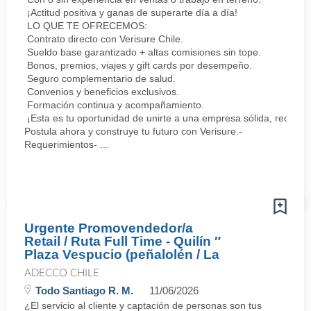
¡Actitud positiva y ganas de superarte día a día!
LO QUE TE OFRECEMOS:
Contrato directo con Verisure Chile.
Sueldo base garantizado + altas comisiones sin tope.
Bonos, premios, viajes y gift cards por desempeño.
Seguro complementario de salud.
Convenios y beneficios exclusivos.
Formación continua y acompañamiento.
¡Esta es tu oportunidad de unirte a una empresa sólida, reconoc
Postula ahora y construye tu futuro con Verisure.-
Requerimientos- ...
Urgente Promovendedor/a
Retail / Ruta Full Time - Quilín ″
Plaza Vespucio (peñalolén / La
ADECCO CHILE
Todo Santiago R. M.
11/06/2026
¿El servicio al cliente y captación de personas son tus