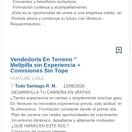
Convenios y beneficios exclusivos.
Formación continua y acompañamiento.
¡Esta es tu oportunidad de unirte a una empresa sólida, reconoc
Postula ahora y construye tu futuro con Verisure.-
Requerimientos- ...
Vendedor/a En Terreno ″
Melipilla sin Experiencia +
Comisiones Sin Tope
VERISURE CHILE
Todo Santiago R. M.
12/06/2026
DESARROLLA TU CARRERA EN VENTAS
¿Tienes experiencia en ventas o simplemente muchas ganas de 
En Verisure no necesitas experiencia previa, solo actitud, energí
Te ofrecemos: Formación constante desde el primer día.
Plan de carrera con reales oportunidades de crecimiento.
Un entorno dinámico, desafiante y altamente motivador.
¿QUÉ HARÁS EN ESTE ROL?
Captación de nuevos clientes.