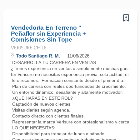
Vendedor/a En Terreno ″
Peñaflor sin Experiencia +
Comisiones Sin Tope
VERISURE CHILE
Todo Santiago R. M.
11/06/2026
DESARROLLA TU CARRERA EN VENTAS
¿Tienes experiencia en ventas o simplemente muchas ganas de 
En Verisure no necesitas experiencia previa, solo actitud, energí
Te ofrecemos: Formación constante desde el primer día.
Plan de carrera con reales oportunidades de crecimiento.
Un entorno dinámico, desafiante y altamente motivador.
¿QUÉ HARÁS EN ESTE ROL?
Captación de nuevos clientes.
Visitas diarias según agenda.
Contacto directo con clientes finales.
Representar la marca Verisure con profesionalismo y cercanía.
LO QUE NECESITAS:
Disponibilidad para trabajar de lunes a sábado.
Con o sin experiencia en ventas o trabajo en terreno.