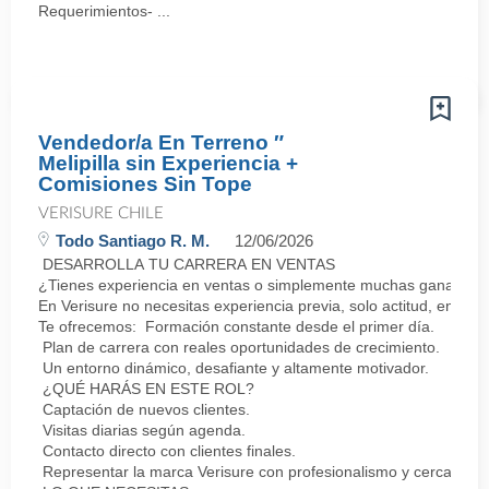
Requerimientos- ...
Vendedor/a En Terreno ″
Melipilla sin Experiencia +
Comisiones Sin Tope
VERISURE CHILE
Todo Santiago R. M.
12/06/2026
DESARROLLA TU CARRERA EN VENTAS
¿Tienes experiencia en ventas o simplemente muchas ganas de 
En Verisure no necesitas experiencia previa, solo actitud, energí
Te ofrecemos: Formación constante desde el primer día.
Plan de carrera con reales oportunidades de crecimiento.
Un entorno dinámico, desafiante y altamente motivador.
¿QUÉ HARÁS EN ESTE ROL?
Captación de nuevos clientes.
Visitas diarias según agenda.
Contacto directo con clientes finales.
Representar la marca Verisure con profesionalismo y cercanía.