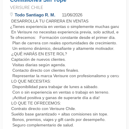
VERISURE CHILE
Todo Santiago R. M.
11/06/2026
DESARROLLA TU CARRERA EN VENTAS
¿Tienes experiencia en ventas o simplemente muchas ganas de 
En Verisure no necesitas experiencia previa, solo actitud, energ
Te ofrecemos: Formación constante desde el primer día.
Plan de carrera con reales oportunidades de crecimiento.
Un entorno dinámico, desafiante y altamente motivador.
¿QUÉ HARÁS EN ESTE ROL?
Captación de nuevos clientes.
Visitas diarias según agenda.
Contacto directo con clientes finales.
Representar la marca Verisure con profesionalismo y cercanía.
LO QUE NECESITAS:
Disponibilidad para trabajar de lunes a sábado.
Con o sin experiencia en ventas o trabajo en terreno.
¡Actitud positiva y ganas de superarte día a día!
LO QUE TE OFRECEMOS:
Contrato directo con Verisure Chile.
Sueldo base garantizado + altas comisiones sin tope.
Bonos, premios, viajes y gift cards por desempeño.
Seguro complementario de salud.