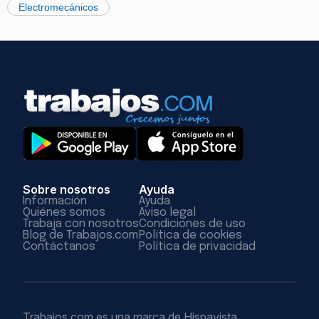
Electromecánicos
Sobre nosotros
Ayuda
Información
Ayuda
Quiénes somos
Aviso legal
Trabaja con nosotros
Condiciones de uso
Blog de Trabajos.com
Política de cookies
Contáctanos
Política de privacidad
Trabajos.com es una marca de Hispavista