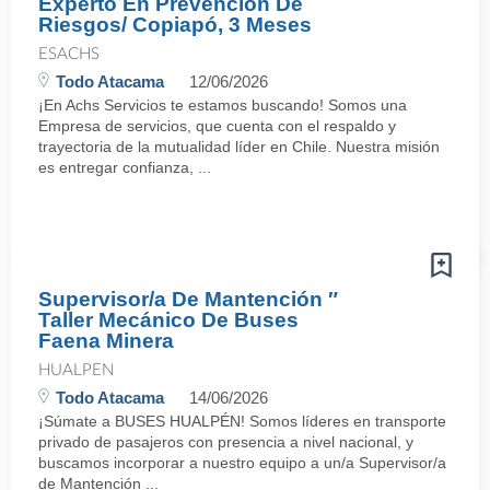
Experto En Prevención De
Riesgos/ Copiapó, 3 Meses
ESACHS
Todo Atacama
12/06/2026
¡En Achs Servicios te estamos buscando! Somos una
Empresa de servicios, que cuenta con el respaldo y
trayectoria de la mutualidad líder en Chile. Nuestra misión
es entregar confianza, ...
Supervisor/a De Mantención ″
Taller Mecánico De Buses
Faena Minera
HUALPEN
Todo Atacama
14/06/2026
¡Súmate a BUSES HUALPÉN! Somos líderes en transporte
privado de pasajeros con presencia a nivel nacional, y
buscamos incorporar a nuestro equipo a un/a Supervisor/a
de Mantención ...