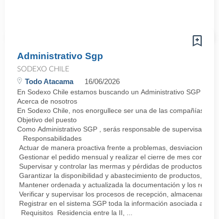
Administrativo Sgp
SODEXO CHILE
Todo Atacama
16/06/2026
En Sodexo Chile estamos buscando un Administrativo SGP para fae
Acerca de nosotros
En Sodexo Chile, nos enorgullece ser una de las compañías líder
Objetivo del puesto
Como Administrativo SGP , serás responsable de supervisar y com
Responsabilidades
Actuar de manera proactiva frente a problemas, desviaciones y po
Gestionar el pedido mensual y realizar el cierre de mes corresp
Supervisar y controlar las mermas y pérdidas de productos.
Garantizar la disponibilidad y abastecimiento de productos, pr
Mantener ordenada y actualizada la documentación y los respaldos
Verificar y supervisar los procesos de recepción, almacenamient
Registrar en el sistema SGP toda la información asociada a la a
Requisitos Residencia entre la II, ...