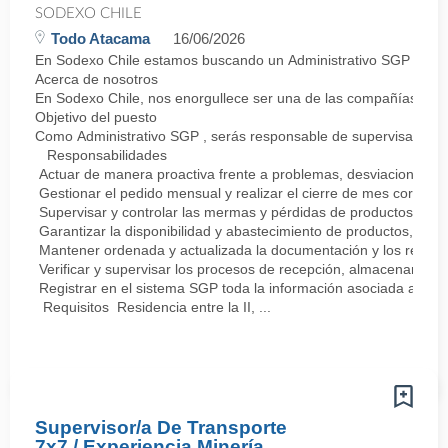
SODEXO CHILE
Todo Atacama
16/06/2026
En Sodexo Chile estamos buscando un Administrativo SGP para fae
Acerca de nosotros
En Sodexo Chile, nos enorgullece ser una de las compañías líder
Objetivo del puesto
Como Administrativo SGP , serás responsable de supervisar y com
Responsabilidades
Actuar de manera proactiva frente a problemas, desviaciones y po
Gestionar el pedido mensual y realizar el cierre de mes corresp
Supervisar y controlar las mermas y pérdidas de productos.
Garantizar la disponibilidad y abastecimiento de productos, pr
Mantener ordenada y actualizada la documentación y los respaldos
Verificar y supervisar los procesos de recepción, almacenamient
Registrar en el sistema SGP toda la información asociada a la a
Requisitos Residencia entre la II, ...
Supervisor/a De Transporte
7x7 / Experiencia Minería