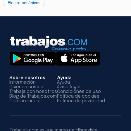
Electromecánicos
Sobre nosotros
Ayuda
Información
Ayuda
Quiénes somos
Aviso legal
Trabaja con nosotros
Condiciones de uso
Blog de Trabajos.com
Política de cookies
Contáctanos
Política de privacidad
Trabajos.com es una marca de Hispavista