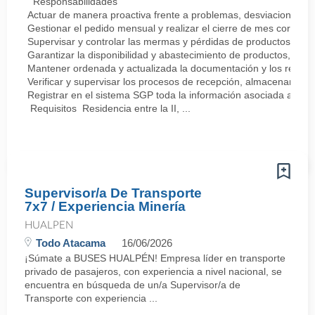
Responsabilidades
Actuar de manera proactiva frente a problemas, desviaciones y po
Gestionar el pedido mensual y realizar el cierre de mes corresp
Supervisar y controlar las mermas y pérdidas de productos.
Garantizar la disponibilidad y abastecimiento de productos, pr
Mantener ordenada y actualizada la documentación y los respaldos
Verificar y supervisar los procesos de recepción, almacenamient
Registrar en el sistema SGP toda la información asociada a la a
Requisitos Residencia entre la II, ...
Supervisor/a De Transporte
7x7 / Experiencia Minería
HUALPEN
Todo Atacama
16/06/2026
¡Súmate a BUSES HUALPÉN! Empresa líder en transporte
privado de pasajeros, con experiencia a nivel nacional, se
encuentra en búsqueda de un/a Supervisor/a de
Transporte con experiencia ...