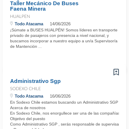
Taller Mecánico De Buses
Faena Minera
HUALPEN
Todo Atacama
14/06/2026
¡Súmate a BUSES HUALPÉN! Somos líderes en transporte
privado de pasajeros con presencia a nivel nacional, y
buscamos incorporar a nuestro equipo a un/a Supervisor/a
de Mantención ...
Administrativo Sgp
SODEXO CHILE
Todo Atacama
16/06/2026
En Sodexo Chile estamos buscando un Administrativo SGP para fae
Acerca de nosotros
En Sodexo Chile, nos enorgullece ser una de las compañías líder
Objetivo del puesto
Como Administrativo SGP , serás responsable de supervisar y com