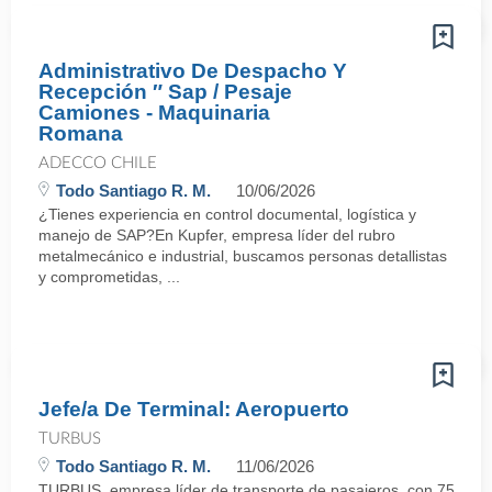
Administrativo De Despacho Y
Recepción ″ Sap / Pesaje
Camiones - Maquinaria
Romana
ADECCO CHILE
Todo Santiago R. M.
10/06/2026
¿Tienes experiencia en control documental, logística y
manejo de SAP?En Kupfer, empresa líder del rubro
metalmecánico e industrial, buscamos personas detallistas
y comprometidas, ...
Jefe/a De Terminal: Aeropuerto
TURBUS
Todo Santiago R. M.
11/06/2026
TURBUS, empresa líder de transporte de pasajeros, con 75 años d