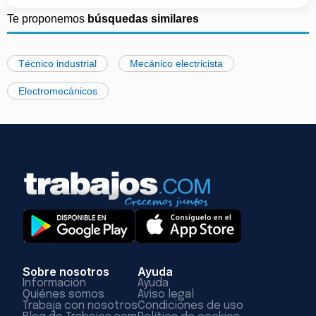
Te proponemos
búsquedas similares
Técnico industrial
Mecánico electricista
Electromecánicos
Sobre nosotros
Ayuda
Información
Ayuda
Quiénes somos
Aviso legal
Trabaja con nosotros
Condiciones de uso