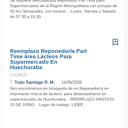
Se requiere Mercaderista Reponedor Full Time para
Supermercados de la Región Metropolitana con jornada de
42 hrs Semanales, con horario: - Lunes, Viernes y Sábado
de 07:30 a 15:30 ...
Reemplazo Reponedor/a Part
Time área Lácteos Para
Supermercado En
Huechuraba
CYGNUS
Todo Santiago R. M.
11/06/2026
Nos encontramos en búsqueda de un Reponedor/a en
importante marca de lácteos, para desempeñarse en
supermercado de Huechuraba. · REEMPLAZO HASTA EL
15 DE JUNIO. · Lugar de trabajo: LIDER ...