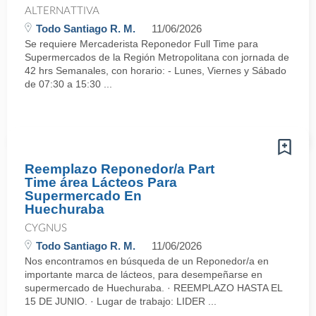
ALTERNATTIVA
Todo Santiago R. M.
11/06/2026
Se requiere Mercaderista Reponedor Full Time para
Supermercados de la Región Metropolitana con jornada de
42 hrs Semanales, con horario: - Lunes, Viernes y Sábado
de 07:30 a 15:30 ...
Reemplazo Reponedor/a Part
Time área Lácteos Para
Supermercado En
Huechuraba
CYGNUS
Todo Santiago R. M.
11/06/2026
Nos encontramos en búsqueda de un Reponedor/a en
importante marca de lácteos, para desempeñarse en
supermercado de Huechuraba. · REEMPLAZO HASTA EL
15 DE JUNIO. · Lugar de trabajo: LIDER ...