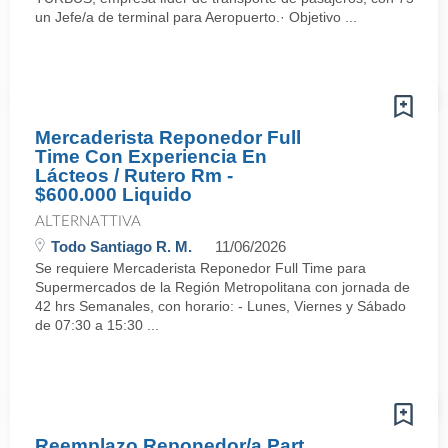
un Jefe/a de terminal para Aeropuerto.· Objetivo ...
Mercaderista Reponedor Full
Time Con Experiencia En
Lácteos / Rutero Rm -
$600.000 Liquido
ALTERNATTIVA
Todo Santiago R. M.
11/06/2026
Se requiere Mercaderista Reponedor Full Time para
Supermercados de la Región Metropolitana con jornada de
42 hrs Semanales, con horario: - Lunes, Viernes y Sábado
de 07:30 a 15:30 ...
Reemplazo Reponedor/a Part