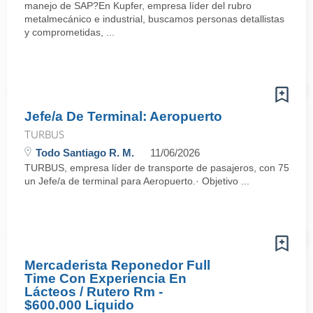
manejo de SAP?En Kupfer, empresa líder del rubro
metalmecánico e industrial, buscamos personas detallistas
y comprometidas, ...
Jefe/a De Terminal: Aeropuerto
TURBUS
Todo Santiago R. M.
11/06/2026
TURBUS, empresa líder de transporte de pasajeros, con 75 años d
un Jefe/a de terminal para Aeropuerto.· Objetivo ...
Mercaderista Reponedor Full
Time Con Experiencia En
Lácteos / Rutero Rm -
$600.000 Liquido