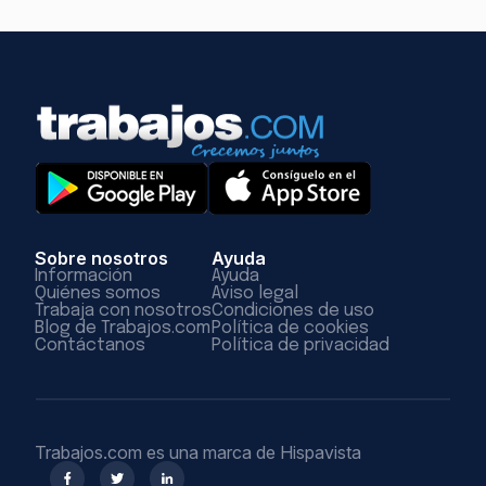
Sobre nosotros
Ayuda
Información
Ayuda
Quiénes somos
Aviso legal
Trabaja con nosotros
Condiciones de uso
Blog de Trabajos.com
Política de cookies
Contáctanos
Política de privacidad
Trabajos.com es una marca de Hispavista